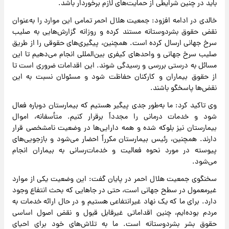
باید در چنین شرایطی از حمایت‌های لازم برخوردار باشد.
خالدی در ادامه افزود: جمعیت هلال احمر تمامی این موارد را به‌عنوان
نقض حقوق بشردوستانه مستند کرده و روزانه گزارش‌هایی به صلیب
سرخ جهانی ارسال کرده است. همچنین، پیگیری‌های حقوقی را از طریق
صلیب سرخ جهانی و واحدهای کیفری بین‌المللی انجام می‌دهیم تا این
مسائل به درستی بررسی و رسیدگی شوند. این اقدامات ضروری است تا
از حقوق بیماران و کارکنان حفاظت شود و مسئولان نسبت به این
نقض‌ها پاسخگو باشند.
وی تاکید کرد: ما به‌طور جدی پیگیر هستیم که بیمارستان دوباره فعال
شود و خدمات درمانی را مجدداً برقرار کنیم. متأسفانه، اموال
بیمارستان نیز بلوکه شده و همه دارایی‌ها در وضعیت نامشخصی قرار
دارند. همچنین، رئیس بیمارستان مکرراً احضار می‌شود و بازجویی‌های
پیوسته در مورد نحوه فعالیت و خدمات‌رسانی به بیماران انجام
می‌شود.
سخنگوی جمعیت هلال احمر در پایان گفت: این وضعیت یکی از موارد
غیرمعمول در سطح جهانی است، حتی در جاهایی که بحث انتفاع وجود
دارد. برای ما که یک نهاد غیرانتفاعی هستیم و در حال ارائه خدمات به
مردم بوده‌ایم، چنین اقداماتی غیرقابل قبول و نقض اصول اساسی
حقوق بشر بشردوستانه است. ما به تلاش‌های خود برای احیای