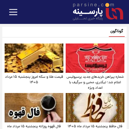
گوناگون
شماره پیراهن خریدهای جدید پرسپولیس
قیمت طلا و سکه امروز پنجشنبه ۱۵ مرداد
اعلام شد؛ تیکدری، محبی و سرگیف با
۱۴۰۵
اعداد ویژه
فال حافظ پنجشنبه ۱۵ مرداد ماه ۱۴۰۵
فال قهوه روزانه پنجشنبه ۱۵ مرداد ماه