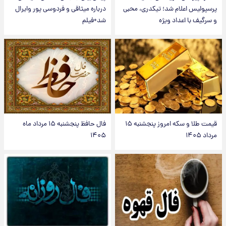
پرسپولیس اعلام شد؛ تیکدری، محبی
درباره میثاقی و فردوسی پور وایرال
و سرگیف با اعداد ویژه
شد+فیلم
قیمت طلا و سکه امروز پنجشنبه ۱۵
فال حافظ پنجشنبه ۱۵ مرداد ماه
مرداد ۱۴۰۵
۱۴۰۵