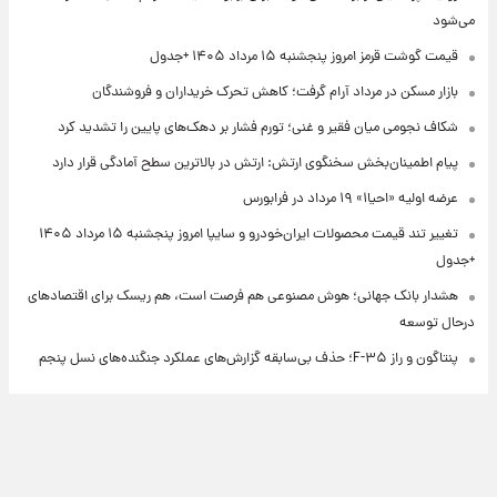
می‌شود
قیمت گوشت قرمز امروز پنجشنبه ۱۵ مرداد ۱۴۰۵ +جدول
بازار مسکن در مرداد آرام گرفت؛ کاهش تحرک خریداران و فروشندگان
شکاف نجومی میان فقیر و غنی؛ تورم فشار بر دهک‌های پایین را تشدید کرد
پیام اطمینان‌بخش سخنگوی ارتش: ارتش در بالاترین سطح آمادگی قرار دارد
عرضه اولیه «احیا۱» ۱۹ مرداد در فرابورس
تغییر تند قیمت محصولات ایران‌خودرو و سایپا امروز پنجشنبه ۱۵ مرداد ۱۴۰۵
+جدول
هشدار بانک جهانی؛ هوش مصنوعی هم فرصت است، هم ریسک برای اقتصادهای
درحال توسعه
پنتاگون و راز F-۳۵؛ حذف بی‌سابقه گزارش‌های عملکرد جنگنده‌های نسل پنجم