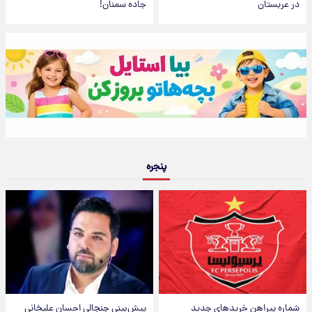
در عربستان
جاده سمنان!
پنجره
شماره پیراهن خریدهای جدید
پیش‌بینی جنجالی احسان علیخانی