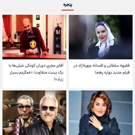
پنجره
فقیهه سلطانی و افسانه چهره‌آزاد در
آقای مجریِ دوران کودکی خیلی‌ها با
فیلم جدید بهاره رهنما
یک پست متفاوت؛ «غمگینم بسیار
زیاد»!