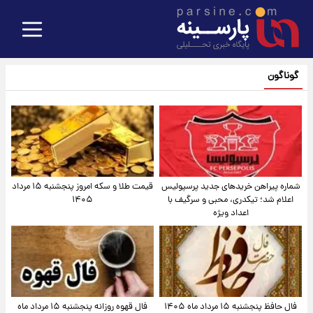
گوناگون
شماره پیراهن خریدهای جدید پرسپولیس
قیمت طلا و سکه امروز پنجشنبه ۱۵ مرداد
اعلام شد؛ تیکدری، محبی و سرگیف با
۱۴۰۵
اعداد ویژه
فال حافظ پنجشنبه ۱۵ مرداد ماه ۱۴۰۵
فال قهوه روزانه پنجشنبه ۱۵ مرداد ماه