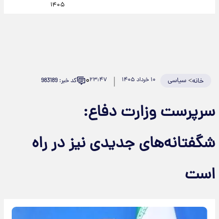
۱۴۰۵
۰
>
سیاسی
۱۰ خرداد ۱۴۰۵
۲۳:۴۷
کد خبر: 983189
خانه
سرپرست وزارت دفاع:
شگفتانه‌های جدیدی نیز در راه
است