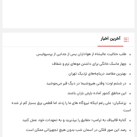
آخرین اخبار
طلب حلالیت عالیشاه از هواداران پس از جدایی از پرسپولیس
چهار ماسک خانگی برای داشتن موهای نرم و شفاف
بهترین مقاصد دریاچه‌های نزدیک تهران
در ششم اوت؛ وقتی هیروشیما در دیگ قیر می‌جوشید
این مناطق کشور آماده بارش باران باشند
پزشکیان: علی رغم اینکه نیروگاه های ما را زدند اما قطعی برق بسیار کم تر شده
است
کنایه قالیباف به ترامپ: حقایق را بپذیرید و به تعهدات خود عمل کنید
رصد این صور فلکی در آسمان شب بدون هیچ تجهیزاتی ممکن است