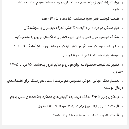
روایت پزشکیان از برنامه‌های دولت برای بهبود معیشت مردم امشب منتشر
می‌شود
قیمت گوشت قرمز امروز پنجشنبه ۱۵ مرداد ۱۴۰۵ +جدول
بازار مسکن در مرداد آرام گرفت؛ کاهش تحرک خریداران و فروشندگان
شکاف نجومی میان فقیر و غنی؛ تورم فشار بر دهک‌های پایین را تشدید کرد
پیام اطمینان‌بخش سخنگوی ارتش: ارتش در بالاترین سطح آمادگی قرار دارد
عرضه اولیه «احیا۱» ۱۹ مرداد در فرابورس
تغییر تند قیمت محصولات ایران‌خودرو و سایپا امروز پنجشنبه ۱۵ مرداد ۱۴۰۵
+جدول
هشدار بانک جهانی؛ هوش مصنوعی هم فرصت است، هم ریسک برای اقتصادهای
درحال توسعه
پنتاگون و راز F-۳۵؛ حذف بی‌سابقه گزارش‌های عملکرد جنگنده‌های نسل پنجم
قیمت دلار بازار آزاد امروز پنجشنبه ۱۵ مرداد ۱۴۰۵ +جدول
قیمت طلا و سکه امروز پنجشنبه ۱۵ مرداد ۱۴۰۵