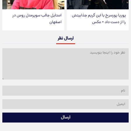
پوریا پورسرخ با این گریم جذابیتش
استایل جالب سوپرمدل روس در
را از دست داد + عکس
اصفهان
ارسال نظر
ارسال