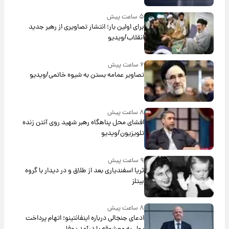
۵ ساعت پیش
برای اولین بار؛ انتشار تصاویری از رهبر جدید
انقلاب/ویدیو
۶ ساعت پیش
تصاویر عمامه بستن به شیوه خاتمی/ویدیو
۸ ساعت پیش
افشای محل پناهگاه‌ رهبر شهید روی آنتن زنده
تلویزیون/ویدیو
۹ ساعت پیش
ثریا اسفندیاری بعد از طلاق و در دیدار با گروه
بیتلز
۸ ساعت پیش
ادعای جنجالی درباره اینفانتینو؛ اتهام پرداخت