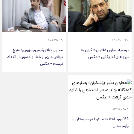
۱۴۰۴/۹/۲۸
۱۴۰۵/۲/۲۰
توصیه معاون دفتر پزشکیان به
معاون دفتر رئیس‌جمهوری: هیچ
نیروهای آمریکایی + عکس
دولتی عاری از خطا و مصون از انتقاد
نیست + عکس
۱۳۹۴/۵/۸
164مورد ابتلا به مالاریا در سیستان و
بلوچستان