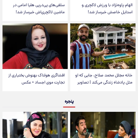
الهام پاوه‌نژاد با ورزش لاکچری و
سلفی‌های پی‌درپی هلیا امامی در
استایل خاصش خبرساز شد!
ماشین لاکچری‌اش خبرساز شد!
خانه مجلل محمد صلاح، جایی که او
افشاگری هولناک بهنوش بختیاری از
مثل پادشاه زندگی می‌کند | تصاویر
تجارت موی اجساد + عکس
پنجره