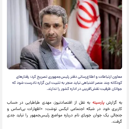
معاون ارتباطات و اطلاع‌رسانی دفتر رئیس‌جمهوری تصریح کرد: رفتارهای
کودکانه‌ چند عنصر اشتباهی نباید منجر به تثبیت این گزاره نادرست شود که
جوانان ظرفیت نقش‌آفرینی در اداره کشور را ندارند.
به گزارش
پارسینه
به نقل از اقتصادنیوز، مهدی طباطبایی در حساب
کاربری خود در شبکه اجتماعی ایکس نوشت: «اظهارات بی‌اساس و
جنجالی یک جوان جویای نام درباره مواضع ‎رئیس‌جمهور را نباید جدی
گرفت.