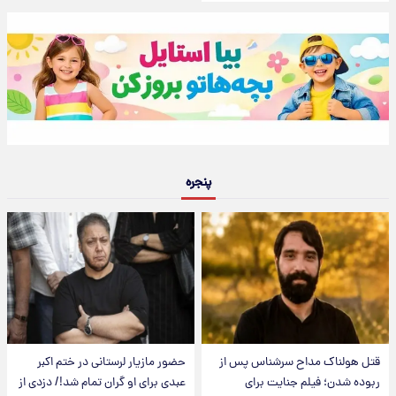
پنجره
قتل هولناک مداح سرشناس پس از
حضور مازیار لرستانی در ختم اکبر
ربوده شدن؛ فیلم جنایت برای
عبدی برای او گران تمام شد!/ دزدی از