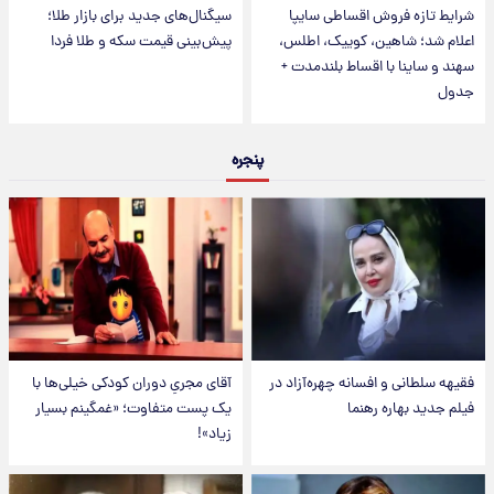
شرایط تازه فروش اقساطی سایپا
سیگنال‌های جدید برای بازار طلا؛
اعلام شد؛ شاهین، کوییک، اطلس،
پیش‌بینی قیمت سکه و طلا فردا
سهند و ساینا با اقساط بلندمدت +
جدول
پنجره
فقیهه سلطانی و افسانه چهره‌آزاد در
آقای مجریِ دوران کودکی خیلی‌ها با
فیلم جدید بهاره رهنما
یک پست متفاوت؛ «غمگینم بسیار
زیاد»!