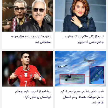
تیپ گل‌گلی خانم بازیگر جوان در
زمان پخش «مرد سه هزار چهره»
جشن نفس | تصاویر
مشخص شد
قدرت‌نمایی نظامی چین؛ بمب‌افکن
رونالدو از گنجینه خودروهای
حامل موشک هسته‌ای در آسمان
لوکسش رونمایی کرد
ظاهر شد