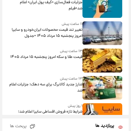
جزئیات فعال‌سازی «کیف پول ایران» اعلام
شد+فیلم
۱۱ ساعت پیش
تغییر تند قیمت محصولات ایران‌خودرو و سایپا
امروز پنجشنبه ۱۵ مرداد ۱۴۰۵ +جدول
۱۳ ساعت پیش
قیمت طلا و سکه امروز پنجشنبه ۱۵ مرداد ۱۴۰۵
۱۳ ساعت پیش
شارژ جدید کالابرگ برای سه دهک؛ جزئیات اعلام
شد
۱ روز پیش
شرایط تازه فروش اقساطی سایپا اعلام شد؛
شاهین، کوییک، اطلس، سهند و ساینا با اقساط
بلندمدت + جدول
پربازدید ها
پربحث ها