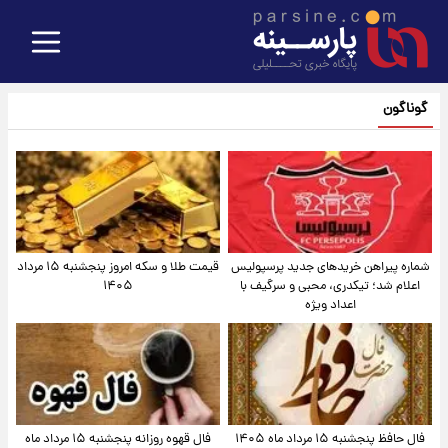
گوناگون
شماره پیراهن خریدهای جدید پرسپولیس
قیمت طلا و سکه امروز پنجشنبه ۱۵ مرداد
اعلام شد؛ تیکدری، محبی و سرگیف با
۱۴۰۵
اعداد ویژه
فال حافظ پنجشنبه ۱۵ مرداد ماه ۱۴۰۵
فال قهوه روزانه پنجشنبه ۱۵ مرداد ماه