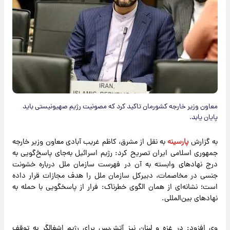
معاون وزیر خارجه کشورمان تاکید کرد که مصونیت رژیم صهیونیستی باید
پایان یابد.
به گزارش
پارسینه
به نقل از مشرق، کاظم غریب آبادی معاون وزیر خارجه
جمهوری اسلامی ایران تصریح کرد: رژیم اسرائیل به‌جای پاسخ‌گویی به
درج نهادهای وابسته به آن در فهرست سازمان ملل درباره خشونت
جنسی در مخاصمات، دبیرکل سازمان ملل را هدف مجازات قرار داده
است؛ نشانه‌ای از همان الگوی خطرناک: فرار از پاسخگویی با حمله به
نهادهای بین‌المللی.
‌وی افزود: در غزه و لبنان نیز آتش‌بس برای رژیم اشغالگر به توقف