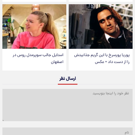
پوریا پورسرخ با این گریم جذابیتش
استایل جالب سوپرمدل روس در
را از دست داد + عکس
اصفهان
ارسال نظر