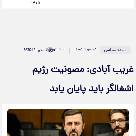
۱۴۰۵
۰
>
سیاسی
۰۸ خرداد ۱۴۰۵
۲۳:۱۳
کد خبر: 983042
خانه
غریب آبادی: مصونیت رژیم
اشغالگر باید پایان یابد