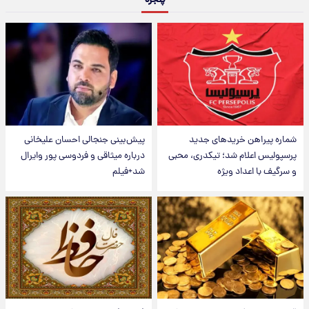
پنجره
شماره پیراهن خریدهای جدید
پیش‌بینی جنجالی احسان علیخانی
پرسپولیس اعلام شد؛ تیکدری، محبی
درباره میثاقی و فردوسی پور وایرال
و سرگیف با اعداد ویژه
شد+فیلم