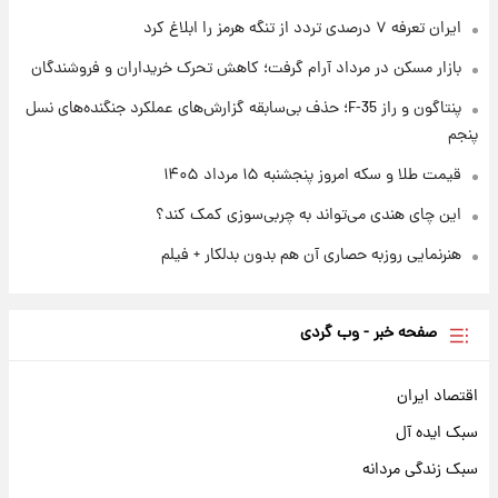
ایران تعرفه ۷ درصدی تردد از تنگه هرمز را ابلاغ کرد
۱ روز پیش
آغاز طرح جدید فروش مشارکت در تولید سایپا؛
بازار مسکن در مرداد آرام گرفت؛ کاهش تحرک خریداران و فروشندگان
نام خودرو، مبلغ پیش پرداخت و زمان تحویل |
سود مشارکت چند درصد است؟
پنتاگون و راز F-35؛ حذف بی‌سابقه گزارش‌های عملکرد جنگنده‌های نسل
پنجم
قیمت طلا و سکه امروز پنجشنبه ۱۵ مرداد ۱۴۰۵
این چای هندی می‌تواند به چربی‌سوزی کمک کند؟
هنرنمایی روزبه حصاری آن هم بدون بدلکار + فیلم
صفحه خبر - وب گردی
اقتصاد ایران
سبک ایده آل
سبک زندگی مردانه