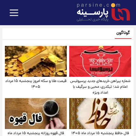
گوناگون
شماره پیراهن خریدهای جدید پرسپولیس
قیمت طلا و سکه امروز پنجشنبه ۱۵ مرداد
اعلام شد؛ تیکدری، محبی و سرگیف با
۱۴۰۵
اعداد ویژه
فال حافظ پنجشنبه ۱۵ مرداد ماه ۱۴۰۵
فال قهوه روزانه پنجشنبه ۱۵ مرداد ماه