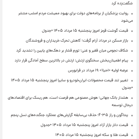
شگفت‌زده کرد
روایت پزشکیان از برنامه‌های دولت برای بهبود معیشت مردم امشب منتشر
می‌شود
قیمت گوشت قرمز امروز پنجشنبه ۱۵ مرداد ۱۴۰۵ +جدول
بازار مسکن در مرداد آرام گرفت؛ کاهش تحرک خریداران و فروشندگان
شکاف نجومی میان فقیر و غنی؛ تورم فشار بر دهک‌های پایین را تشدید کرد
پیام اطمینان‌بخش سخنگوی ارتش: ارتش در بالاترین سطح آمادگی قرار دارد
عرضه اولیه «احیا۱» ۱۹ مرداد در فرابورس
تغییر تند قیمت محصولات ایران‌خودرو و سایپا امروز پنجشنبه ۱۵ مرداد ۱۴۰۵
+جدول
هشدار بانک جهانی؛ هوش مصنوعی هم فرصت است، هم ریسک برای اقتصادهای
درحال توسعه
پنتاگون و راز F-۳۵؛ حذف بی‌سابقه گزارش‌های عملکرد جنگنده‌های نسل پنجم
قیمت دلار بازار آزاد امروز پنجشنبه ۱۵ مرداد ۱۴۰۵ +جدول
قیمت طلا و سکه امروز پنجشنبه ۱۵ مرداد ۱۴۰۵