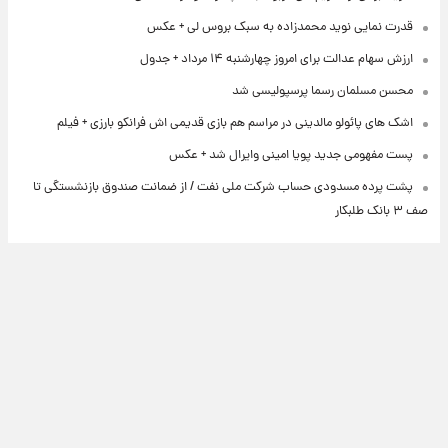
قدرت نمایی نوید محمدزاده به سبک بروس لی + عکس
ارزش سهام عدالت برای امروز چهارشنبه ۱۴ مرداد + جدول
محسن مسلمان رسما پرسپولیسی شد
اشک های پائولو مالدینی در مراسم هم بازی قدیمی اش فرانکو بارزی + فیلم
پست مفهومی جدید پویا امینی وایرال شد + عکس
پشت پرده‌ مسدودی حساب شرکت ملی نفت / از ضمانت صندوق بازنشستگی تا
صف ۳ بانک طلبکار