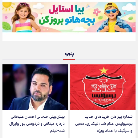
پنجره
شماره پیراهن خریدهای جدید
پیش‌بینی جنجالی احسان علیخانی
پرسپولیس اعلام شد؛ تیکدری، محبی
درباره میثاقی و فردوسی پور وایرال
و سرگیف با اعداد ویژه
شد+فیلم