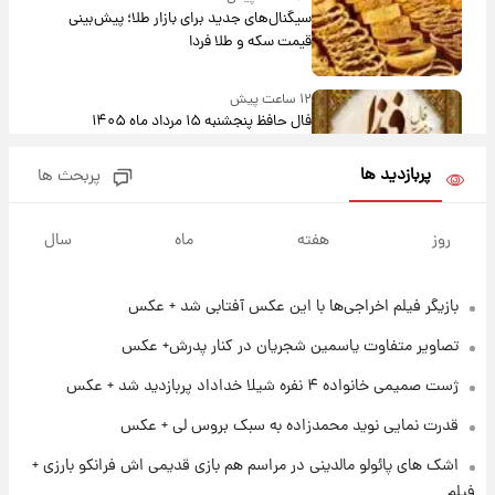
سیگنال‌های جدید برای بازار طلا؛ پیش‌بینی
قیمت سکه و طلا فردا
۱۲ ساعت پیش
فال حافظ پنجشنبه ۱۵ مرداد ماه ۱۴۰۵
پربازدید ها
پربحث ها
۱۳ ساعت پیش
فال قهوه روزانه پنجشنبه ۱۵ مرداد ماه ۱۴۰۵
روز
هفته
ماه
سال
بازیگر فیلم اخراجی‌ها با این عکس آفتابی شد + عکس
۱۴ ساعت پیش
فال روزانه واقعی پنجشنبه ۱۵ مرداد ۱۴۰۵
تصاویر متفاوت یاسمین شجریان در کنار پدرش+ عکس
ژست صمیمی خانواده ۴ نفره شیلا خداداد پربازدید شد + عکس
۲۱ ساعت پیش
قدرت نمایی نوید محمدزاده به سبک بروس لی + عکس
ارزش سهام عدالت برای امروز چهارشنبه ۱۴ مرداد
+ جدول
اشک های پائولو مالدینی در مراسم هم بازی قدیمی اش فرانکو بارزی +
فیلم