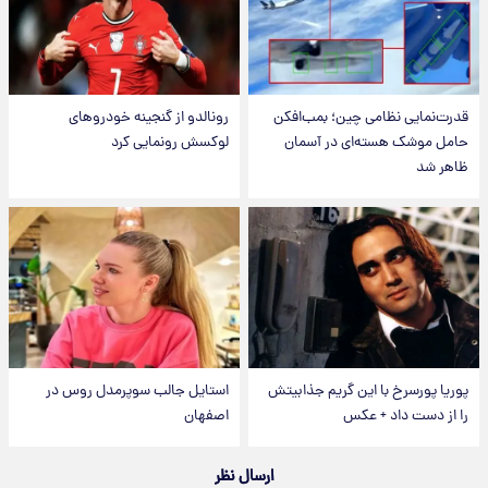
قدرت‌نمایی نظامی چین؛ بمب‌افکن
رونالدو از گنجینه خودروهای
حامل موشک هسته‌ای در آسمان
لوکسش رونمایی کرد
ظاهر شد
پوریا پورسرخ با این گریم جذابیتش
استایل جالب سوپرمدل روس در
را از دست داد + عکس
اصفهان
ارسال نظر