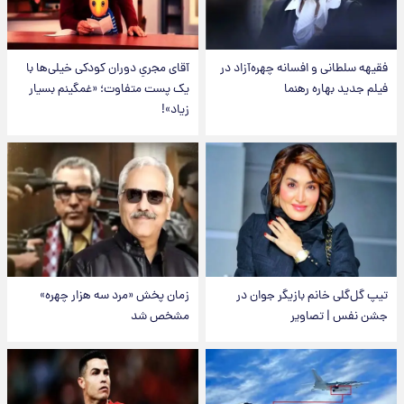
فقیهه سلطانی و افسانه چهره‌آزاد در
آقای مجریِ دوران کودکی خیلی‌ها با
فیلم جدید بهاره رهنما
یک پست متفاوت؛ «غمگینم بسیار
زیاد»!
تیپ گل‌گلی خانم بازیگر جوان در
زمان پخش «مرد سه هزار چهره»
جشن نفس | تصاویر
مشخص شد