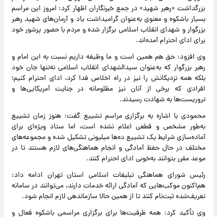
بزرگداشت «رهبر شهید» در جمع خبرنگاران اظهار کرد: امروز این مراسم
بسیار باشکوه و معنوی به‌عنوان گرامیداشت یاد و آرمان‌های شهید رهبر
بزرگوار و شهدای انقلاب اسلامی برگزار شده و مردم با حضور پرشور خود
برای ادای احترام آمده‌اند.
وی افزود: حق هم همین است و ما وظیفه داریم نسبت به این امام و
رهبر بزرگوار که به‌عنوان سیدالشهدای انقلاب اسلامی نه‌تنها جان خود
بلکه همه نزدیکانش را نیز در راه اخلاص فدا کرد، ادای احترام کنیم؛
افرادی که برخی از آنان نیز مظلومانه در جنایت آمریکایی‌ها و
تروریست‌ها به شهادت رسیدند.
محمودی با اشاره به برگزاری مراسم تشییع گفت: هنوز زمان تشییع
به‌طور مشخص و قطعی اعلام نشده است، اما ستاد ویژه‌ای برای
آماده‌سازی شرایط یک تشییع ده‌ها میلیونی تشکیل شده و مجموعه‌های
مختلف در حال حفظ آمادگی و انجام هماهنگی‌های لازم هستند تا در
موعد مقرر بتوانند به‌خوبی ادای احترام کنند.
رئیس شورای هماهنگی تبلیغات اسلامی استان تهران ادامه داد:
هم‌اکنون موکب‌هایی که آمادگی ارائه خدمات دارند، می‌توانند در سامانه
تعریف‌شده ثبت‌نام کنند تا از همین حالا سازماندهی لازم انجام شود.
وی تأکید کرد: همه ظرفیت‌ها برای برگزاری مراسمی باشکوه فعال و