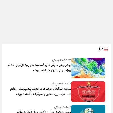
داغ
۱۶ دقیقه پیش
پیش‌بینی بارش‌های گسترده با ورود ال‌نینو؛ کدام
روزها پربارش‌تر خواهند بود؟
۵۶ دقیقه پیش
شماره پیراهن خریدهای جدید پرسپولیس اعلام
شد؛ تیکدری، محبی و سرگیف با اعداد ویژه
۱ ساعت پیش
جزئیات فعال‌سازی «کیف پول ایران» اعلام