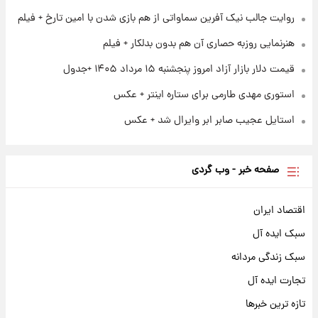
+ جدول
روایت جالب نیک آفرین سماواتی از هم بازی شدن با امین تارخ + فیلم
هنرنمایی روزبه حصاری آن هم بدون بدلکار + فیلم
قیمت دلار بازار آزاد امروز پنجشنبه ۱۵ مرداد ۱۴۰۵ +جدول
استوری مهدی طارمی برای ستاره اینتر + عکس
استایل عجیب صابر ابر وایرال شد + عکس
صفحه خبر - وب گردی
اقتصاد ایران
سبک ایده آل
سبک زندگی مردانه
تجارت ایده آل
تازه ترین خبرها