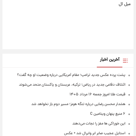
مبل ال
آخرین اخبار
پشت پرده عکس جدید ترامپ؛ مقام آمریکایی درباره وضعیت او چه گفت؟
ائتلاف دفاعی جدید در ریاض؛ ترکیه، عربستان و پاکستان متحد می‌شوند
قیمت طلا امروز جمعه ۱۶ مرداد ۱۴۰۵
هشدار محسن رضایی درباره تنگه هرمز؛ مسیر دوم باز نخواهد شد
۶ منبع پنهان ویتامین C
این خوراکی ها مغز را نجات می‌دهند
استایل عجیب صابر ابر وایرال شد + عکس