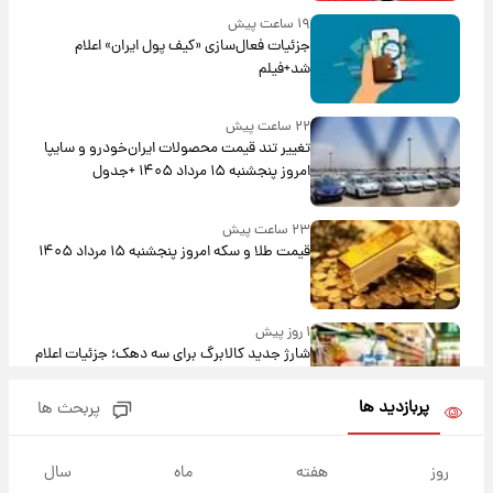
۱۹ ساعت پیش
جزئیات فعال‌سازی «کیف پول ایران» اعلام
شد+فیلم
۲۲ ساعت پیش
تغییر تند قیمت محصولات ایران‌خودرو و سایپا
امروز پنجشنبه ۱۵ مرداد ۱۴۰۵ +جدول
۲۳ ساعت پیش
قیمت طلا و سکه امروز پنجشنبه ۱۵ مرداد ۱۴۰۵
۱ روز پیش
شارژ جدید کالابرگ برای سه دهک؛ جزئیات اعلام
شد
پربازدید ها
پربحث ها
۱ روز پیش
شرایط تازه فروش اقساطی سایپا اعلام شد؛
روز
هفته
ماه
سال
شاهین، کوییک، اطلس، سهند و ساینا با اقساط