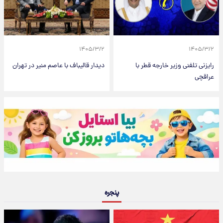
۱۴۰۵/۳/۲
۱۴۰۵/۳/۲
رایزنی تلفنی وزیر خارجه قطر با
دیدار قالیباف با عاصم منیر در تهران
عراقچی
پنجره