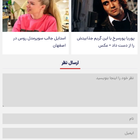
پوریا پورسرخ با این گریم جذابیتش
استایل جالب سوپرمدل روس در
را از دست داد + عکس
اصفهان
ارسال نظر