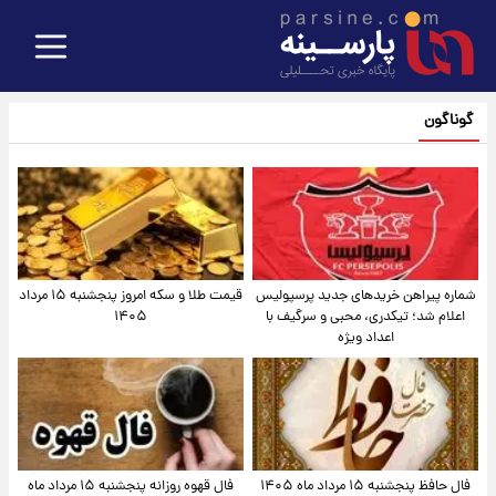
گوناگون
شماره پیراهن خریدهای جدید پرسپولیس
قیمت طلا و سکه امروز پنجشنبه ۱۵ مرداد
اعلام شد؛ تیکدری، محبی و سرگیف با
۱۴۰۵
اعداد ویژه
فال حافظ پنجشنبه ۱۵ مرداد ماه ۱۴۰۵
فال قهوه روزانه پنجشنبه ۱۵ مرداد ماه