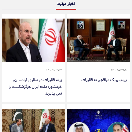
اخبار مرتبط
۱۴۰۵/۳/۳
۱۴۰۵/۳/۵
پیام تبریک عراقچی به قالیباف
پیام قالیباف در سالروز آزادسازی
خرمشهر: ملت ایران هرگزشکست را
نمی پذیرند