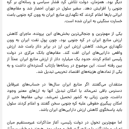
دیگر بود. همزمان، دولت تلاش کرد فشار سیاسی و رسانه‌ای بر کره
جنوبی را افزایش دهد. سفیر سئول در تهران احضار شد و مقام‌های
ایرانی بارها اعلام کردند که نگهداری منابع ایران به وون کره جنوبی باعث
خسارت سنگینی به ایران شده است.
یکی از مهم‌ترین و جنجالی‌ترین بخش‌های این پرونده، ماجرای کاهش
ارزش منابع ایران در کره جنوبی بود. چون پول نفت ایران به وون
نگهداری می‌شد، کاهش ارزش این ارز در برابر دلار باعث شد ارزش
واقعی دارایی‌های ایران افت کند. مقام‌های بانک مرکزی در دولت
رئیسی اعلام کردند حدود یک میلیارد دلار از ارزش منابع ایران عملاً از
بین رفته است. این موضوع در رسانه‌ها بازتاب گسترده‌ای داشت و به
یکی از نمادهای هزینه‌های اقتصاد تحریمی تبدیل شد.
منتقدان می‌گفتند اگر منابع ایران سال‌ها در حساب‌های غیرقابل
دسترس باقی نمی‌ماند یا امکان تبدیل آنها به ارزهای معتبر وجود
داشت، چنین زیانی به کشور تحمیل نمی‌شد. برخی مقام‌ها حتی از
امکان پیگیری حقوقی علیه کره جنوبی سخن گفتند و اعلام کردند سئول
باید پاسخگوی کاهش ارزش دارایی‌های ایران باشد.
اما مهم‌ترین تحول در دولت رئیسی، آغاز مذاکرات غیرمستقیم میان