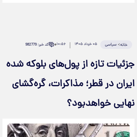
۰
>
سیاسی
۰۵ خرداد ۱۴۰۵
۱۰:۵۶
کد خبر: 982779
خانه
جزئیات تازه از پول‌های بلوکه شده
ایران در قطر؛ مذاکرات، گره‌گشای
نهایی خواهدبود؟