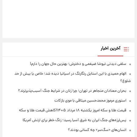
آخرین اخبار
سلفی دیدنی نیوشا ضیغمی و دخترش؛ بهترین حال جهان را دارم!
الهام حمیدی با این استایل رنگارنگ در اسپانیا دیده شد؛ خاص یا بیش از حد
شلوغ؟
بحران معتادان متجاهر در تهران؛ چرا زنان در شرایط جنگ آسیب‌پذیرترند؟
استوری مرموز محمدحسین میثاقی با موی بازکات
قیمت طلا و سکه امروز یکشنبه ۱۸ مرداد ۱۴۰۵/کاهش قیمت طلا و سکه
پس‌لرزه‌های جنگ ایران به شرق آسیا رسید؛ زنگ خطر برای ارتش آمریکا
انسان‌های «سگ‌سر» چه کسانی بودند؟