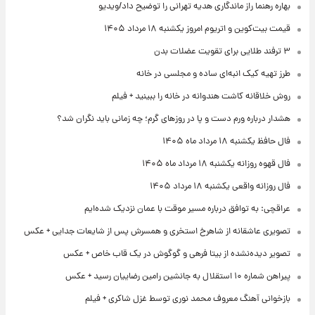
بهاره رهنما راز ماندگاری هدیه تهرانی را توضیح داد/ویدیو
قیمت بیت‌کوین و اتریوم امروز یکشنبه ۱۸ مرداد ۱۴۰۵
۳ ترفند طلایی برای تقویت عضلات بدن
طرز تهیه کیک انبه‌ای ساده و مجلسی در خانه
روش خلاقانه کاشت هندوانه در خانه را ببینید + فیلم
هشدار درباره ورم دست و پا در روزهای گرم؛ چه زمانی باید نگران شد؟
فال حافظ یکشنبه ۱۸ مرداد ماه ۱۴۰۵
فال قهوه روزانه یکشنبه ۱۸ مرداد ماه ۱۴۰۵
فال روزانه واقعی یکشنبه ۱۸ مرداد ۱۴۰۵
عراقچی: به توافق درباره مسیر موقت با عمان نزدیک شده‌ایم
تصویری عاشقانه از شاهرخ استخری و همسرش پس از شایعات جدایی + عکس
تصویر دیده‌نشده از بیتا فرهی و گوگوش در یک قاب خاص + عکس
پیراهن شماره ۱۰ استقلال به جانشین رامین رضاییان رسید + عکس
بازخوانی آهنگ معروف محمد نوری توسط غزل شاکری + فیلم