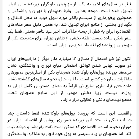
قطر در سال‌های اخیر به یکی از مهم‌ترین بازیگران پرونده مالی ایران
تبدیل شده است. دوحه به‌دلیل روابط هم‌زمان با تهران و واشنگتن و
همچنین برخورداری از سیستم بانکی مورد قبول غرب، به محل انتقال و
نگهداری بخشی از منابع ایران تبدیل شد. به همین دلیل سفر مقام‌های
اقتصادی ایران به قطر، از جمله مذاکرات اخیر عبدالناصر همتی، فقط یک
سفر بانکی ساده نیست؛ بلکه بخشی از تلاش تهران برای مدیریت یکی از
مهم‌ترین پرونده‌های اقتصاد تحریمی ایران است.
اکنون نیز خبر احتمال آزادسازی ۱۲ میلیارد دلار دیگر از دارایی‌های ایران
در صورت نهایی شدن توافق احتمالی میان تهران و واشنگتن، نشان
می‌دهد پرونده پول‌های بلوکه‌شده همچنان یکی از اصلی‌ترین محورهای
مذاکرات میان دو کشور است. با این حال، تجربه سال‌های گذشته نشان
داده حتی آزادسازی منابع نیز الزاماً به معنای دسترسی کامل ایران به
پول‌ها نیست، زیرا بخش مهمی از این منابع همچنان تحت
محدودیت‌های بانکی و نظارتی قرار دارند.
واقعیت این است که پرونده پول‌های بلوکه‌شده فقط داستان چند
حساب بانکی نیست؛ این پرونده تصویری روشن از اقتصاد ایران در
دوران تحریم است. اقتصادی که ممکن است نفت بفروشد و درآمد ثبت
کند، اما همچنان برای دسترسی به پول خود ناچار به مذاکره، واسطه‌گری