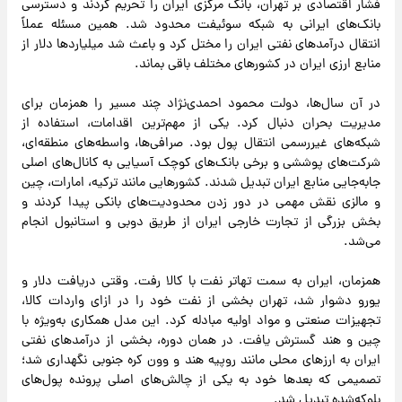
فشار اقتصادی بر تهران، بانک مرکزی ایران را تحریم کردند و دسترسی
بانک‌های ایرانی به شبکه سوئیفت محدود شد. همین مسئله عملاً
انتقال درآمدهای نفتی ایران را مختل کرد و باعث شد میلیاردها دلار از
منابع ارزی ایران در کشورهای مختلف باقی بماند.
در آن سال‌ها، دولت محمود احمدی‌نژاد چند مسیر را همزمان برای
مدیریت بحران دنبال کرد. یکی از مهم‌ترین اقدامات، استفاده از
شبکه‌های غیررسمی انتقال پول بود. صرافی‌ها، واسطه‌های منطقه‌ای،
شرکت‌های پوششی و برخی بانک‌های کوچک آسیایی به کانال‌های اصلی
جابه‌جایی منابع ایران تبدیل شدند. کشورهایی مانند ترکیه، امارات، چین
و مالزی نقش مهمی در دور زدن محدودیت‌های بانکی پیدا کردند و
بخش بزرگی از تجارت خارجی ایران از طریق دوبی و استانبول انجام
می‌شد.
همزمان، ایران به سمت تهاتر نفت با کالا رفت. وقتی دریافت دلار و
یورو دشوار شد، تهران بخشی از نفت خود را در ازای واردات کالا،
تجهیزات صنعتی و مواد اولیه مبادله کرد. این مدل همکاری به‌ویژه با
چین و هند گسترش یافت. در همان دوره، بخشی از درآمدهای نفتی
ایران به ارزهای محلی مانند روپیه هند و وون کره جنوبی نگهداری شد؛
تصمیمی که بعدها خود به یکی از چالش‌های اصلی پرونده پول‌های
بلوکه‌شده تبدیل شد.