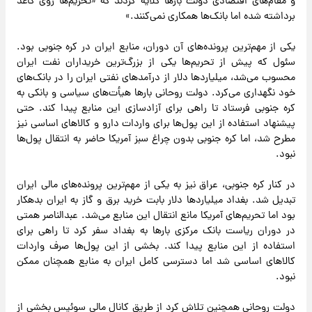
و مقام‌های اقتصادی دولت بارها گلایه کردند که «تحریم‌ها روی کاغذ
برداشته شده اما بانک‌ها همکاری نمی‌کنند.»
یکی از مهم‌ترین پرونده‌های آن دوران، منابع ایران در کره جنوبی بود.
سئول که پیش از تحریم‌ها یکی از بزرگ‌ترین خریداران نفت ایران
محسوب می‌شد، میلیاردها دلار از درآمدهای نفتی ایران را در بانک‌های
خود نگهداری می‌کرد. دولت روحانی بارها هیأت‌های سیاسی و بانکی به
کره جنوبی فرستاد تا راهی برای آزادسازی این منابع پیدا کند. حتی
پیشنهاد استفاده از این پول‌ها برای واردات دارو و کالاهای اساسی نیز
مطرح شد، اما کره جنوبی بدون چراغ سبز آمریکا حاضر به انتقال پول‌ها
نبود.
در کنار کره جنوبی، عراق نیز به یکی از مهم‌ترین پرونده‌های مالی ایران
تبدیل شد. بغداد میلیاردها دلار بابت خرید برق و گاز به ایران بدهکار
بود اما تحریم‌های آمریکا مانع انتقال این منابع می‌شد. عبدالناصر همتی
در دوران ریاست بانک مرکزی بارها به بغداد سفر کرد تا راهی برای
استفاده از این منابع پیدا کند. بخشی از این پول‌ها صرف واردات
کالاهای اساسی شد اما دسترسی کامل ایران به منابع همچنان ممکن
نبود.
دولت روحانی همچنین تلاش کرد از طریق کانال مالی سوئیس بخشی از