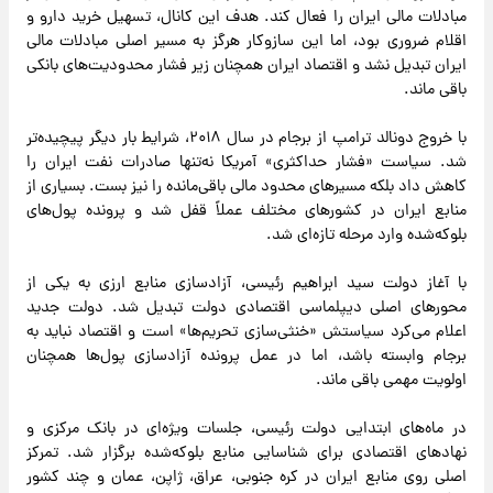
مبادلات مالی ایران را فعال کند. هدف این کانال، تسهیل خرید دارو و
اقلام ضروری بود، اما این سازوکار هرگز به مسیر اصلی مبادلات مالی
ایران تبدیل نشد و اقتصاد ایران همچنان زیر فشار محدودیت‌های بانکی
باقی ماند.
با خروج دونالد ترامپ از برجام در سال ۲۰۱۸، شرایط بار دیگر پیچیده‌تر
شد. سیاست «فشار حداکثری» آمریکا نه‌تنها صادرات نفت ایران را
کاهش داد بلکه مسیرهای محدود مالی باقی‌مانده را نیز بست. بسیاری از
منابع ایران در کشورهای مختلف عملاً قفل شد و پرونده پول‌های
بلوکه‌شده وارد مرحله تازه‌ای شد.
با آغاز دولت سید ابراهیم رئیسی، آزادسازی منابع ارزی به یکی از
محورهای اصلی دیپلماسی اقتصادی دولت تبدیل شد. دولت جدید
اعلام می‌کرد سیاستش «خنثی‌سازی تحریم‌ها» است و اقتصاد نباید به
برجام وابسته باشد، اما در عمل پرونده آزادسازی پول‌ها همچنان
اولویت مهمی باقی ماند.
در ماه‌های ابتدایی دولت رئیسی، جلسات ویژه‌ای در بانک مرکزی و
نهادهای اقتصادی برای شناسایی منابع بلوکه‌شده برگزار شد. تمرکز
اصلی روی منابع ایران در کره جنوبی، عراق، ژاپن، عمان و چند کشور