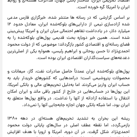
اقتصاد تحریمی ایران، ساختار بانکی جهان، مذاکرات هسته‌ای و روابط
ایران با آمریکا گره خورده است.
بر اساس گزارشی که در رسانه ها منتشر شده، خبرگزاری فارس مدعی
شده آزادسازی نیمی از دارایی‌های بلوکه‌شده ایران، معادل حدود ۱۲
میلیارد دلار، در یادداشت تفاهم احتمالی میان ایران و آمریکا پیش‌بینی
شده است. همین خبر دوباره بحث قدیمی پول‌های بلوکه‌شده را به
فضای رسانه‌ای و اقتصادی کشور بازگرداند؛ موضوعی که از دولت محمود
احمدی‌نژاد تا حسن روحانی و ابراهیم رئیسی، همواره یکی از اصلی‌ترین
دغدغه‌های سیاست‌گذاران اقتصادی ایران بوده است.
پول‌های بلوکه‌شده ایران عمدتاً حاصل صادرات نفت، گاز، میعانات و
محصولات پتروشیمی است؛ درآمدهایی که کشورهای خریدار باید به
حساب ایران واریز می‌کردند اما به‌دلیل تحریم‌های مالی و بانکی آمریکا،
این پول‌ها در حساب‌هایی در خارج از کشور باقی ماند و ایران امکان
انتقال یا استفاده آزادانه از آنها را نداشت. در واقع پول‌ها متعلق به
ایران بود، اما شبکه بانکی جهان اجازه جابه‌جایی آنها را نمی‌داد.
ریشه این بحران به تشدید تحریم‌های هسته‌ای در دهه ۱۳۸۰
بازمی‌گردد، اما نقطه عطف اصلی در سال‌های پایانی دولت محمود
احمدی‌نژاد شکل گرفت. در آن دوره، آمریکا و اروپا با هدف افزایش