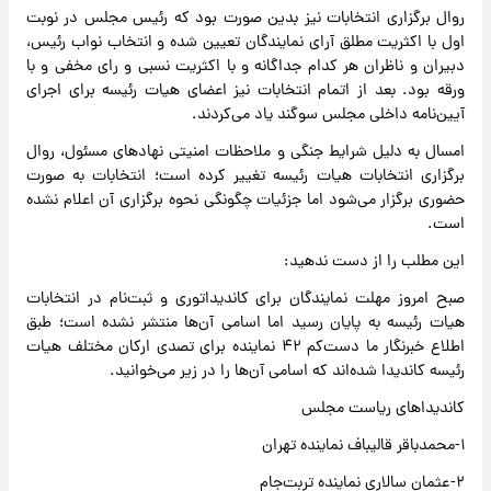
روال برگزاری انتخابات نیز بدین صورت بود که رئیس مجلس در نوبت
اول با اکثریت مطلق آرای نمایندگان تعیین شده و انتخاب نواب ‌رئیس،
دبیران و ناظران هر کدام جداگانه و با اکثریت نسبی و رای مخفی و با
ورقه بود. بعد از اتمام انتخابات نیز اعضای هیات رئیسه برای اجرای
آیین‌نامه داخلی مجلس سوگند یاد می‌کردند.
امسال به دلیل شرایط جنگی و ملاحظات امنیتی نهادهای مسئول، روال
برگزاری انتخابات هیات رئیسه تغییر کرده است؛ انتخابات به صورت
حضوری برگزار می‌شود اما جزئیات چگونگی نحوه برگزاری آن اعلام نشده
است.
این مطلب را از دست ندهید:
صبح امروز مهلت نمایندگان برای کاندیداتوری و ثبت‌نام در انتخابات
هیات رئیسه به پایان رسید اما اسامی آن‌ها منتشر نشده است؛ طبق
اطلاع خبرنگار ما دست‌کم ۴۲ نماینده برای تصدی ارکان مختلف هیات
رئیسه کاندیدا شده‌اند که اسامی آن‌ها را در زیر می‌خوانید.
کاندیداهای ریاست مجلس
۱-محمدباقر قالیباف نماینده تهران
۲-عثمان سالاری نماینده تربت‌جام