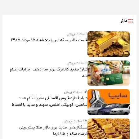
داغ
۱ ساعت پیش
قیمت طلا و سکه امروز پنجشنبه ۱۵ مرداد ۱۴۰۵
۱ ساعت پیش
شارژ جدید کالابرگ برای سه دهک؛ جزئیات اعلام
شد
۱۴ ساعت پیش
شرایط تازه فروش اقساطی سایپا اعلام شد؛
شاهین، کوییک، اطلس، سهند و ساینا با اقساط
بلندمدت + جدول
۱۵ ساعت پیش
سیگنال‌های جدید برای بازار طلا؛ پیش‌بینی
قیمت سکه و طلا فردا