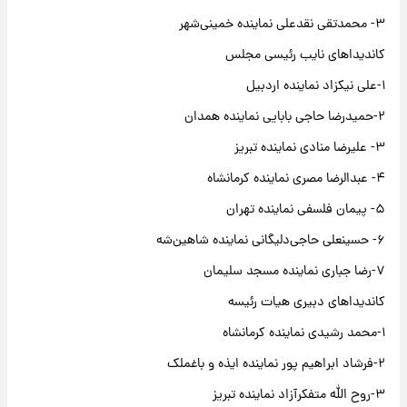
٣- محمدتقی نقدعلی نماینده خمینی‌شهر
کاندیداهای نایب رئیسی مجلس
۱-علی نیکزاد نماینده اردبیل
۲-حمیدرضا حاجی بابایی نماینده همدان
۳- علیرضا منادی نماینده تبریز
۴- عبدالرضا مصری نماینده کرمانشاه
۵- پیمان فلسفی نماینده تهران
۶- حسینعلی حاجی‌دلیگانی نماینده شاهین‌شه
۷-رضا جباری نماینده مسجد سلیمان
کاندیداهای دبیری هیات رئیسه
۱-محمد رشیدی نماینده کرمانشاه
۲-فرشاد ابراهیم پور نماینده ایذه و باغملک
۳-روح الله متفکرآزاد نماینده تبریز