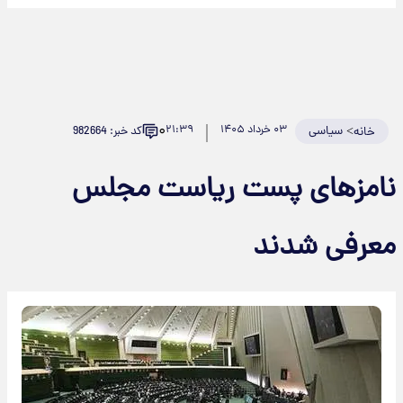
۰
>
سیاسی
۰۳ خرداد ۱۴۰۵
۲۱:۳۹
کد خبر: 982664
خانه
نامز‌های پست ریاست مجلس
معرفی شدند