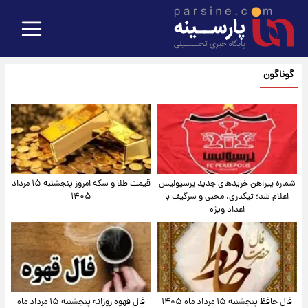
گوناگون
شماره پیراهن خریدهای جدید پرسپولیس
قیمت طلا و سکه امروز پنجشنبه ۱۵ مرداد
اعلام شد؛ تیکدری، محبی و سرگیف با
۱۴۰۵
اعداد ویژه
فال حافظ پنجشنبه ۱۵ مرداد ماه ۱۴۰۵
فال قهوه روزانه پنجشنبه ۱۵ مرداد ماه