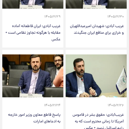
۱۴۰۵/۲/۲۹
۱۴۰۵/۲/۳۰
غریب آبادی: شهیدان امیرعبداللهیان
غریب آبادی: ایران قاطعانه آماده
و خرازی برای منافع ایران جنگیدند
مقابله با هرگونه تجاوز نظامی است +
عکس
۱۴۰۵/۲/۲۴
۱۴۰۵/۲/۲۶
غریب‌آبادی: حقوق بشر در قاموس
پاسخ قاطع معاون وزیر امور خارجه
آمریکا تا زمانی محترم است که به
به ادعاهای امارات
رژیم اسرائیل نرسد + عکس