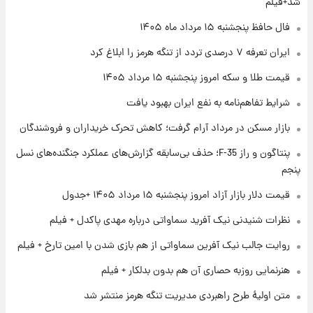
شد+فیلم
فال حافظ پنجشنبه ۱۵ مرداد ماه ۱۴۰۵
۱ روز پیش
ایران تعرفه ۷ درصدی تردد از تنگه هرمز را ابلاغ کرد
فال روزانه واقعی پنجشنبه ۱۵ مرداد ۱۴۰۵
قیمت طلا و سکه امروز پنجشنبه ۱۵ مرداد ۱۴۰۵
شرایط تفاهم‌نامه به نفع ایران بهبود یافت
۱ روز پیش
بازار مسکن در مرداد آرام گرفت؛ کاهش تحرک خریداران و فروشندگان
ارزش سهام عدالت برای امروز چهارشنبه ۱۴ مرداد
+ جدول
پنتاگون و راز F-35؛ حذف بی‌سابقه گزارش‌های عملکرد جنگنده‌های نسل
پنجم
۱ روز پیش
آغاز طرح جدید فروش مشارکت در تولید سایپا؛
قیمت دلار بازار آزاد امروز پنجشنبه ۱۵ مرداد ۱۴۰۵ +جدول
نام خودرو، مبلغ پیش پرداخت و زمان تحویل |
نظرات شنیدنی نیک آفرید سماواتی درباره مهدی پاکدل + فیلم
سود مشارکت چند درصد است؟
روایت جالب نیک آفرین سماواتی از هم بازی شدن با امین تارخ + فیلم
هنرنمایی روزبه حصاری آن هم بدون بدلکار + فیلم
متن اولیۀ طرح راهبردی مدیریت تنگه هرمز منتشر شد