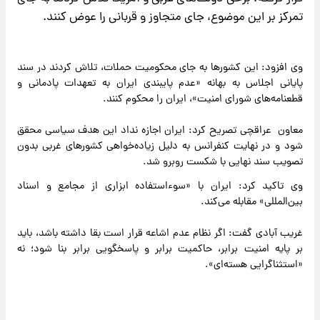
تمرکز بر این موضوع، جای متجاوز و قربانی را عوض کنند.
وی افزود: این کشورها به جای محکومیت حملات، تلاش کردند در سند
پایانی اجلاس به بهانه «عدم پایبندی ایران به تعهدات پادمانی و
قطعنامه‌های شورای امنیت»، ایران را محکوم کنند.
معاون عراقچی تصریح کرد: ایران اجازه نداد این هدف سیاسی محقق
شود و در نهایت کنفرانس به دلیل زیاده‌خواهی کشورهای غربی بدون
تصویب سند نهایی با شکست روبرو شد.
وی تاکید کرد: ایران با «سوءاستفاده ابزاری از مجامع و اسناد
بین‌المللی» مقابله می‌کند.
غریب آبادی گفت: اگر نظام عدم اشاعه قرار است بقا داشته باشد، باید
بر پایه امنیت برابر، حاکمیت برابر و پاسخگویی برابر بنا شود؛ نه
«استثناگرایی هسته‌ای».