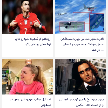
قدرت‌نمایی نظامی چین؛ بمب‌افکن
رونالدو از گنجینه خودروهای
حامل موشک هسته‌ای در آسمان
لوکسش رونمایی کرد
ظاهر شد
پوریا پورسرخ با این گریم جذابیتش
استایل جالب سوپرمدل روس در
را از دست داد + عکس
اصفهان