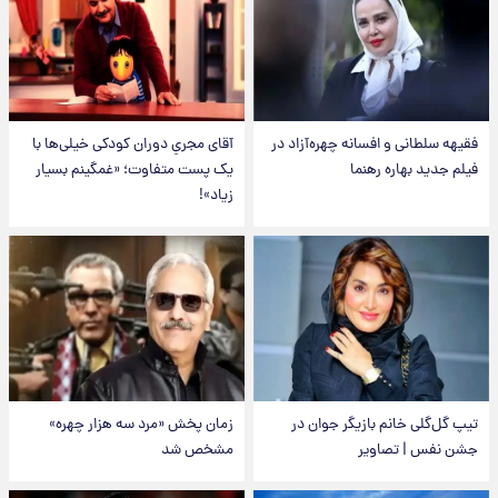
فقیهه سلطانی و افسانه چهره‌آزاد در
آقای مجریِ دوران کودکی خیلی‌ها با
فیلم جدید بهاره رهنما
یک پست متفاوت؛ «غمگینم بسیار
زیاد»!
تیپ گل‌گلی خانم بازیگر جوان در
زمان پخش «مرد سه هزار چهره»
جشن نفس | تصاویر
مشخص شد