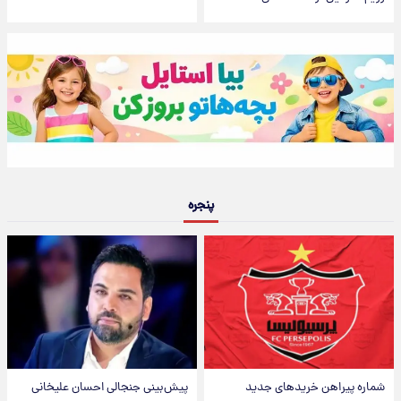
پنجره
شماره پیراهن خریدهای جدید
پیش‌بینی جنجالی احسان علیخانی