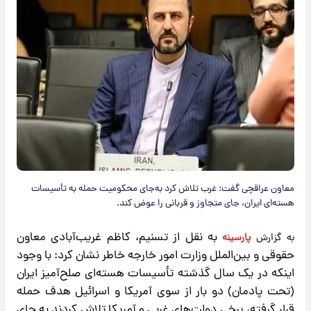
معاون عراقچی گفت: غرب تلاش کرد به‌جای محکومیت حمله به تأسیسات
هسته‌ای ایران، جای متجاوز و قربانی را عوض کند.
​ به نقل از
تسنیم
، کاظم غریب‌آبادی معاون
به گزارش
پارسینه
حقوقی و بین‌الملل وزارت امور خارجه خاطر نشان کرد: با وجود
اینکه در یک سال گذشته تأسیسات هسته‌ای صلح‌آمیز ایران
(تحت پادمان) دو بار از سوی آمریکا و اسرائیل هدف حمله
قرار گرفته، برخی دولت‌های غربی و آمریکا تلاش کردند به جای