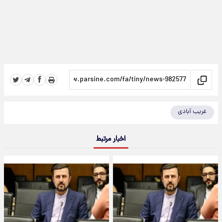
غریب آبادی
اخبار مرتبط