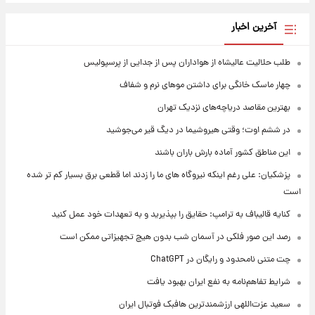
آخرین اخبار
طلب حلالیت عالیشاه از هواداران پس از جدایی از پرسپولیس
چهار ماسک خانگی برای داشتن موهای نرم و شفاف
بهترین مقاصد دریاچه‌های نزدیک تهران
در ششم اوت؛ وقتی هیروشیما در دیگ قیر می‌جوشید
این مناطق کشور آماده بارش باران باشند
پزشکیان: علی رغم اینکه نیروگاه های ما را زدند اما قطعی برق بسیار کم تر شده
است
کنایه قالیباف به ترامپ: حقایق را بپذیرید و به تعهدات خود عمل کنید
رصد این صور فلکی در آسمان شب بدون هیچ تجهیزاتی ممکن است
چت متنی نامحدود و رایگان در ChatGPT
شرایط تفاهم‌نامه به نفع ایران بهبود یافت
سعید عزت‌اللهی ارزشمندترین هافبک فوتبال ایران