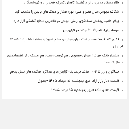
بازار مسکن در مرداد آرام گرفت؛ کاهش تحرک خریداران و فروشندگان
شکاف نجومی میان فقیر و غنی؛ تورم فشار بر دهک‌های پایین را تشدید کرد
پیام اطمینان‌بخش سخنگوی ارتش: ارتش در بالاترین سطح آمادگی قرار دارد
عرضه اولیه «احیا۱» ۱۹ مرداد در فرابورس
تغییر تند قیمت محصولات ایران‌خودرو و سایپا امروز پنجشنبه ۱۵ مرداد ۱۴۰۵
+جدول
هشدار بانک جهانی؛ هوش مصنوعی هم فرصت است، هم ریسک برای اقتصادهای
درحال توسعه
پنتاگون و راز F-۳۵؛ حذف بی‌سابقه گزارش‌های عملکرد جنگنده‌های نسل پنجم
قیمت دلار بازار آزاد امروز پنجشنبه ۱۵ مرداد ۱۴۰۵ +جدول
قیمت طلا و سکه امروز پنجشنبه ۱۵ مرداد ۱۴۰۵