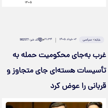
۱۴۰۵
۰
>
سیاسی
۰۲ خرداد ۱۴۰۵
۲۱:۳۴
کد خبر: 982577
خانه
غرب به‌جای محکومیت حمله به
تأسیسات هسته‌ای جای متجاوز و
قربانی را عوض کرد