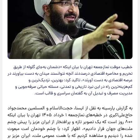
خطیب موقت نمازجمعه تهران با بیان اینکه «دشمنان به‌جای گلوله‌ از طریق
تحریم‌ و محاصره اقتصادی درصددند آنچه نتوانستد میدان به دست بیاورند در
عرصه اقتصادی به دست آورند»، تاکید کرد: بهترین، نزدیک‌ترین و
کم‌هزینه‌ترین راه در این نبرد تاریخی و تمدنی، مسئله حیاتی صرفه‌جویی و
مدیریت مصرف و تبدیل آن به گفتمان سراسری و قالب است.
به گزارش پارسینه به نقل از ایسنا، حجت‌الاسلام و المسلمین محمدجواد
حاج‌علی‌اکبری در خطبه‌های نمازجمعه ۱ خرداد ۱۴۰۵ تهران با بیان اینکه
«۸۰ روز است که یک تصویر تازه و پرافتخار از ایران عزیز را پیش چشم
ملت‌های جهان قرار دادیم»، اظهار کرد: با چشم خودمان امت مبعوث
شده را دیدیم و مشاهده کردیم که با همت عمومی ملت، ایران عزیز بر