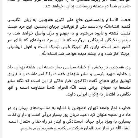
حامیان شما در منطقه زیرساخت زدایی خواهد شد.
حجت الاسلام والمسلمین حاج علی اکبری همچنین به زبان انگلیسی
گفت: انشاءالله به دست یکی از قربانیان جریان اپستین، این مرد خبیث
کثیف کشته و نابود می‌شود و به جهنم و درک واصل خواهد شد. به
مردم و نخبگان آمریکایی می‌گویم که با این مرد دیوانه‌ای که بالای سر
کشور شما است، پایان کار آمریکا خیلی نزدیک است و افول ابرقدرتی
آمریکا آغاز شده و با چشم دیده خواهد شد انشاءالله.
وی همچنین در بخشی از خطبه سیاسی نماز جمعه این هفته تهران، یاد
و خاطره شهید رئیسی و سایر شهدای خدمت را گرامی‌داشت و با آرزوی
توفیق برای حجاج گفت: تاکنون اخبار حاکی از این است که نگاه سایر
ملت‌ها به حجاج ایرانی بیت الله الحرام کاملاً متفاوت است و آنها
نگاهی با افتخار به زائران ایرانی دارند.
خطیب نماز جمعه تهران همچنین با اشاره به مناسبت‌های پیش رو در
ماه ذی‌الحجه عنوان کرد: عید قربان روز بسیار بزرگی است و دارای نکات
بسیاری به ویژه برای جهاد، ایستادگی و ایثار در راه خدای متعال است.
انشاءالله در نماز عید قربان شرکت می‌کنیم و هم‌پیمان می‌شویم.