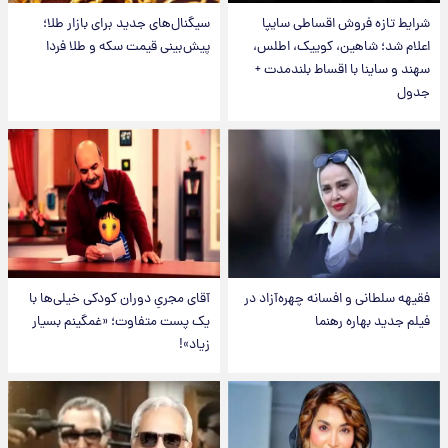
شرایط تازه فروش اقساطی سایپا
سیگنال‌های جدید برای بازار طلا؛
اعلام شد؛ شاهین، کوییک، اطلس،
پیش‌بینی قیمت سکه و طلا فردا
سهند و ساینا با اقساط بلندمدت +
جدول
فقیهه سلطانی و افسانه چهره‌آزاد در
آقای مجریِ دوران کودکی خیلی‌ها با
فیلم جدید بهاره رهنما
یک پست متفاوت؛ «غمگینم بسیار
زیاد»!