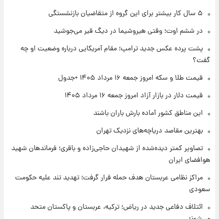
۱ روز پیش
۵ سال کار بیشتر برای این گروه از متقاضیان بازنشستگی
تغییر تند قیمت محصولات ایران‌خودرو و سایپا
امروز پنجشنبه ۱۵ مرداد ۱۴۰۵ +جدول
در ششم اوت؛ وقتی هیروشیما در دیگ قیر می‌جوشید
پشت پرده عکس جدید ترامپ؛ مقام آمریکایی درباره وضعیت او چه
۱ روز پیش
گفت؟
قیمت طلا و سکه امروز پنجشنبه ۱۵ مرداد ۱۴۰۵
قیمت طلا و سکه امروز جمعه ۱۶ مرداد ۱۴۰۵ +جدول
قیمت دلار در بازار آزاد امروز جمعه ۱۶ مرداد ۱۴۰۵
۱ روز پیش
شارژ جدید کالابرگ برای سه دهک؛ جزئیات اعلام
این مناطق کشور آماده بارش باران باشند
شد
بهترین مقاصد دریاچه‌های نزدیک تهران
تصاویر کمتر دیده‌شده از شهیدان حاجی‌زاده و باقری؛ فرماندهان شهید
هوافضای ایران
مراکز نظامی عربستان هدف حمله قرار گرفت؛ تهدید تند علیه حکومت
سعودی
ائتلاف دفاعی جدید در ریاض؛ ترکیه، عربستان و پاکستان متحد