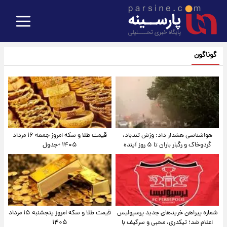
گوناگون
هواشناسی هشدار داد: وزش تندباد،
قیمت طلا و سکه امروز جمعه ۱۶ مرداد
گردوخاک و رگبار باران تا ۵ روز آینده
۱۴۰۵ +جدول
شماره پیراهن خریدهای جدید پرسپولیس
قیمت طلا و سکه امروز پنجشنبه ۱۵ مرداد
اعلام شد؛ تیکدری، محبی و سرگیف با
۱۴۰۵