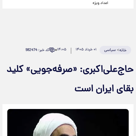
اعداد ویژه
۰
>
سیاسی
۰۱ خرداد ۱۴۰۵
۱۴:۰۵
کد خبر: 982474
خانه
حاج‌علی‌اکبری: «صرفه‌جویی» کلید
بقای ایران است