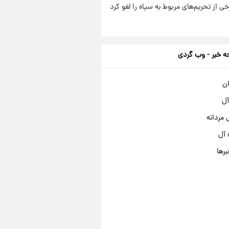
رخی از تحریم‌های مربوط به سپاه را لغو کرد
 خبر - وب گردی
ان
آل
مردانه
 آل
برها