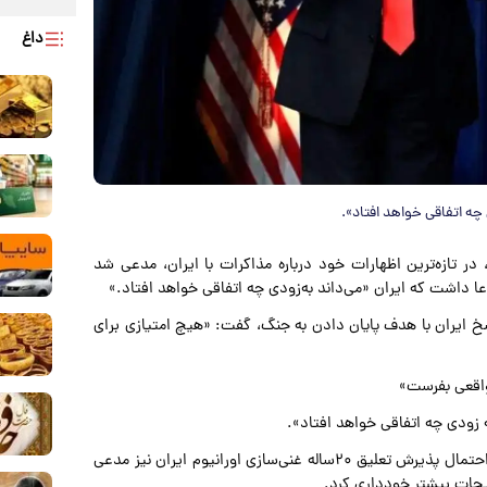
داغ
 چه اتفاقی خواهد افتاد».
در تازه‌ترین اظهارات خود درباره مذاکرات با ایران، مدعی شد
دعا داشت که ایران «می‌داند به‌زودی چه اتفاقی خواهد افتاد.»
خ ایران با هدف پایان دادن به جنگ، گفت: «هیچ امتیازی برای
 واقعی بفرست»
به زودی چه اتفاقی خواهد افتاد».
ترامپ در پاسخ به سوالی درباره اظهارات پیشین خود مبنی بر احتمال پذیرش تعلیق ۲۰ساله غنی‌سازی اورانیوم ایران نیز مدعی
ضیحات بیشتر خودداری کرد.