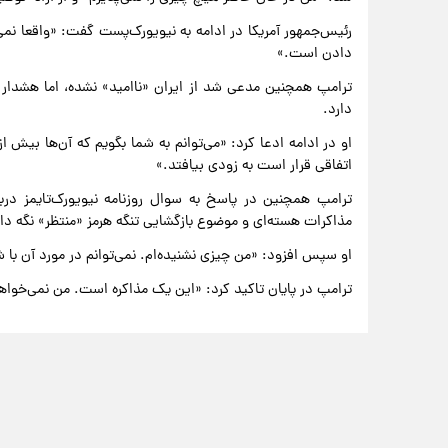
رئیس‌جمهور آمریکا در ادامه به نیویورک‌پست گفت: «واقعا نمی
دادن است.»
ترامپ همچنین مدعی شد از ایران «ناامید» نشده، اما هشدار د
دارد.
او در ادامه ادعا کرد: «می‌توانم به شما بگویم که آن‌ها بیش از
اتفاقی قرار است به زودی بیافتد.»
ترامپ همچنین در پاسخ به سوال روزنامه نیویورک‌تایمز دربار
مذاکرات هسته‌ای و موضوع بازگشایی تنگه هرمز «منتظر» نگه د
او سپس افزود: «من چیزی نشنیده‌ام. نمی‌توانم در مورد آن با
ترامپ در پایان تاکید کرد: «این یک مذاکره است. من نمی‌خوا