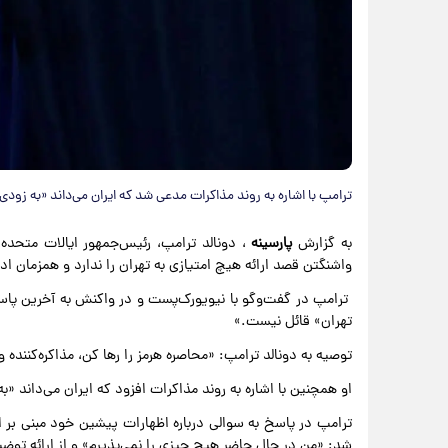
ترامپ با اشاره به روند مذاکرات مدعی شد که ایران می‌داند «به زودی
به گزارش
پارسینه
، دونالد ترامپ، رئیس‌جمهور ایالات متحده، 
واشنگتن قصد ارائه هیچ امتیازی به تهران را ندارد و همزمان ا
ترامپ در گفت‌وگو با نیویورک‌پست و در واکنش به آخرین پاس
تهران» قائل نیست.»
توصیه به دونالد ترامپ: «محاصره هرمز را رها کن، مذاکره‌کننده
او همچنین با اشاره به روند مذاکرات افزود که ایران می‌داند «
شد: «من در حال حاضر هیچ چیزی را نمی‌پذیرم» و از ارائه تو