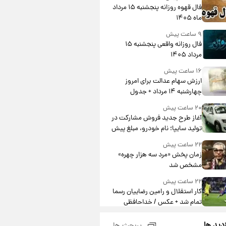
فال قهوه روزانه پنجشنبه ۱۵ مرداد
ماه ۱۴۰۵
۹ ساعت پیش
فال روزانه واقعی پنجشنبه ۱۵
مرداد ۱۴۰۵
۱۶ ساعت پیش
ارزش سهام عدالت برای امروز
چهارشنبه ۱۴ مرداد + جدول
۲۰ ساعت پیش
آغاز طرح جدید فروش مشارکت در
تولید سایپا؛ نام خودرو، مبلغ پیش
پرداخت و زمان تحویل | سود
۲۲ ساعت پیش
مشارکت چند درصد است؟
زمان پخش «مرد سه هزار چهره»
مشخص شد
۲۲ ساعت پیش
کار استقلال و رامین رضاییان رسما
تمام شد + عکس / خداحافظی
صمیمانه آبی ها با رامین!
۲۲ ساعت پیش
زدید ها