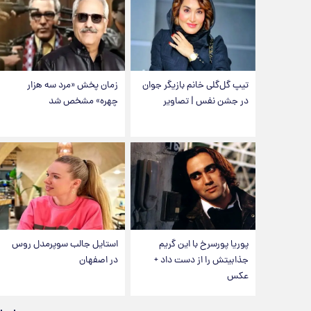
تیپ گل‌گلی خانم بازیگر جوان
زمان پخش «مرد سه هزار
در جشن نفس | تصاویر
چهره» مشخص شد
پوریا پورسرخ با این گریم
استایل جالب سوپرمدل روس
جذابیتش را از دست داد +
در اصفهان
عکس