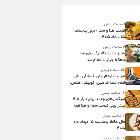
۱ ساعت پیش
قیمت طلا و سکه امروز پنجشنبه
۱۵ مرداد ۱۴۰۵
۲ ساعت پیش
شارژ جدید کالابرگ برای سه
دهک؛ جزئیات اعلام شد
۱۵ ساعت پیش
شرایط تازه فروش اقساطی سایپا
اعلام شد؛ شاهین، کوییک، اطلس،
سهند و ساینا با اقساط بلندمدت +
۱۶ ساعت پیش
جدول
سیگنال‌های جدید برای بازار طلا؛
پیش‌بینی قیمت سکه و طلا فردا
۷ ساعت پیش
فال حافظ پنجشنبه ۱۵ مرداد ماه
۱۴۰۵
۸ ساعت پیش