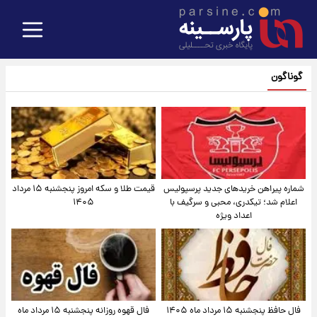
گوناگون
شماره پیراهن خریدهای جدید پرسپولیس
قیمت طلا و سکه امروز پنجشنبه ۱۵ مرداد
اعلام شد؛ تیکدری، محبی و سرگیف با
۱۴۰۵
اعداد ویژه
فال حافظ پنجشنبه ۱۵ مرداد ماه ۱۴۰۵
فال قهوه روزانه پنجشنبه ۱۵ مرداد ماه