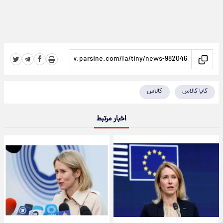
کایا کالاس
کالاس
اخبار مرتبط