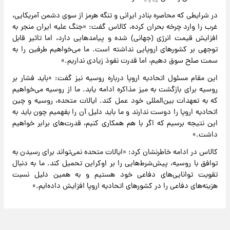
در شرایطی که محاصره بنادر ایرانی و تنگه هرمز از سوی دشمن آمریکایی،
غرب را وارد چرخه بحران کرده، کالاس گفت: «جنگ علیه ایران منجر به
افزایش قیمت انرژی (جهانی) شده و پیامدهایی دارد، اما تاثیر قابل
توجهی بر کشورهای اروپایی نداشته است. ما می‌خواهیم طرفین را به
سمت صلح سوق دهیم، اما قدرت نفوذ زیادی نداریم.»
این مقام مسئول اتحادیه اروپا درباره روسیه نیز گفت: «باید فشار بر
روسیه برای بازگشت به میز مذاکره ادامه یابد. ما از روسیه می‌خواهیم
که به تعهدات بین‌المللی خود عمل کند. ایالات متحده، روسیه و چین
اتحادیه اروپا را دوست ندارند و ما باید دلیل آن را بفهمیم چون باید به
این نتیجه برسیم که اگر با هم همکاری کنیم، قدرت‌های برابر خواهیم
داشت.»
کالاس در ادامه خاطرنشان کرد: «ایالات متحده نمی‌تواند برای رسیدن به
توافق با روسیه، پیش‌شرط‌هایی را بر اوکراین تحمیل کند. ما به دنبال
تقویت توانایی‌های دفاعی خود هستیم و به همین دلیل نسبت
هزینه‌های دفاعی را در کشورهای اتحادیه اروپا افزایش داده‌ایم.»