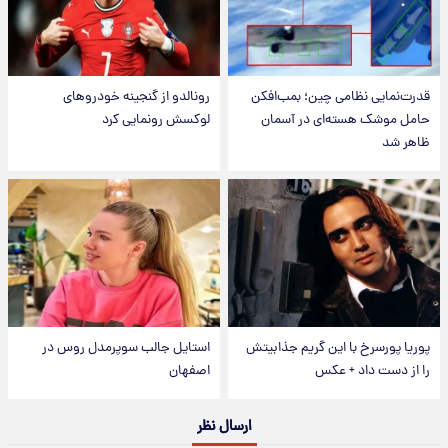
قدرت‌نمایی نظامی چین؛ بمب‌افکن
رونالدو از گنجینه خودروهای
حامل موشک هسته‌ای در آسمان
لوکسش رونمایی کرد
ظاهر شد
پوریا پورسرخ با این گریم جذابیتش
استایل جالب سوپرمدل روس در
را از دست داد + عکس
اصفهان
ارسال نظر