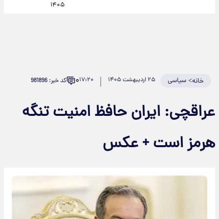
۱۴۰۵
۰
>
سیاسی
۲۵ اردیبهشت ۱۴۰۵
۱۷:۲۰
کد خبر: 981896
خانه
عراقچی: ایران حافظ امنیت تنگه
هرمز است + عکس