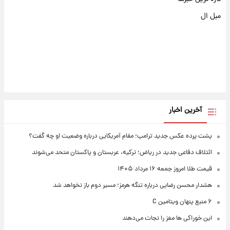
مبل ال
آخرین اخبار
پشت پرده عکس جدید ترامپ؛ مقام آمریکایی درباره وضعیت او چه گفت؟
ائتلاف دفاعی جدید در ریاض؛ ترکیه، عربستان و پاکستان متحد می‌شوند
قیمت طلا امروز جمعه ۱۶ مرداد ۱۴۰۵
هشدار محسن رضایی درباره تنگه هرمز؛ مسیر دوم باز نخواهد شد
۶ منبع پنهان ویتامین C
این خوراکی ها مغز را نجات می‌دهند