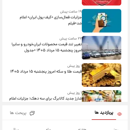
۱۹ ساعت پیش
جزئیات فعال‌سازی «کیف پول ایران» اعلام
شد+فیلم
۲۲ ساعت پیش
تغییر تند قیمت محصولات ایران‌خودرو و سایپا
امروز پنجشنبه ۱۵ مرداد ۱۴۰۵ +جدول
۱ روز پیش
قیمت طلا و سکه امروز پنجشنبه ۱۵ مرداد ۱۴۰۵
۱ روز پیش
شارژ جدید کالابرگ برای سه دهک؛ جزئیات اعلام
شد
پربازدید ها
پربحث ها
۱ روز پیش
شرایط تازه فروش اقساطی سایپا اعلام شد؛