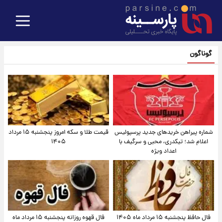
گوناگون
شماره پیراهن خریدهای جدید پرسپولیس
قیمت طلا و سکه امروز پنجشنبه ۱۵ مرداد
اعلام شد؛ تیکدری، محبی و سرگیف با
۱۴۰۵
اعداد ویژه
فال حافظ پنجشنبه ۱۵ مرداد ماه ۱۴۰۵
فال قهوه روزانه پنجشنبه ۱۵ مرداد ماه