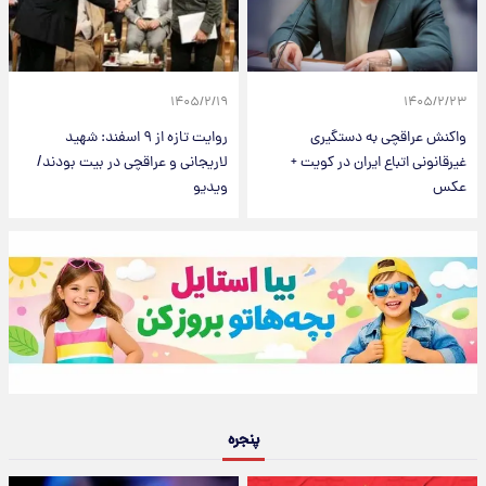
۱۴۰۵/۲/۱۹
۱۴۰۵/۲/۲۳
واکنش عراقچی به دستگیری
روایت تازه از ۹ اسفند: شهید
غیرقانونی اتباع ایران در کویت +
لاریجانی و عراقچی در بیت بودند/
عکس
ویدیو
پنجره