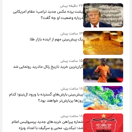
۲۶ دقیقه پیش
پشت پرده عکس جدید ترامپ؛ مقام آمریکایی
درباره وضعیت او چه گفت؟
۱۳ ساعت پیش
یک پیش‌بینی مهم از آینده بازار طلا
۱۵ ساعت پیش
گران‌ترین خرید تاریخ رئال مادرید رونمایی شد
۱۸ ساعت پیش
پیش‌بینی بارش‌های گسترده با ورود ال‌نینو؛ کدام
روزها پربارش‌تر خواهند بود؟
۱۸ ساعت پیش
شماره پیراهن خریدهای جدید پرسپولیس اعلام
شد؛ تیکدری، محبی و سرگیف با اعداد ویژه