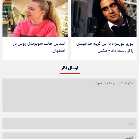
پوریا پورسرخ با این گریم جذابیتش
استایل جالب سوپرمدل روس در
را از دست داد + عکس
اصفهان
ارسال نظر