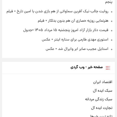
ارزش سهام عدالت برای امروز چهارشنبه ۱۴ مرداد
پنجم
+ جدول
روایت جالب نیک آفرین سماواتی از هم بازی شدن با امین تارخ + فیلم
هنرنمایی روزبه حصاری آن هم بدون بدلکار + فیلم
قیمت دلار بازار آزاد امروز پنجشنبه ۱۵ مرداد ۱۴۰۵ +جدول
استوری مهدی طارمی برای ستاره اینتر + عکس
استایل عجیب صابر ابر وایرال شد + عکس
صفحه خبر - وب گردی
اقتصاد ایران
سبک ایده آل
سبک زندگی مردانه
تجارت ایده آل
تازه ترین خبرها