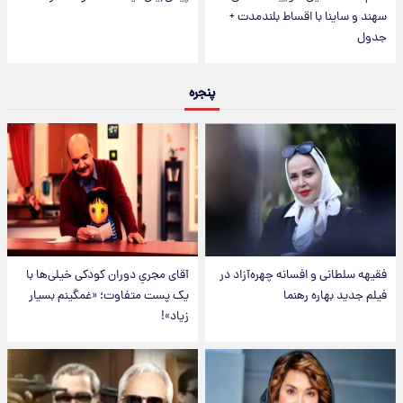
سهند و ساینا با اقساط بلندمدت +
جدول
پنجره
فقیهه سلطانی و افسانه چهره‌آزاد در
آقای مجریِ دوران کودکی خیلی‌ها با
فیلم جدید بهاره رهنما
یک پست متفاوت؛ «غمگینم بسیار
زیاد»!