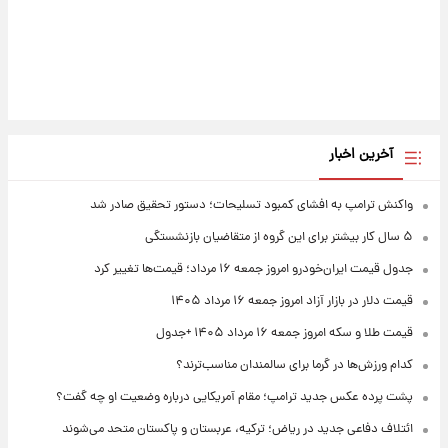
آخرین اخبار
واکنش ترامپ به افشای کمبود تسلیحات؛ دستور تحقیق صادر شد
۵ سال کار بیشتر برای این گروه از متقاضیان بازنشستگی
جدول قیمت ایران‌خودرو امروز جمعه ۱۶ مرداد؛ قیمت‌ها تغییر کرد
قیمت دلار در بازار آزاد امروز جمعه ۱۶ مرداد ۱۴۰۵
قیمت طلا و سکه امروز جمعه ۱۶ مرداد ۱۴۰۵ +جدول
کدام ورزش‌ها در گرما برای سالمندان مناسب‌ترند؟
پشت پرده عکس جدید ترامپ؛ مقام آمریکایی درباره وضعیت او چه گفت؟
ائتلاف دفاعی جدید در ریاض؛ ترکیه، عربستان و پاکستان متحد می‌شوند