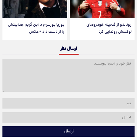
رونالدو از گنجینه خودروهای
پوریا پورسرخ با این گریم جذابیتش
لوکسش رونمایی کرد
را از دست داد + عکس
ارسال نظر
ارسال