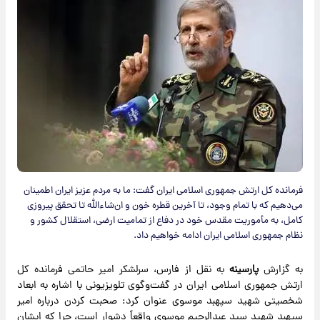
فرمانده کل ارتش جمهوری اسلامی ایران گفت:‌ ما به مردم عزیز ایران اطمینان
می‌دهیم که با تمام وجود، تا آخرین قطره خون و ان‌شاءالله تا تحقق پیروزی
کامل، به مأموریت مقدس خود در دفاع از تمامیت ارضی، استقلال کشور و
نظام جمهوری اسلامی ایران ادامه خواهیم داد.
به گزارش
پارسینه
به نقل از فارس، سرلشکر امیر حاتمی فرمانده کل
ارتش جمهوری اسلامی ایران در گفت‌وگوی تلویزیونی با اشاره به ابعاد
شخصیتی شهید سپهبد موسوی عنوان کرد: صحبت کردن درباره امیر
سپهبد شهید سید عبدالرحیم موسوی واقعاً دشوار است، چرا که ایشان