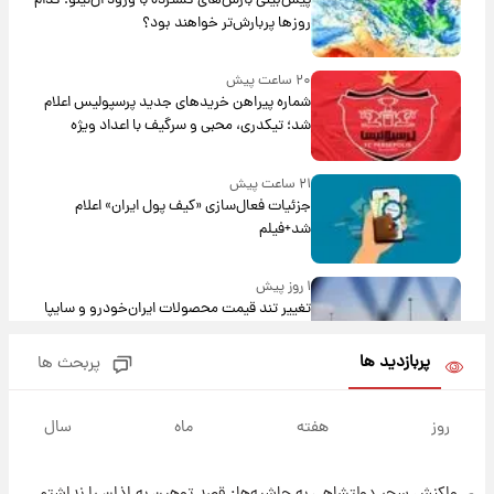
پیش‌بینی بارش‌های گسترده با ورود ال‌نینو؛ کدام
روزها پربارش‌تر خواهند بود؟
۲۰ ساعت پیش
شماره پیراهن خریدهای جدید پرسپولیس اعلام
شد؛ تیکدری، محبی و سرگیف با اعداد ویژه
۲۱ ساعت پیش
جزئیات فعال‌سازی «کیف پول ایران» اعلام
شد+فیلم
۱ روز پیش
تغییر تند قیمت محصولات ایران‌خودرو و سایپا
امروز پنجشنبه ۱۵ مرداد ۱۴۰۵ +جدول
پربازدید ها
پربحث ها
۱ روز پیش
قیمت طلا و سکه امروز پنجشنبه ۱۵ مرداد ۱۴۰۵
روز
هفته
ماه
سال
۱ روز پیش