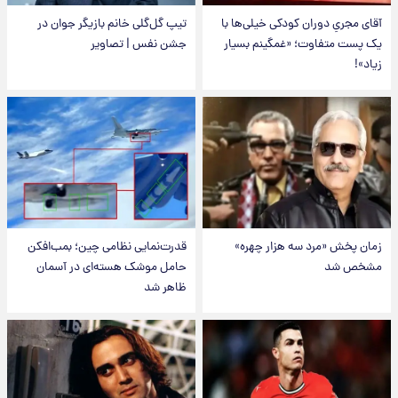
آقای مجریِ دوران کودکی خیلی‌ها با
تیپ گل‌گلی خانم بازیگر جوان در
یک پست متفاوت؛ «غمگینم بسیار
جشن نفس | تصاویر
زیاد»!
زمان پخش «مرد سه هزار چهره»
قدرت‌نمایی نظامی چین؛ بمب‌افکن
مشخص شد
حامل موشک هسته‌ای در آسمان
ظاهر شد