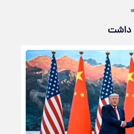
 داشت