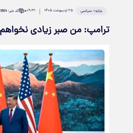
۰
>
سیاسی
۲۵ اردیبهشت ۱۴۰۵
۰۹:۳۱
کد خبر: 981864
خانه
ترامپ: من صبر زیادی نخواهم