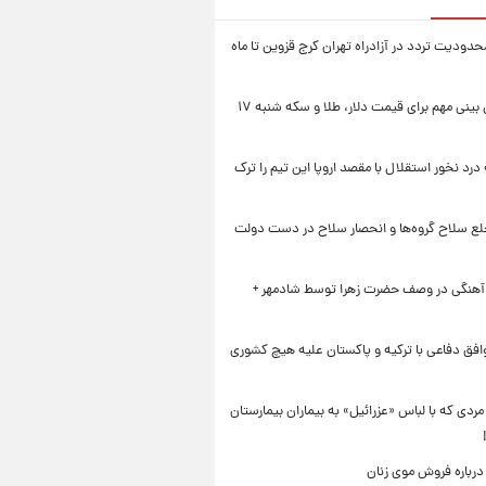
دودیت تردد در آزادراه تهران کرج قزوین تا ماه
یک پیش ‌بینی مهم برای قیمت دلار، طلا و سکه شنبه ۱۷
 درد نخور استقلال با مقصد اروپا این تیم را ترک
خلع سلاح گروه‌ها و انحصار سلاح در دست دولت
 آهنگی در وصف حضرت زهرا توسط شادمهر +
افق دفاعی با ترکیه و پاکستان علیه هیچ کشوری
ردی که با لباس «عزرائیل» به بیماران بیمارستان
درباره فروش موی زنان