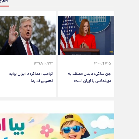
اخبار
۱۳۹۸/۱۰/۲۳
۱۴۰۰/۶/۲۵
جن ساکی: بایدن معتقد به
ترامپ: مذاکره با ایران برایم
دیپلماسی با ایران است
اهمیتی ندارد!