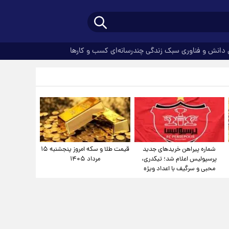
دانش و فناوری
سبک زندگی
چندرسانه‌ای
کسب و کارها
شماره پیراهن خریدهای جدید
قیمت طلا و سکه امروز پنجشنبه ۱۵
پرسپولیس اعلام شد؛ تیکدری،
مرداد ۱۴۰۵
محبی و سرگیف با اعداد ویژه