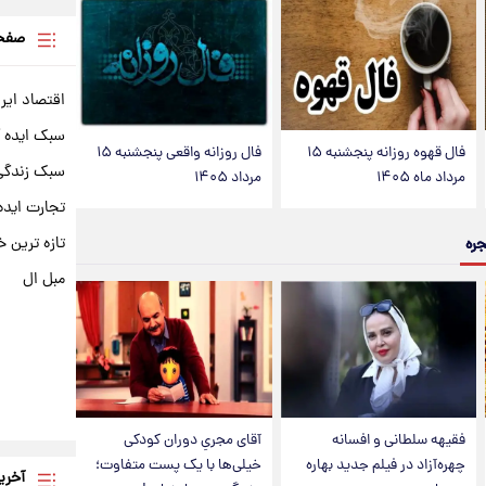
صفحه
اقتصاد ایر
سبک ایده 
فال قهوه روزانه پنجشنبه ۱۵
فال روزانه واقعی پنجشنبه ۱۵
سبک زندگی 
مرداد ماه ۱۴۰۵
مرداد ۱۴۰۵
تجارت ایده
تازه ترین خ
جره
مبل ال
فقیهه سلطانی و افسانه
آقای مجریِ دوران کودکی
چهره‌آزاد در فیلم جدید بهاره
خیلی‌ها با یک پست متفاوت؛
آخری