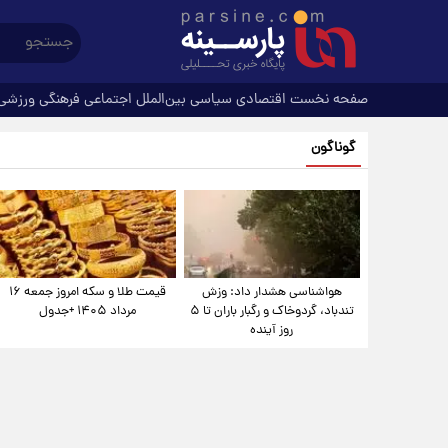
صفحه نخست
اقتصادی
سیاسی
بین‌الملل
اجتماعی
فرهنگی
ورزشی
گوناگون
هواشناسی هشدار داد: وزش
قیمت طلا و سکه امروز جمعه ۱۶
تندباد، گردوخاک و رگبار باران تا ۵
مرداد ۱۴۰۵ +جدول
روز آینده