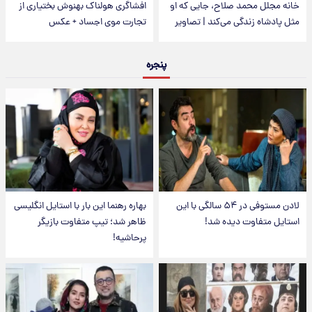
خانه مجلل محمد صلاح، جایی که او
افشاگری هولناک بهنوش بختیاری از
مثل پادشاه زندگی می‌کند | تصاویر
تجارت موی اجساد + عکس
پنجره
لادن مستوفی در ۵۴ سالگی با این
بهاره رهنما این بار با استایل انگلیسی
استایل متفاوت دیده شد!
ظاهر شد؛ تیپ متفاوت بازیگر
پرحاشیه!