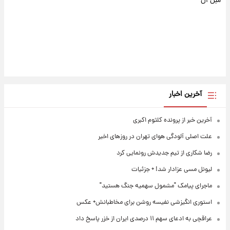
مبل ال
آخرین اخبار
آخرین خبر از پرونده کلثوم اکبری
علت اصلی آلودگی هوای تهران در روزهای اخیر
رضا شکاری از تیم جدیدش رونمایی کرد
لیونل مسی عزادار شد! + جزئیات
ماجرای پیامک "مشمول سهمیه جنگ هستید"
استوری انگیزشی نفیسه روشن برای مخاطبانش+ عکس
عراقچی به ادعای سهم ۱۱ درصدی ایران از خزر پاسخ داد