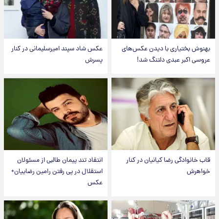
بهنوش بختیاری با دیدن عکس‌های
عکس شاد سپند امیرسلیمانی در کنار
عروسی اکبر عبدی دلتنگ شد!
پسرش
قاب خانوادگی رضا کیانیان در کنار
انتقاد تند پیمان طالبی از مسئولان
خواهرش
استقلال در پی رفتن رامین رضاییان+
عکس