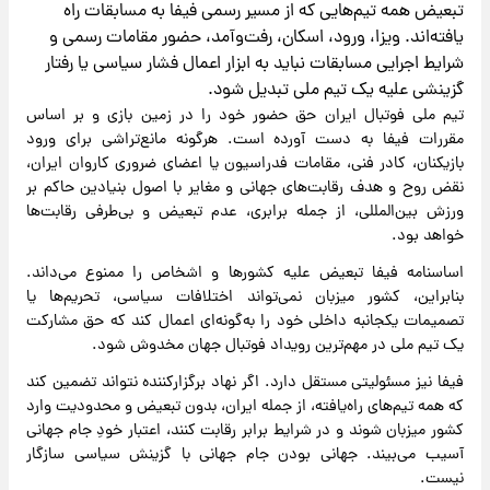
تبعیض همه تیم‌هایی که از مسیر رسمی فیفا به مسابقات راه
یافته‌اند. ویزا، ورود، اسکان، رفت‌وآمد، حضور مقامات رسمی و
شرایط اجرایی مسابقات نباید به ابزار اعمال فشار سیاسی یا رفتار
گزینشی علیه یک تیم ملی تبدیل شود.
تیم ملی فوتبال ایران حق حضور خود را در زمین بازی و بر اساس
مقررات فیفا به دست آورده است. هرگونه مانع‌تراشی برای ورود
بازیکنان، کادر فنی، مقامات فدراسیون یا اعضای ضروری کاروان ایران،
نقض روح و هدف رقابت‌های جهانی و مغایر با اصول بنیادین حاکم بر
ورزش بین‌المللی، از جمله برابری، عدم تبعیض و بی‌طرفی رقابت‌ها
خواهد بود.
اساسنامه فیفا تبعیض علیه کشورها و اشخاص را ممنوع می‌داند.
بنابراین، کشور میزبان نمی‌تواند اختلافات سیاسی، تحریم‌ها یا
تصمیمات یکجانبه داخلی خود را به‌گونه‌ای اعمال کند که حق مشارکت
یک تیم ملی در مهم‌ترین رویداد فوتبال جهان مخدوش شود.
فیفا نیز مسئولیتی مستقل دارد. اگر نهاد برگزارکننده نتواند تضمین کند
که همه تیم‌های راه‌یافته، از جمله ایران، بدون تبعیض و محدودیت وارد
کشور میزبان شوند و در شرایط برابر رقابت کنند، اعتبار خودِ جام جهانی
آسیب می‌بیند. جهانی بودن جام جهانی با گزینش سیاسی سازگار
نیست.