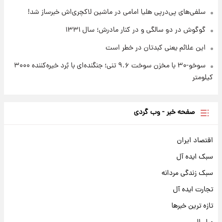
سلفی‌های پی‌درپی هلیا امامی در ماشین لاکچری‌اش خبرساز شد!
گوگوش در دو سالگی و در کنار مادرش؛ سال ۱۳۳۱
این علائم یعنی کبدتان در خطر است
سوخو-۳۰ با مخزن سوخت ۹.۶ تنی؛ جنگنده‌ای با بُرد خیره‌کننده ۳۰۰۰
کیلومتر
صفحه خبر - وب گردی
اقتصاد ایران
سبک ایده آل
سبک زندگی مردانه
تجارت ایده آل
تازه ترین خبرها