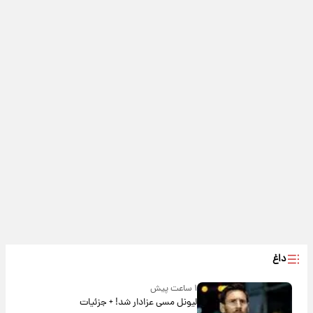
داغ
۱ ساعت پیش
لیونل مسی عزادار شد! + جزئیات