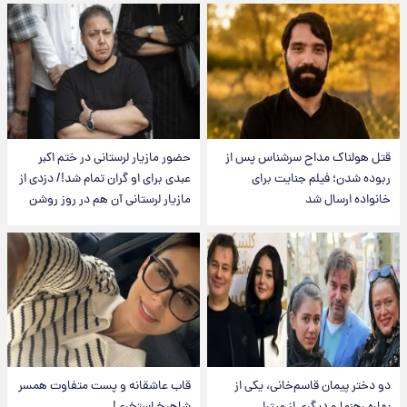
قتل هولناک مداح سرشناس پس از
حضور مازیار لرستانی در ختم اکبر
ربوده شدن؛ فیلم جنایت برای
عبدی برای او گران تمام شد!/ دزدی از
خانواده ارسال شد
مازیار لرستانی آن هم در روز روشن
دو دختر پیمان قاسم‌خانی، یکی از
قاب عاشقانه و پست متفاوت همسر