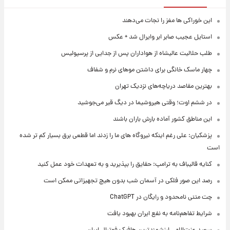
این خوراکی ها مغز را نجات می‌دهند
استایل عجیب صابر ابر وایرال شد + عکس
طلب حلالیت عالیشاه از هواداران پس از جدایی از پرسپولیس
چهار ماسک خانگی برای داشتن موهای نرم و شفاف
بهترین مقاصد دریاچه‌های نزدیک تهران
در ششم اوت؛ وقتی هیروشیما در دیگ قیر می‌جوشید
این مناطق کشور آماده بارش باران باشند
پزشکیان: علی رغم اینکه نیروگاه های ما را زدند اما قطعی برق بسیار کم تر شده
است
کنایه قالیباف به ترامپ: حقایق را بپذیرید و به تعهدات خود عمل کنید
رصد این صور فلکی در آسمان شب بدون هیچ تجهیزاتی ممکن است
چت متنی نامحدود و رایگان در ChatGPT
شرایط تفاهم‌نامه به نفع ایران بهبود یافت