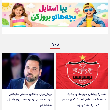
پنجره
شماره پیراهن خریدهای جدید
پیش‌بینی جنجالی احسان علیخانی
پرسپولیس اعلام شد؛ تیکدری، محبی
درباره میثاقی و فردوسی پور وایرال
و سرگیف با اعداد ویژه
شد+فیلم