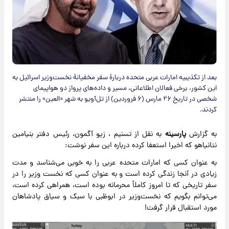
بعد از تکذیبیه امارات عربی متحده دربارۀ سفر مخفیانۀ نخست‌وزیر اسرائیل به
این کشور، برخی فعالان اطلاعاتی، مسیر و داده‌های پرواز دو هواپیمای
شخصی در تاریخ ۲۶ مارس (۶ فروردین) از تل‌آویو به شهر «العین» را منتشر
کردند.
به گزارش
پارسینه
به نقل از تسنیم ، زیو آگمون، رئیس دفتر بنیامین
نتانیاهو که اخیرا استعفا کرده درباره این سفر نوشت:
به عنوان کسی که امارات متحده عربی را به خوبی می‌شناسد و مدت
زیادی در آنجا زندگی کرده است و به عنوان کسی که نخست وزیر را در
سفر تاریخی که تا امروز کاملاً محرمانه بوده است، همراهی کرده است،
می‌توانم بگویم که نخست‌وزیر در ابوظبی با سبک و سیاق پادشاهان
مورد استقبال قرار گرفت!