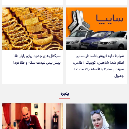
شرایط تازه فروش اقساطی سایپا
سیگنال‌های جدید برای بازار طلا؛
اعلام شد؛ شاهین، کوییک، اطلس،
پیش‌بینی قیمت سکه و طلا فردا
سهند و ساینا با اقساط بلندمدت +
جدول
پنجره