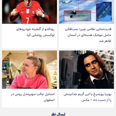
قدرت‌نمایی نظامی چین؛ بمب‌افکن
رونالدو از گنجینه خودروهای
حامل موشک هسته‌ای در آسمان
لوکسش رونمایی کرد
ظاهر شد
پوریا پورسرخ با این گریم جذابیتش
استایل جالب سوپرمدل روس در
را از دست داد + عکس
اصفهان
ارسال نظر