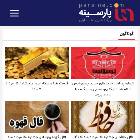
گوناگون
شماره پیراهن خریدهای جدید پرسپولیس
قیمت طلا و سکه امروز پنجشنبه ۱۵ مرداد
اعلام شد؛ تیکدری، محبی و سرگیف با
۱۴۰۵
اعداد ویژه
فال حافظ پنجشنبه ۱۵ مرداد ماه ۱۴۰۵
فال قهوه روزانه پنجشنبه ۱۵ مرداد ماه