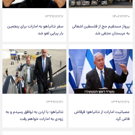
۱۳۹۹/۱۲/۲۷
۱۴۰۲/۳/۳۰
پرواز مستقیم حج از فلسطین اشغالی
سفر نتانیاهو به امارات برای پنجمین
به عربستان منتفی شد
بار پیاپی لغو شد
۱۳۹۹/۱۲/۲۱
۱۳۹۹/۱۲/۲۷
عصبانیت امارات از نتانیاهو؛ قرقاش
نتانیاهو: با اردن به توافق رسیدم و به
فاش کرد
زودی به امارات خواهم رفت