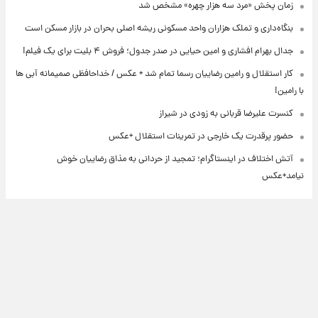
زمان پخش «مرد سه هزار چهره» مشخص شد
بنگاه‌داری و تملک هزاران واحد مسکونی ریشه اصلی بحران در بازار مسکن است
جدال بهرام افشاری و امین حیایی در صدر جدول؛ فروش ۴ بلیت برای یک فیلم!
کار استقلال و رامین رضاییان رسما تمام شد + عکس / خداحافظی صمیمانه آبی ها
با رامین!
کنسرت علیرضا قربانی به زودی در شیراز
حضور پرقدرت یک خارجی در تمرینات استقلال +عکس
آتش اختلاف در اینستاگرام؛ تمجید از حردانی به مذاق رضاییان خوش
نیامد+عکس