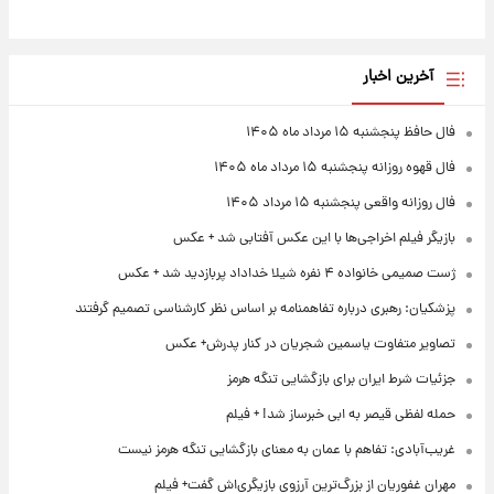
آخرین اخبار
فال حافظ پنجشنبه ۱۵ مرداد ماه ۱۴۰۵
فال قهوه روزانه پنجشنبه ۱۵ مرداد ماه ۱۴۰۵
فال روزانه واقعی پنجشنبه ۱۵ مرداد ۱۴۰۵
بازیگر فیلم اخراجی‌ها با این عکس آفتابی شد + عکس
ژست صمیمی خانواده ۴ نفره شیلا خداداد پربازدید شد + عکس
پزشکیان: رهبری درباره تفاهمنامه بر اساس نظر کارشناسی تصمیم گرفتند
تصاویر متفاوت یاسمین شجریان در کنار پدرش+ عکس
جزئیات شرط ایران برای بازگشایی تنگه هرمز
حمله لفظی قیصر به ابی خبرساز شد! + فیلم
غریب‌آبادی: تفاهم با عمان به معنای بازگشایی تنگه هرمز نیست
مهران غفوریان از بزرگ‌ترین آرزوی بازیگری‌اش گفت+ فیلم