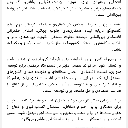
انتخابی راهبردی برای تقویت چندجانبه‌گرایی واقعی، گسترش
همکاری‌های برابر و مشارکت در شکل‌دهی به نظمی عادلانه‌تر در روابط
بین‌الملل است.
نشست وزرای خارجه بریکس در دهلی‌نو می‌تواند فرصتی مهم برای
گفت‌وگو درباره آینده همکاری‌های جنوب جهانی، اصلاح حکمرانی
اقتصادی بین‌المللی، توسعه تجارت مستقل، تقویت پیوندهای مالی و
بانکی، و کاهش وابستگی کشورها به سازوکارهای تبعیض‌آمیز و یکجانبه
باشد.
جمهوری اسلامی ایران، با ظرفیت‌های ژئوپلیتیکی، انرژی، ترانزیتی، علمی
و انسانی خود، می‌تواند سهمی مؤثر در دستورکار بریکس برای توسعه
متوازن، امنیت اقتصادی، اتصال منطقه‌ای و تقویت صدای کشورهای
مستقل ایفا کند. در این مسیر، مخالفت با اقدامات قهری یکجانبه آمریکا
و آثار غیرقانونی و ضدتوسعه‌ای آن، بخشی جدایی‌ناپذیر از دفاع از
عدالت اقتصادی و حق ملت‌ها برای توسعه است.
بریکس زمانی نقش تاریخی خود را کامل‌تر ایفا خواهد کرد که به سکویی
برای همکاری برابر، احترام متقابل، استقلال تصمیم‌گیری و دفاع از
حقوق ملت‌ها در برابر انحصار، تحریم و سیاست اجبار تبدیل شود. مسیر
آینده جهان از همکاری، عدالت و چندجانبه‌گرایی واقعی می‌گذرد.