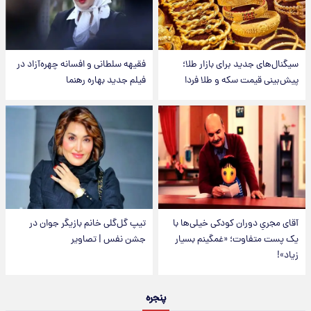
سیگنال‌های جدید برای بازار طلا؛
فقیهه سلطانی و افسانه چهره‌آزاد در
پیش‌بینی قیمت سکه و طلا فردا
فیلم جدید بهاره رهنما
آقای مجریِ دوران کودکی خیلی‌ها با
تیپ گل‌گلی خانم بازیگر جوان در
یک پست متفاوت؛ «غمگینم بسیار
جشن نفس | تصاویر
زیاد»!
پنجره