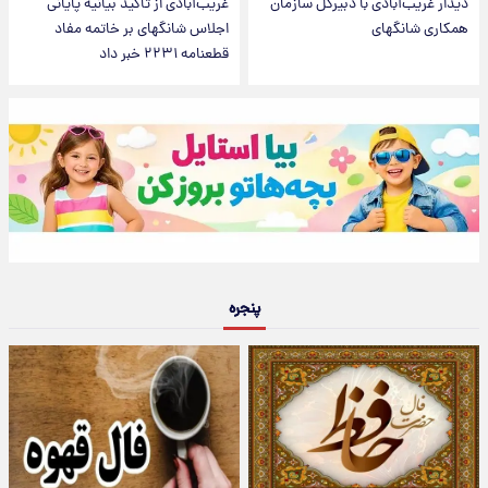
دیدار غریب‌آبادی با دبیرکل سازمان
غریب‌آبادی از تاکید بیانیه پایانی
همکاری شانگهای
اجلاس شانگهای بر خاتمه مفاد
قطعنامه ٢٢٣١ خبر داد
پنجره