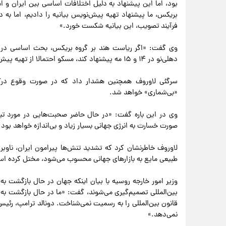
بود، اما این پیشنهاد به دلیل اختلافات اساسی بین ایران و 
بریکس، ما پیشنهاد تهیه پیش‌نویس بیانیه را دادیم، اما به 
فرآیند تصویب، این بیانیه شکست خورد.»
وی گفت: «اگر ریاست هند بر گروه بریکس، بحث اساسی در م
دهلی‌نو در ۱۴ و ۱۵ مه پیشنهاد کند، مسکو احتمالا از تهیه پیش‌نویس بیانیه حمایت خواهد کرد.»
سرگئی لاوروف همچنین هشدار داد که در صورت وقوع درگی
«بی‌شماری» خواهد شد.
وی در این باره گفت: «در حال حاضر صحبت‌هایی در مورد تبد
صورت خسارت به انرژی جهانی بسیار زیاد و بی‌اندازه خواهد بود.
لاوروف خاطرنشان کرد که تشدید تنش‌ها پیرامون ایران، ناوبری
طبیعی مایع به بازارهای جهانی محسوب می‌شود، مختل کرده ا
وزیر امور خارجه روسیه با بیان اینکه جهان در حال بازگشت به 
بین‌المللی تصمیم‌گیری می‌شوند، گفت: «ما در حال بازگشت ب
قانون بین‌المللی را به رسمیت نمی‌شناخت. دونالد ترامپ، رئیس
نمی‌دهد.»