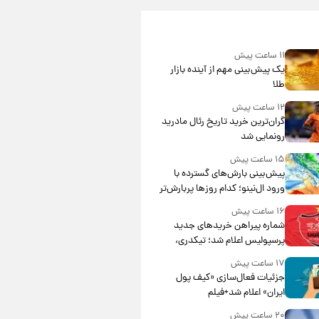
۱۱ ساعت پیش
یک پیش‌بینی مهم از آینده بازار
طلا
۱۲ ساعت پیش
گران‌ترین خرید تاریخ رئال مادرید
رونمایی شد
۱۵ ساعت پیش
پیش‌بینی بارش‌های گسترده با
ورود ال‌نینو؛ کدام روزها پربارش‌تر
خواهند بود؟
۱۶ ساعت پیش
شماره پیراهن خریدهای جدید
پرسپولیس اعلام شد؛ تیکدری،
محبی و سرگیف با اعداد ویژه
۱۷ ساعت پیش
جزئیات فعال‌سازی «کیف پول
ایران» اعلام شد+فیلم
۲۰ ساعت پیش