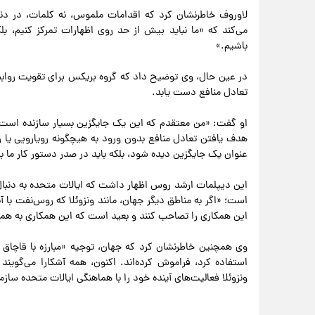
لاوروف خاطرنشان کرد که اقدامات ملموس، نه کلمات، در دن
می‌کند که «ما نباید بیش از حد روی اظهارات تمرکز کنیم، بل
باشیم.»
در عین حال، وی توضیح داد که گروه بریکس برای تقویت روابط م
تعادل منافع دست یابد.
او گفت: «من معتقدم که این یک جایگزین بسیار سازنده است. ت
هدف یافتن تعادل منافع بدون ورود به هیچگونه رویارویی یا رق
عنوان یک جایگزین دیده شود، بلکه باید در صدر دستور کار ما ب
این دیپلمات ارشد روس اظهار داشت که ایالات متحده به دنبال
است؛ «اگر به مناطق دیگر جهان، مانند ونزوئلا که روس‌نفت با آ
این همکاری را تصاحب کنند و بعید است که این همکاری به همک
وی همچنین خاطرنشان کرد که جهان، توجیه «مبارزه با قاچاق مو
استفاده کرد، فراموش کرده‌اند. اکنون، همه آشکارا می‌گویند
ونزوئلا فعالیت‌های آینده خود را با هماهنگی ایالات متحده سازم