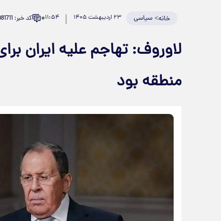
۰
>
سیاسی
۲۳ اردیبهشت ۱۴۰۵
۱۱:۵۴
کد خبر: 981711
خانه
لاوروف: تهاجم علیه ایران برا
منطقه بود