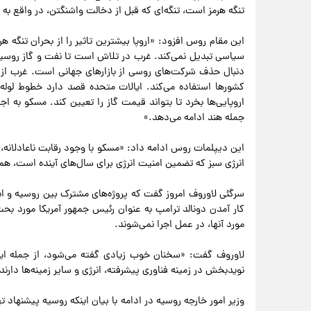
تنگه هرمز است، تنگه‌ای که قبل از دخالت واشنگتن، در واقع به 
این مقام روس افزود: «اروپا بیشترین تاثیر را از بحران تنگه
سیاسی تبدیل نمی‌کند. غرب در تلاش است تا نفت و گاز روسیه ر
دنبال حذف شرکت‌های روسی از بازارهای جهانی است. غرب از ر
کشورها استفاده می‌کند. ایالات متحده قصد دارد خطوط لوله گا
اروپایی‌ها بخرد تا بتواند قیمت گاز را تعیین کند. مسکو به ا
جمله هند ادامه می‌دهد.»
این دیپلمات روس ادامه داد: «مسکو با وجود رقابت ناعادلانه، 
انرژی سبز که تضمین امنیت انرژی برای سال‌های آینده است، همک
سرگئی لاوروف امروز گفت که پروژه‌های مشترک بین روسیه و ایال
کار آمدن دونالد ترامپ به عنوان رئیس جمهور آمریکا مورد ب
مورد آنها، در عمل اجرا نمی‌شوند.
لاوروف گفت: «سخنان خوب زیادی گفته می‌شود، از جمله اینکه
نویدبخش در زمینه فناوری پیشرفته، انرژی و سایر زمینه‌ها دارند
وزیر امور خارجه روسیه در ادامه با بیان اینکه روسیه پیشنهاد