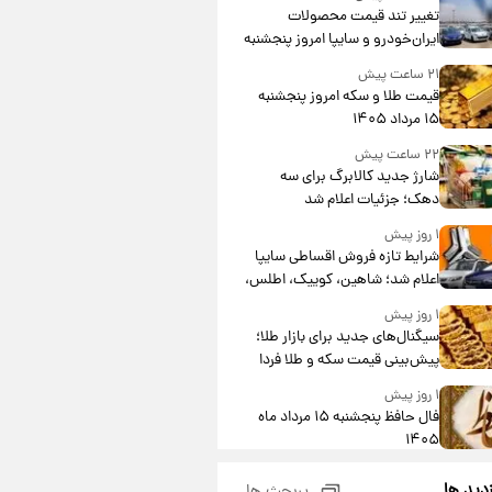
تغییر تند قیمت محصولات
ایران‌خودرو و سایپا امروز پنجشنبه
۱۵ مرداد ۱۴۰۵ +جدول
۲۱ ساعت پیش
قیمت طلا و سکه امروز پنجشنبه
۱۵ مرداد ۱۴۰۵
۲۲ ساعت پیش
شارژ جدید کالابرگ برای سه
دهک؛ جزئیات اعلام شد
۱ روز پیش
شرایط تازه فروش اقساطی سایپا
اعلام شد؛ شاهین، کوییک، اطلس،
سهند و ساینا با اقساط بلندمدت +
۱ روز پیش
جدول
سیگنال‌های جدید برای بازار طلا؛
پیش‌بینی قیمت سکه و طلا فردا
۱ روز پیش
فال حافظ پنجشنبه ۱۵ مرداد ماه
۱۴۰۵
۱ روز پیش
زدید ها