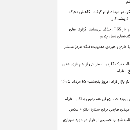
لم
کن در مرداد آرام گرفت؛ کاهش تحرک
 فروشندگان
پنتاگون و راز F-35؛ حذف بی‌سابقه گزارش‌های
نده‌های نسل پنجم
ۀ طرح راهبردی مدیریت تنگه هرمز منتشر
الب نیک آفرین سماواتی از هم بازی شدن
خ + فیلم
قیمت دلار بازار آزاد امروز پنجشنبه ۱۵ مرداد ۱۴۰۵
 روزبه حصاری آن هم بدون بدلکار + فیلم
هدی طارمی برای ستاره اینتر + عکس
لب شهاب حسینی از فرار در دوره سربازی