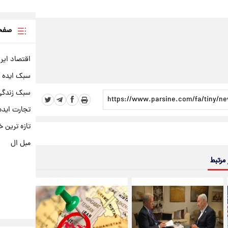
صفحه
اقتصاد ایر
سبک ایده 
سبک زندگی 
تجارت ایده
تازه ترین خ
مبل ال
 مرتبط