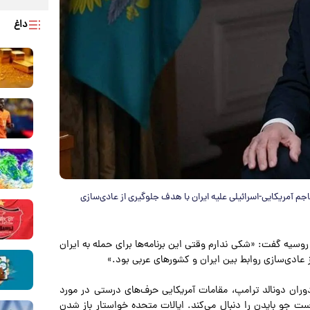
داغ
اجم آمریکایی-اسرائیلی علیه ایران با هدف جلوگیری از عادی‌سازی
 روسیه گفت: «شکی ندارم وقتی این برنامه‌ها برای حمله به ایران
 عادی‌سازی روابط بین ایران و کشورهای عربی بود.»
وران دونالد ترامپ، مقامات آمریکایی حرف‌های درستی در مورد
ست جو بایدن را دنبال می‌کند. ایالات متحده خواستار باز شدن