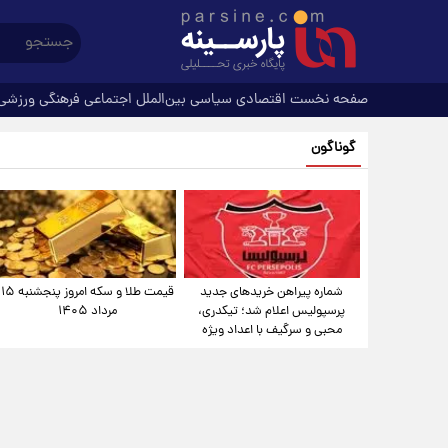
صفحه نخست
اقتصادی
سیاسی
بین‌الملل
اجتماعی
فرهنگی
ورزشی
گوناگون
شماره پیراهن خریدهای جدید
قیمت طلا و سکه امروز پنجشنبه ۱۵
پرسپولیس اعلام شد؛ تیکدری،
مرداد ۱۴۰۵
محبی و سرگیف با اعداد ویژه