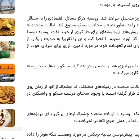
روی کشتی‌ها باز بود.»
 هرمز متحمل خواهد شد. روسیه هرگز مسائل اقتصادی را به مسائل
ا به منظور تنبیه و مجازات مسکو ممنوع کند. ایالات متحده به
وش‌های بی‌شرمانه‌ای برای جلوگیری از خرید نفت روسیه توسط
ز نورد استریم را احیا کند و آن را تقریبا به صورت رایگان از
جرای تمام تعهدات خود در مورد تامین انرژی برای شرکای خود، از
تامین انرژی هند را تضمین خواهد کرد. مسکو و دهلی‌نو در زمینه
اری می‌کنند.»
ات متحده در زمینه‌های مختلف، که چشم‌انداز آنها از زمان روی
حث قرار گرفته است، با وجود سخنان درست مسکو و واشنگتن در
 روسیه و ایالات متحده چشم‌اندازهای بزرگی برای پروژه‌های
. اما در عمل، هیچ اتفاقی نمی‌افتد.»
 تهیه پیش‌نویس بیانیه بریکس در مورد وضعیت تنگه هرمز را داده
پربا