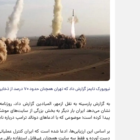
نیویورک تایمز گزارش داد که تهران همچنان حدود ۷۰ درصد از ذخایر موشکی و سکوهای پرتاب متحرک پیش از جنگ را حفظ کرده است.
به گزارش پارسینه به نقل ازمهر، المیادین گزارش داد، روزنامه 
نشان می‌دهد ایران بار دیگر به بخش بزرگی از سایت‌های مو
پیدا کرده است؛ موضوعی که با ادعاهای دونالد ترامپ درباره ناب
دست آورده و فقط سه سایت همچنان غیرقابل استفاده باقی ماند