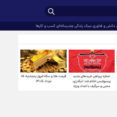
دانش و فناوری
سبک زندگی
چندرسانه‌ای
کسب و کارها
شماره پیراهن خریدهای جدید
قیمت طلا و سکه امروز پنجشنبه ۱۵
پرسپولیس اعلام شد؛ تیکدری،
مرداد ۱۴۰۵
محبی و سرگیف با اعداد ویژه