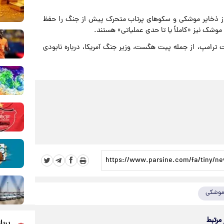
 تأکید می‌کند تهران همچنان حدود ۷۰ درصد از ذخایر موشکی و سکوهای پرتاب متحرک پیش از جنگ را حفظ
لت ترامپ، از جمله پیت هگست، وزیر جنگ آمریکا، درباره نابودی
موشکی
 مرتبط
پربا