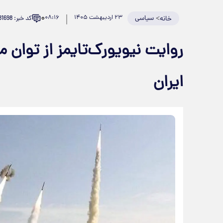
۰
>
سیاسی
۲۳ اردیبهشت ۱۴۰۵
۰۸:۱۶
کد خبر: 981698
خانه
روایت نیویورک‌تایمز از توان
ایران