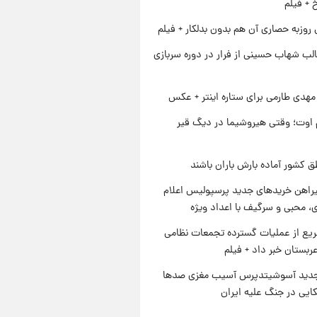
خ + فیلم
 روزبه حصاری آن هم بدون بدلکار + فیلم
لب شهاب حسینی از فرار در دوره سربازی
هدی طارمی برای ستاره اینتر + عکس
اوت؛ وقتی هیروشیما در دیگ قیر
ق کشور آماده بارش باران باشند
یراهن خریدهای جدید پرسپولیس اعلام
، محبی و سرگیف با اعداد ویژه
یع از عملیات گسترده تجمعات نظامی
ربستان خبر داد + فیلم
دید آسوشیتدپرس آسیب مغزی صدها
کایی در جنگ علیه ایران