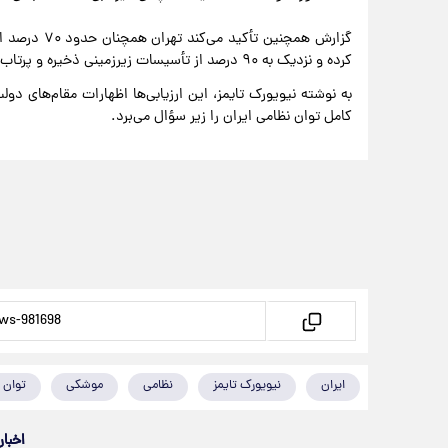
گزارش همچنین
کرده و نزدیک به ۹۰ درصد از تأسیسات زیرزمینی ذخیره و پرتاب موشک نیز «کاملاً یا تا حدی عملیاتی» هستند.
به نوشته نیویورک تایمز، این ارزیابی‌ها اظهارات مقام‌های دو
کامل توان نظامی ایران را زیر سؤال می‌برد.
ایران
نیویورک تایمز
نظامی
موشکی
توان 
اخبار