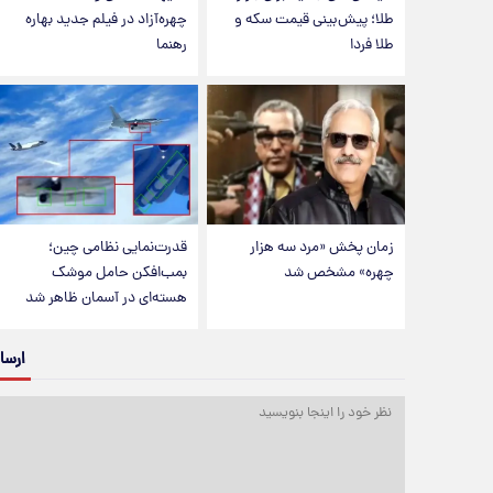
طلا؛ پیش‌بینی قیمت سکه و
چهره‌آزاد در فیلم جدید بهاره
طلا فردا
رهنما
زمان پخش «مرد سه هزار
قدرت‌نمایی نظامی چین؛
چهره» مشخص شد
بمب‌افکن حامل موشک
هسته‌ای در آسمان ظاهر شد
ارسا