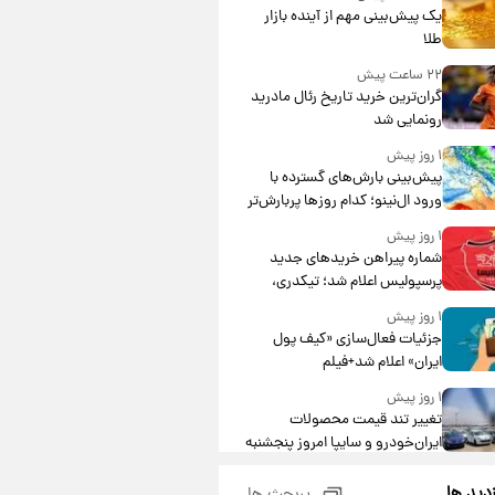
یک پیش‌بینی مهم از آینده بازار
طلا
۲۲ ساعت پیش
گران‌ترین خرید تاریخ رئال مادرید
رونمایی شد
۱ روز پیش
پیش‌بینی بارش‌های گسترده با
ورود ال‌نینو؛ کدام روزها پربارش‌تر
خواهند بود؟
۱ روز پیش
شماره پیراهن خریدهای جدید
پرسپولیس اعلام شد؛ تیکدری،
محبی و سرگیف با اعداد ویژه
۱ روز پیش
جزئیات فعال‌سازی «کیف پول
ایران» اعلام شد+فیلم
۱ روز پیش
تغییر تند قیمت محصولات
ایران‌خودرو و سایپا امروز پنجشنبه
۱۵ مرداد ۱۴۰۵ +جدول
۱ روز پیش
زدید ها