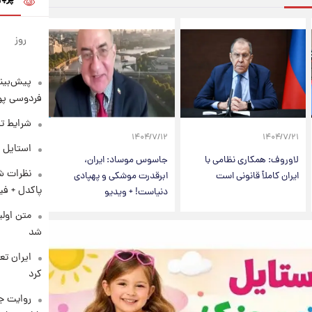
روز
پیش‌بینی
فردوسی پور
شرایط تف
۱۴۰۴/۷/۱۲
۱۴۰۴/۷/۲۱
استایل 
لاوروف: همکاری نظامی با
جاسوس موساد: ایران،
نظرات شن
ایران کاملاً قانونی است
ابرقدرت موشکی و پهپادی
پاکدل + فی
دنیاست! + ویدیو
متن اولی
شد
کرد
روایت ج