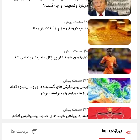
درباره وضعیت او چه گفت؟
۱۸ ساعت پیش
یک پیش‌بینی مهم از آینده بازار طلا
۲۰ ساعت پیش
گران‌ترین خرید تاریخ رئال مادرید رونمایی شد
۲۳ ساعت پیش
پیش‌بینی بارش‌های گسترده با ورود ال‌نینو؛ کدام
روزها پربارش‌تر خواهند بود؟
۲۳ ساعت پیش
شماره پیراهن خریدهای جدید پرسپولیس اعلام
شد؛ تیکدری، محبی و سرگیف با اعداد ویژه
پربازدید ها
پربحث ها
۱ روز پیش