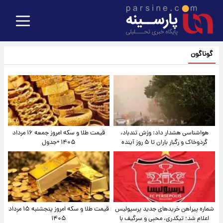
گوناگون
هواشناسی هشدار داد: وزش تندباد،
قیمت طلا و سکه امروز جمعه ۱۶ مرداد
گردوخاک و رگبار باران تا ۵ روز آینده
۱۴۰۵ +جدول
شماره پیراهن خریدهای جدید پرسپولیس
قیمت طلا و سکه امروز پنجشنبه ۱۵ مرداد
اعلام شد؛ تیکدری، محبی و سرگیف با
۱۴۰۵