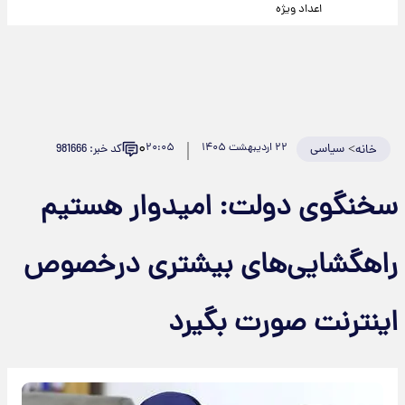
اعداد ویژه
۰
>
سیاسی
۲۲ اردیبهشت ۱۴۰۵
۲۰:۰۵
کد خبر: 981666
خانه
سخنگوی دولت: امیدوار هستیم
راهگشایی‌های بیشتری درخصوص
اینترنت صورت بگیرد