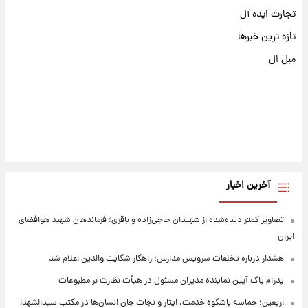
تجارت ایده آل
تازه ترین خبرها
مبل ال
آخرین اخبار
تصاویر کمتر دیده‌شده از شهیدان حاجی‌زاده و باقری؛ فرماندهان شهید هوافضای
ایران
هشدار درباره تخلفات سرویس مدارس؛ راهکار شکایت والدین اعلام شد
پدرام پاک آیین نماینده مدیران مسئول در هیأت نظارت بر مطبوعات
اربعین؛ حماسه باشکوه خدمت، ایثار و نجات جان انسان‌ها در مکتب سیدالشهدا