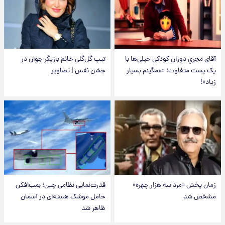
آقای مجریِ دوران کودکی خیلی‌ها با
تیپ گل‌گلی خانم بازیگر جوان در
یک پست متفاوت؛ «غمگینم بسیار
جشن نفس | تصاویر
زیاد»!
زمان پخش «مرد سه هزار چهره»
قدرت‌نمایی نظامی چین؛ بمب‌افکن
مشخص شد
حامل موشک هسته‌ای در آسمان
ظاهر شد