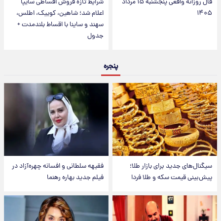
فال روزانه واقعی پنجشنبه ۱۵ مرداد
شرایط تازه فروش اقساطی سایپا
۱۴۰۵
اعلام شد؛ شاهین، کوییک، اطلس،
سهند و ساینا با اقساط بلندمدت +
جدول
پنجره
سیگنال‌های جدید برای بازار طلا؛
فقیهه سلطانی و افسانه چهره‌آزاد در
پیش‌بینی قیمت سکه و طلا فردا
فیلم جدید بهاره رهنما