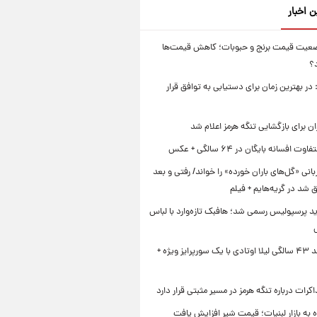
ن اخبار
عیت قیمت برنج و حبوبات؛ کاهش قیمت‌ها
؟
در بهترین زمان برای دستیابی به توافق قرار
ن برای بازگشایی تنگه هرمز اعلام شد
ت افسانه بایگان در ۶۴ سالگی + عکس
بانی «گل‌های باران خورده» را خواند/ رفتی و بعد
رق شد در گریه‌هایم + فیلم
د پرسپولیس رسمی شد؛ هافبک تازه‌وارد با لباس
جشن تولد ۴۳ سالگی لیلا اوتادی با یک سورپرایز ویژه +
کرات درباره تنگه هرمز در مسیر مثبتی قرار دارد
به بازار لبنیات؛ قیمت شیر افزایش یافت