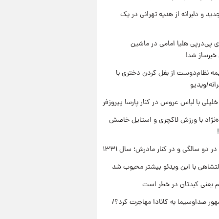
دید و دلبرانه از هدیه تهرانی در یک
 پی‌درپی هلیا امامی در ماشین
خبرساز شد!
ه نظام‌دوست از بغل کردن دختری با
انه/ویدیو
 خلیلی با لباس عروس در کنار پارسا پیروزفر
وه‌نژاد با ورزش لاکچری و استایل خاصش
 دو سالگی و در کنار مادرش؛ سال ۱۳۳۱
تشاهی با این ویدئو بیشتر محبوب شد
م یعنی کبدتان در خطر است
ور صداوسیما به کانادا مهاجرت کرد؟/