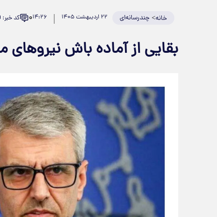
۰
>
چندرسانه‌ای
۲۲ اردیبهشت ۱۴۰۵
۱۴:۲۶
کد خبر: 981630
خانه
بقایی از آماده باش نیروهای م