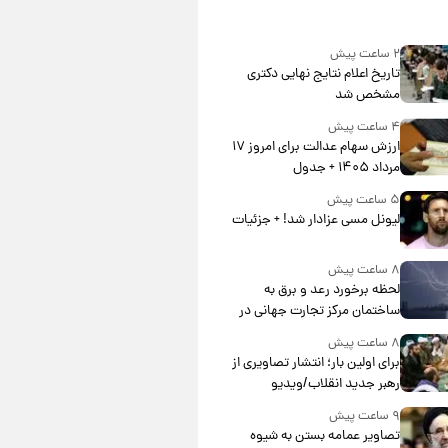
۲ ساعت پیش
تاریخ اعلام نتایج نهایی دکتری
مشخص شد
۴ ساعت پیش
ارزش سهام عدالت برای امروز ۱۷
مرداد ۱۴۰۵ + جدول
۵ ساعت پیش
لیونل مسی عزادار شد! + جزئیات
۸ ساعت پیش
لحظه برخورد رعد و برق به
ساختمان مرکز تجارت جهانی در
آمریکا + فیلم
۸ ساعت پیش
برای اولین بار؛ انتشار تصاویری از
رهبر جدید انقلاب/ویدیو
۹ ساعت پیش
تصاویر عمامه بستن به شیوه