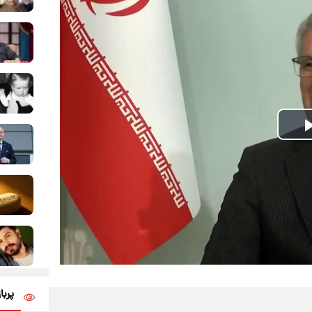
Play
Video
پربا