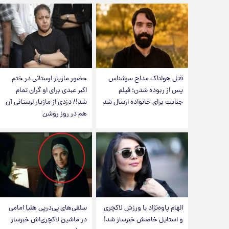
قتل هولناک مداح سرشناس
حضور مازیار لرستانی در ختم
پس از ربوده شدن؛ فیلم
اکبر عبدی برای او گران تمام
جنایت برای خانواده ارسال شد
شد!/ دزدی از مازیار لرستانی آن
هم در روز روشن
الهام پاوه‌نژاد با ورزش لاکچری
سلفی‌های پی‌درپی هلیا امامی
و استایل خاصش خبرساز شد!
در ماشین لاکچری‌اش خبرساز