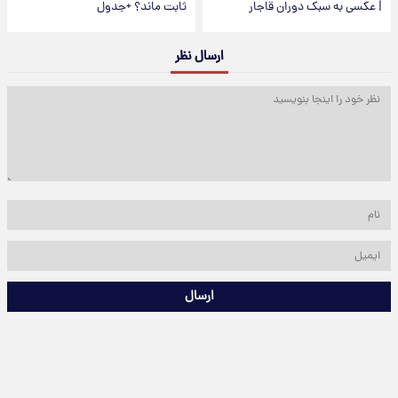
| عکسی به سبک دوران قاجار
ثابت ماند؟ +جدول
ارسال نظر
ارسال