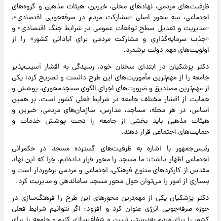
ظرفیت‌های مردمی، نهادهای محلی، خیرین، هیئات مذهبی و گروه‌های
اجتماعی، سه محور اصلی «مشارکت مردم در صرفه‌جویی اقتصادی»،
«مدیریت و تعدیل سطح توقعات عمومی در شرایط جنگ اقتصادی» و
«جذب سرمایه‌گذاری و مشارکت مردمی برای آبادانی کشور» را از
اولویت‌های مهم دولت برشمرد.
دکتر پزشکیان در ابتدای سخنان خود، رسیدگی به اقشار آسیب‌پذیر
جامعه را از مهم‌ترین مأموریت‌های این طرح دانست و تصریح کرد: یکی
از مهم‌ترین مصادیق و ضرورت‌های اجرای الگوی مسجد‌محوری، پوشش و
حمایت از اقشار مختلف جامعه در شرایط فعلی کشور است. بر همین
اساس، در هر محله، مساجد، مدارس، سازمان‌های مردمی، خیرین و
هیئات مذهبی باید بخشی از جامعه را تحت پوشش خدمات و
حمایت‌های اجتماعی قرار دهند.
رئیس‌جمهور با اشاره به ظرفیت‌های گسترده مسجد در حکمرانی
اجتماعی اظهار داشت: ما مسجد را محور قرار داده‌ایم، چرا که این نهاد
مقدس از کارکردهای متنوع فرهنگی، اجتماعی و مردمی برخوردار است و
بسیاری از امور را می‌توان حول محور مسجد ساماندهی و مدیریت کرد.
دکتر پزشکیان یکی از مهم‌ترین محورهای این طرح را فرهنگ‌سازی در
حوزه صرفه‌جویی انرژی عنوان کرد و افزود: اگر نتوانیم شرایط فعلی
کشور را برای مردم به‌درستی تبیین و شفاف‌سازی کنیم و جامعه را برای