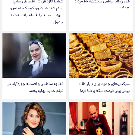
فال روزانه واقعی پنجشنبه ۱۵ مرداد
شرایط تازه فروش اقساطی سایپا
۱۴۰۵
اعلام شد؛ شاهین، کوییک، اطلس،
سهند و ساینا با اقساط بلندمدت +
جدول
سیگنال‌های جدید برای بازار طلا؛
فقیهه سلطانی و افسانه چهره‌آزاد در
پیش‌بینی قیمت سکه و طلا فردا
فیلم جدید بهاره رهنما