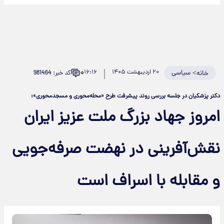
۰
>
سیاسی
۲۰ اردیبهشت ۱۴۰۵
۱۶:۱۶
کد خبر: 981464
خانه
دکتر پزشکیان در جلسه بررسی روند پیشرفت طرح «محله‌محوری و مسجد‌محوری»:
امروز جهاد بزرگ ملت عزیز ایران
نقش‌آفرینی در نهضت صرفه‌جویی
و مقابله با اسراف است