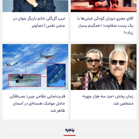
آقای مجریِ دوران کودکی خیلی‌ها با
تیپ گل‌گلی خانم بازیگر جوان در
یک پست متفاوت؛ «غمگینم بسیار
جشن نفس | تصاویر
زیاد»!
زمان پخش «مرد سه هزار چهره»
قدرت‌نمایی نظامی چین؛ بمب‌افکن
مشخص شد
حامل موشک هسته‌ای در آسمان
ظاهر شد
پنجره