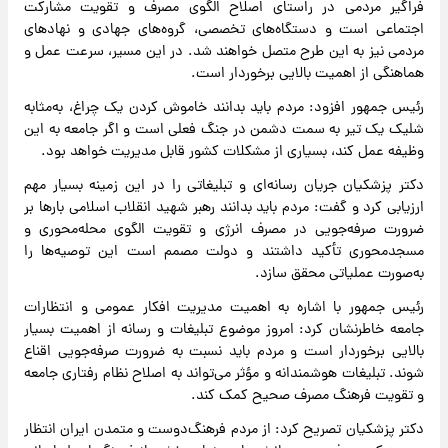
فراگیر مردمی در راستای اصلاح الگوی مصرف و تقویت مشارکت
اجتماعی است و دستگاه‌های تخصصی، گروه‌های جهادی و نهادهای
مردمی نیز به این طرح متصل خواهند شد. در این مسیر، سرعت عمل و
هماهنگی از اهمیت بالایی برخوردار است.
رئیس جمهور افزود: مردم باید بدانند خاموش کردن یک چراغ، به‌مثابه
شلیک یک تیر به سمت دشمن در جنگ فعلی است و اگر جامعه به این
وظیفه عمل کند، بسیاری از مشکلات کشور قابل مدیریت خواهد بود.
دکتر پزشکیان جریان رسانه‌ای و تبلیغاتی را در این زمینه بسیار مهم
ارزیابی کرد و گفت: مردم باید بدانند رهبر شهید انقلاب اسلامی بارها بر
ضرورت صرفه‌جویی در مصرف انرژی و تقویت الگوی محله‌محوری و
مسجد‌محوری تأکید داشتند و دولت مصمم است این توصیه‌ها را
به‌صورت عملیاتی محقق سازد.
رئیس جمهور با اشاره به اهمیت مدیریت افکار عمومی و انتظارات
جامعه خاطرنشان کرد: امروز موضوع تبلیغات و رسانه از اهمیت بسیار
بالایی برخوردار است و مردم باید نسبت به ضرورت صرفه‌جویی اقناع
شوند. تبلیغات هوشمندانه و مؤثر می‌تواند به اصلاح نظام رفتاری جامعه
و تقویت فرهنگ مصرف صحیح کمک کند.
دکتر پزشکیان تصریح کرد: از مردم فرهنگ‌دوست و متمدن ایران انتظار