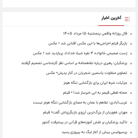
آخرین اخبار
فال روزانه واقعی پنجشنبه ۱۵ مرداد ۱۴۰۵
بازیگر فیلم اخراجی‌ها با این عکس آفتابی شد + عکس
ژست صمیمی خانواده ۴ نفره شیلا خداداد پربازدید شد + عکس
پزشکیان: رهبری درباره تفاهمنامه بر اساس نظر کارشناسی تصمیم گرفتند
تصاویر متفاوت یاسمین شجریان در کنار پدرش+ عکس
جزئیات شرط ایران برای بازگشایی تنگه هرمز
حمله لفظی قیصر به ابی خبرساز شد! + فیلم
غریب‌آبادی: تفاهم با عمان به معنای بازگشایی تنگه هرمز نیست
مهران غفوریان از بزرگ‌ترین آرزوی بازیگری‌اش گفت+ فیلم
تاکید پزشکیان بر نقش آموزه‌های قرآنی در پیشرفت کشور
پرسپولیس پیش از آغاز لیگ به پیروزی رسید