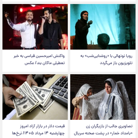
رویا نونهالی با «روشنایی‌شب» به
واکنش امیرحسین قیاسی به خبر
تلویزیون باز می‌گردد
تعطیلی ماکان بند/ عکس
تصاویری جالب از بازیگران زن
قیمت دلار در بازار آزاد امروز
«بامداد خمار» در پشت صحنه سریال
چهارشنبه ۱۴ مرداد ۱۴۰۵/ نرخ‌ها