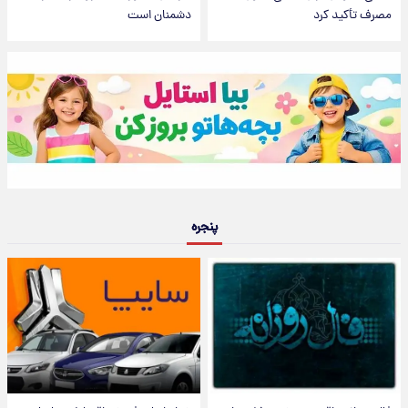
مصرف تأکید کرد
دشمنان است
پنجره