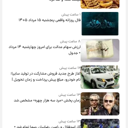
۱ ساعت پیش
فال روزانه واقعی پنجشنبه ۱۵ مرداد ۱۴۰۵
۸ ساعت پیش
ارزش سهام عدالت برای امروز چهارشنبه ۱۴ مرداد
+ جدول
۱۲ ساعت پیش
آغاز طرح جدید فروش مشارکت در تولید سایپا؛
نام خودرو، مبلغ پیش پرداخت و زمان تحویل |
سود مشارکت چند درصد است؟
۱۳ ساعت پیش
زمان پخش «مرد سه هزار چهره» مشخص شد
۱۳ ساعت پیش
کار استقلال و رامین رضاییان رسما تمام شد +