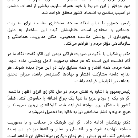
عبور موفق از این شرایط با خود همراه سازیم، بخشی از اهداف دشمن
در آسیب‌رساندن به اقتصاد کشور محقق خواهد شد.
رئیس جمهور با بیان اینکه مسجد ساختاری مناسب برای مدیریت
اجتماعی و محله‌ای است، خاطرنشان کرد: این ساختار به دلیل
برخورداری از پوشش مناسب جمعیتی، امکان مدیریت، هماهنگی و
سازماندهی مؤثر مردم را فراهم می‌کند.
دکتر پزشکیان با تأکید بر ضرورت فراگیر بودن این الگو گفت: نگاه ما در
گام نخست این است که هر محله به‌صورت کامل پوشش داده شود؛
همه مردم، همه اقشار و همه سلایق باید در این طرح دیده شوند. هر
اندازه دامنه مشارکت اقشار و نهادها گسترده‌تر باشد، میزان تحقق
اهداف نیز افزایش خواهد یافت.
رئیس‌جمهور با اشاره به نقش مردم در حل ناترازی انرژی اظهار داشت:
اگر هر یک از مردم عزیز ما تنها یک چراغ اضافه را خاموش کنند، قطعاً
کشور با مشکل برق مواجه نخواهد شد، کارخانه‌ای بی‌برق نمی‌ماند و
هیچ هزینه و فشار مضاعفی نیز به خانوارها تحمیل نمی‌شود.
دکتر پزشکیان ادامه داد: اگر این فرهنگ در محلات و با محوریت
مساجد نهادینه شود و رسانه ملی و سایر رسانه‌ها نیز در این زمینه
همراهی کنند، امروز بیش از هر زمان دیگری زمینه تحقق آن فراهم است