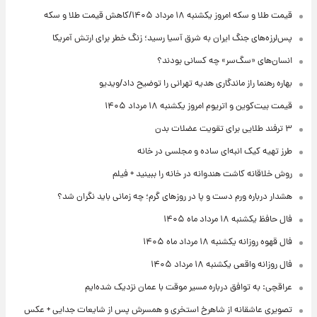
قیمت طلا و سکه امروز یکشنبه ۱۸ مرداد ۱۴۰۵/کاهش قیمت طلا و سکه
پس‌لرزه‌های جنگ ایران به شرق آسیا رسید؛ زنگ خطر برای ارتش آمریکا
انسان‌های «سگ‌سر» چه کسانی بودند؟
بهاره رهنما راز ماندگاری هدیه تهرانی را توضیح داد/ویدیو
قیمت بیت‌کوین و اتریوم امروز یکشنبه ۱۸ مرداد ۱۴۰۵
۳ ترفند طلایی برای تقویت عضلات بدن
طرز تهیه کیک انبه‌ای ساده و مجلسی در خانه
روش خلاقانه کاشت هندوانه در خانه را ببینید + فیلم
هشدار درباره ورم دست و پا در روزهای گرم؛ چه زمانی باید نگران شد؟
فال حافظ یکشنبه ۱۸ مرداد ماه ۱۴۰۵
فال قهوه روزانه یکشنبه ۱۸ مرداد ماه ۱۴۰۵
فال روزانه واقعی یکشنبه ۱۸ مرداد ۱۴۰۵
عراقچی: به توافق درباره مسیر موقت با عمان نزدیک شده‌ایم
تصویری عاشقانه از شاهرخ استخری و همسرش پس از شایعات جدایی + عکس