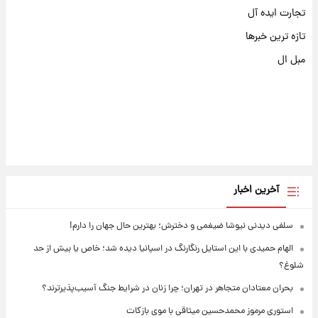
تجارت ایده آل
تازه ترین خبرها
مبل ال
آخرین اخبار
سلفی دیدنی نیوشا ضیغمی و دخترش؛ بهترین حال جهان را دارم!
الهام حمیدی با این استایل رنگارنگ در اسپانیا دیده شد؛ خاص یا بیش از حد
شلوغ؟
بحران معتادان متجاهر در تهران؛ چرا زنان در شرایط جنگ آسیب‌پذیرترند؟
استوری مرموز محمدحسین میثاقی با موی بازکات