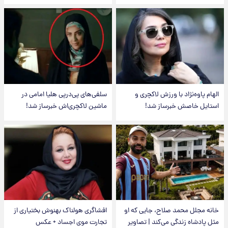
الهام پاوه‌نژاد با ورزش لاکچری و
سلفی‌های پی‌درپی هلیا امامی در
استایل خاصش خبرساز شد!
ماشین لاکچری‌اش خبرساز شد!
خانه مجلل محمد صلاح، جایی که او
افشاگری هولناک بهنوش بختیاری از
مثل پادشاه زندگی می‌کند | تصاویر
تجارت موی اجساد + عکس