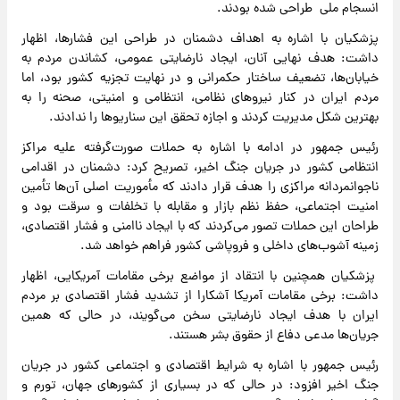
انسجام ملی طراحی شده بودند.
پزشکیان با اشاره به اهداف دشمنان در طراحی این فشارها، اظهار
داشت: هدف نهایی آنان، ایجاد نارضایتی عمومی، کشاندن مردم به
خیابان‌ها، تضعیف ساختار حکمرانی و در نهایت تجزیه کشور بود، اما
مردم ایران در کنار نیروهای نظامی، انتظامی و امنیتی، صحنه را به
بهترین شکل مدیریت کردند و اجازه تحقق این سناریوها را ندادند.
رئیس جمهور در ادامه با اشاره به حملات صورت‌گرفته علیه مراکز
انتظامی کشور در جریان جنگ اخیر، تصریح کرد: دشمنان در اقدامی
ناجوانمردانه مراکزی را هدف قرار دادند که مأموریت اصلی آن‌ها تأمین
امنیت اجتماعی، حفظ نظم بازار و مقابله با تخلفات و سرقت بود و
طراحان این حملات تصور می‌کردند که با ایجاد ناامنی و فشار اقتصادی،
زمینه آشوب‌های داخلی و فروپاشی کشور فراهم خواهد شد.
پزشکیان همچنین با انتقاد از مواضع برخی مقامات آمریکایی، اظهار
داشت: برخی مقامات آمریکا آشکارا از تشدید فشار اقتصادی بر مردم
ایران با هدف ایجاد نارضایتی سخن می‌گویند، در حالی که همین
جریان‌ها مدعی دفاع از حقوق بشر هستند.
رئیس جمهور با اشاره به شرایط اقتصادی و اجتماعی کشور در جریان
جنگ اخیر افزود: در حالی که در بسیاری از کشورهای جهان، تورم و