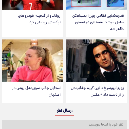
قدرت‌نمایی نظامی چین؛ بمب‌افکن
رونالدو از گنجینه خودروهای
حامل موشک هسته‌ای در آسمان
لوکسش رونمایی کرد
ظاهر شد
پوریا پورسرخ با این گریم جذابیتش
استایل جالب سوپرمدل روس در
را از دست داد + عکس
اصفهان
ارسال نظر