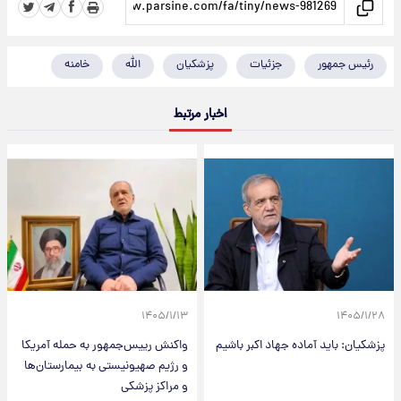
رئیس جمهور
جزئیات
پزشکیان
الله
خامنه
اخبار مرتبط
۱۴۰۵/۱/۱۳
۱۴۰۵/۱/۲۸
پزشکیان: باید آماده جهاد اکبر باشیم
واکنش رییس‌جمهور به حمله آمریکا
و رژیم صهیونیستی به بیمارستان‌ها
و مراکز پزشکی