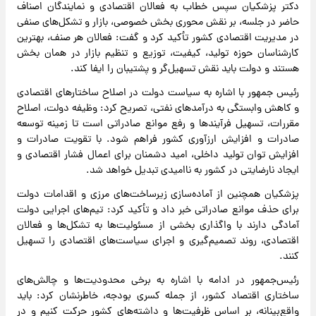
دکتر پزشکیان سپس خطاب به فعالان اقتصادی و نمایندگان اصناف
حاضر در جلسه، بر نقش محوری بخش خصوصی، بازار و تشکل‌های صنفی
در مدیریت اقتصادی کشور تأکید کرد و گفت: فعالان هر صنف، بهترین
کارشناسان حوزه تولید، کیفیت، توزیع و تنظیم بازار در همان بخش
هستند و دولت باید نقش تسهیل‌گر و پشتیبان را ایفا کند.
رئیس جمهور با اشاره به سیاست دولت در اصلاح ساختارهای اقتصادی
و کاهش وابستگی به درآمدهای نفتی، تصریح کرد: وظیفه دولت، اصلاح
مقررات، تسهیل فرآیندها و رفع موانع صادراتی است تا زمینه توسعه
صادرات و افزایش ارزآوری کشور فراهم شود. با تقویت صادرات و
افزایش توان تولید داخلی، امید دشمنان برای اعمال فشار اقتصادی و
ایجاد نارضایتی در کشور به ناامیدی تبدیل خواهد شد.
پزشکیان همچنین از آماده‌سازی زیرساخت‌های مرزی و اقدامات دولت
برای حذف موانع صادراتی خبر داد و تأکید کرد: تیم‌های اجرایی دولت
آمادگی دارند با واگذاری بخشی از مسئولیت‌ها به تشکل‌ها و فعالان
اقتصادی، روند تصمیم‌گیری و اجرای سیاست‌های اقتصادی را تسهیل
کنند.
رئیس‌جمهور در ادامه با اشاره به برخی محدودیت‌ها و چالش‌های
ساختاری اقتصاد کشور، از جمله کسری بودجه، خاطرنشان کرد: باید
واقع‌بینانه، بر اساس ظرفیت‌ها و داشته‌های کشور حرکت کنیم و در