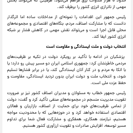
حدود 8 هزار مگاوات برق فراهم می‌شود؛ ظرفیتی که می‌تواند بخش
مهمی از ناترازی انرژی کشور را برطرف کند.
رئیس جمهور این اقدامات را نمونه‌ای از مداخلات ساده اما اثرگذار
دانست که با مشارکت اصناف، مردم، بنگاه‌های اقتصادی و مجموعه‌های
محلی قابل اجرا است و می‌تواند نقش مهمی در کاهش فشار بر شبکه
انرژی کشور ایفا کند.
انتخاب دولت و ملت ایستادگی و مقاومت است
پزشکیان در ادامه با تأکید بر رویکرد دولت در تکیه بر ظرفیت‌های
مردمی خاطرنشان کرد: جمهوری اسلامی ایران دو مسیر پیش رو دارد؛ یا
با اتکا به مردم و در کنار آنان ایستادگی کند، یا در برابر فشارها تسلیم
شود، و انتخاب ملت و دولت ایران بدون تردید ایستادگی، مقاومت و
حفظ عزت ملی است.
رئیس جمهور خطاب به مسئولان و مدیران اصناف کشور نیز بر ضرورت
تقویت مدیریت منسجم در مجموعه‌های صنفی تأکید کرد و گفت: دولت
از تمامی ظرفیت‌های خود برای حمایت از اصناف، بازاریان و فعالان
اقتصادی استفاده خواهد کرد و در حوزه‌هایی که با محدودیت مواجه
هستیم، نیازمند همکاری، همفکری و مشارکت فعال شما برای تداوم
مسیر توسعه، افزایش صادرات و تقویت ارزآوری کشور هستیم.