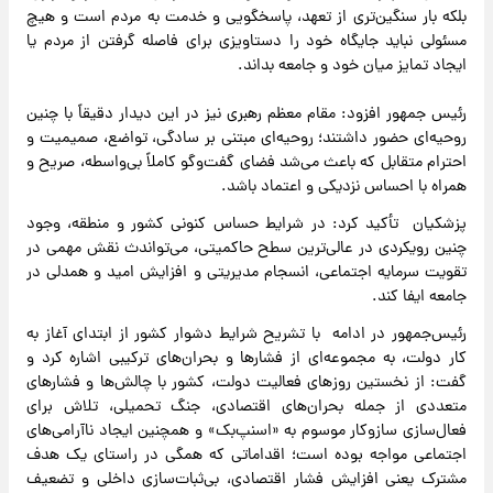
بلکه بار سنگین‌تری از تعهد، پاسخگویی و خدمت به مردم است و هیچ
مسئولی نباید جایگاه خود را دستاویزی برای فاصله گرفتن از مردم یا
ایجاد تمایز میان خود و جامعه بداند.
رئیس جمهور افزود: مقام معظم رهبری نیز در این دیدار دقیقاً با چنین
روحیه‌ای حضور داشتند؛ روحیه‌ای مبتنی بر سادگی، تواضع، صمیمیت و
احترام متقابل که باعث می‌شد فضای گفت‌وگو کاملاً بی‌واسطه، صریح و
همراه با احساس نزدیکی و اعتماد باشد.
پزشکیان تأکید کرد: در شرایط حساس کنونی کشور و منطقه، وجود
چنین رویکردی در عالی‌ترین سطح حاکمیتی، می‌تواندث نقش مهمی در
تقویت سرمایه اجتماعی، انسجام مدیریتی و افزایش امید و همدلی در
جامعه ایفا کند.
رئیس‌جمهور در ادامه با تشریح شرایط دشوار کشور از ابتدای آغاز به
کار دولت، به مجموعه‌ای از فشارها و بحران‌های ترکیبی اشاره کرد و
گفت: از نخستین روزهای فعالیت دولت، کشور با چالش‌ها و فشارهای
متعددی از جمله بحران‌های اقتصادی، جنگ تحمیلی، تلاش برای
فعال‌سازی سازوکار موسوم به «اسنپ‌بک» و همچنین ایجاد ناآرامی‌های
اجتماعی مواجه بوده است؛ اقداماتی که همگی در راستای یک هدف
مشترک یعنی افزایش فشار اقتصادی، بی‌ثبات‌سازی داخلی و تضعیف