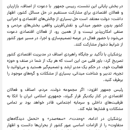
در بخش پایانی این نشست، رییس جمهور با دعوت از اصناف، بازاریان
و فعالان اقتصادی برای مشارکت مستقیم در حل مسائل کشور، اظهار
داشت: دولت معتقد است حل بسیاری از چالش‌های اقتصادی و اجرایی
کشور بدون حضور میدانی و نقش‌آفرینی واقعی بخش‌های مردمی و
صنفی امکان‌پذیر نیست و از همین رو، از فعالان اقتصادی دعوت
می‌شود با حضور فعال در عرصه تصمیم‌سازی و اجرا، در مسیر عبور کشور
از شرایط دشوار مشارکت کنند.
پزشکیان با تأکید بر جایگاه راهبردی اصناف در مدیریت اقتصادی کشور
تصریح کرد: باور قلبی من این است که هر یک از شما در صنف و حوزه
فعالیت خود، در حکم یک مدیر ارشد و تصمیم‌گیر هستید و می‌توانید با
تجربه، تدبیر و شناخت میدانی، بسیاری از مشکلات و گره‌های موجود را
برطرف کنید.
رئیس جمهور افزود: اگر مجموعه دولت، مردم، اصناف و فعالان
اقتصادی در کنار یکدیگر قرار گیرند، جمهوری اسلامی ایران با اتکا به
ظرفیت‌های داخلی و سرمایه اجتماعی، قادر خواهد بود بر تمامی
مشکلات و فشارها غلبه کند.
پزشکیان در ادامه، «وحدت»، «سعه‌صدر» و «تحمل دیدگاه‌های
متفاوت» را از الزامات اساسی عبور کشور از بحران‌ها دانست و اظهار