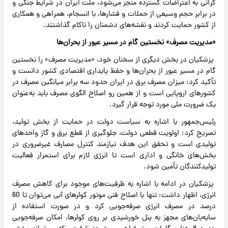
گرانی به اعتراضات گسترده منجر می‌شود، ملت ایران در شرایط جنگی و
در برابر حجم وسیعی از حملات و فشارها، با انسجام، همراهی و همکاری
از کشور حمایت کردند و نقشه‌های دشمنان را ناکام گذاشتند.
«مدیریت مصرف» نخستین گام در مسیر عبور از بحران‌ها
پزشکیان در بخش دیگری از سخنان خود، «مدیریت مصرف» را نخستین
گام در مسیر عبور از بحران‌ها و حفظ پایداری اقتصادی کشور دانست و
تأکید کرد: میزان مصرف برق در ایران حدود سه برابر میانگین مصرف در
کشورهای اروپایی است و از همین رو اصلاح الگوی مصرف باید به‌عنوان
یک ضرورت ملی مورد توجه قرار گیرد.
رئیس‌جمهور با اشاره به سیاست دولت در حمایت از بخش تولید،
تصریح کرد: اولویت قطعی دولت، جلوگیری از قطع برق و گاز واحدهای
تولیدی است و تحقق این هدف نیازمند کنترل مصارف غیرضروری در
بخش‌های خانگی و اداری است تا انرژی لازم برای استمرار فعالیت
تولیدکنندگان تأمین شود.
پزشکیان در ادامه با اشاره به ظرفیت‌های موجود برای کاهش مصرف
انرژی، اظهار داشت: تنها با اصلاح فنی موتور کولرهای آبی می‌توان تا 60
درصد در مصرف انرژی صرفه‌جویی کرد و در صورت استفاده از
سایه‌بان‌های مجهز به پنل خورشیدی بر روی کولرها، امکان صرفه‌جویی