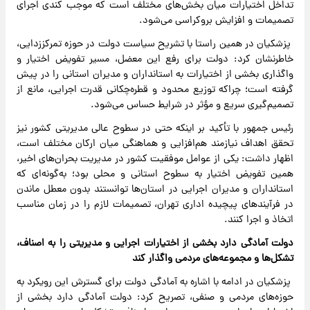
تداخل اختیارات میان بخش‌های مختلف است که موجب کندی اجرای
تصمیمات و افزایش بروکراسی می‌شود.
پزشکیان در همین راستا با تشریح سیاست دولت در حوزه تمرکززدایی،
خاطرنشان کرد: دولت برای رفع این معضل، مسیر تفویض اختیار و
واگذاری بخشی از اختیارات به استانداران و مدیران استانی را در پیش
گرفته است؛ چراکه توزیع محدود و قطره‌چکانی قدرت اجرایی، مانع از
تصمیم‌گیری سریع و مؤثر در شرایط حساس می‌شود.
رئیس جمهور با تأکید بر اینکه حتی در سطوح عالی مدیریتی کشور نیز
تحقق اهداف نیازمند هم‌افزایی و هماهنگی میان ارکان مختلف است،
اظهار داشت: یکی از عوامل موفقیت کشور در مدیریت بحران‌های اخیر،
همین تفویض اختیار به سطوح استانی و محلی بود؛ به‌گونه‌ای که
استانداران و مدیران اجرایی در استان‌ها توانستند بدون معطل ماندن
در فرآیندهای پیچیده اداری تهران، تصمیمات لازم را در زمان مناسب
اتخاذ و اجرا کنند.
دولت آمادگی دارد بخشی از اختیارات اجرایی و مدیریتی را به اصناف،
تشکل‌ها و مجموعه‌های مردمی واگذار کند
پزشکیان در ادامه با اشاره به آمادگی دولت برای گسترش این رویکرد به
حوزه‌های مردمی و صنفی، تصریح کرد: دولت آمادگی دارد بخشی از