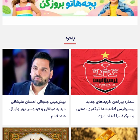
پنجره
شماره پیراهن خریدهای جدید
پیش‌بینی جنجالی احسان علیخانی
پرسپولیس اعلام شد؛ تیکدری، محبی
درباره میثاقی و فردوسی پور وایرال
و سرگیف با اعداد ویژه
شد+فیلم