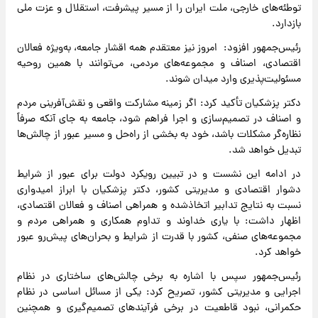
توطئه‌های خارجی، ملت ایران را از مسیر پیشرفت، استقلال و عزت ملی
بازدارد.
رئیس‌جمهور افزود: امروز نیز معتقدم همه اقشار جامعه، به‌ویژه فعالان
اقتصادی، اصناف و مجموعه‌های مردمی، می‌توانند با همین روحیه
مسئولیت‌پذیری وارد میدان شوند.
دکتر پزشکیان تأکید کرد: اگر زمینه مشارکت واقعی و نقش‌آفرینی مردم
و اصناف در تصمیم‌سازی و اجرا فراهم شود، جامعه به جای آنکه صرفاً
نظاره‌گر مشکلات باشد، خود به بخشی از راه‌حل و مسیر عبور از چالش‌ها
تبدیل خواهد شد.
در ادامه این نشست و در تبیین رویکرد دولت برای عبور از شرایط
دشوار اقتصادی و مدیریتی کشور، دکتر پزشکیان با ابراز امیدواری
نسبت به نتایج تدابیر اتخاذشده و همراهی اصناف و فعالان اقتصادی،
اظهار داشت: با یاری خداوند و تداوم همکاری و همراهی مردم و
مجموعه‌های صنفی، کشور با قدرت از شرایط و بحران‌های پیش‌رو عبور
خواهد کرد.
رئیس‌جمهور سپس با اشاره به برخی چالش‌های ساختاری در نظام
اجرایی و مدیریتی کشور، تصریح کرد: یکی از مسائل اساسی در نظام
حکمرانی، نبود قاطعیت در برخی فرآیندهای تصمیم‌گیری و همچنین