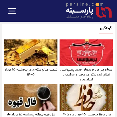
گوناگون
شماره پیراهن خریدهای جدید پرسپولیس
قیمت طلا و سکه امروز پنجشنبه ۱۵ مرداد
اعلام شد؛ تیکدری، محبی و سرگیف با
۱۴۰۵
اعداد ویژه
فال حافظ پنجشنبه ۱۵ مرداد ماه ۱۴۰۵
فال قهوه روزانه پنجشنبه ۱۵ مرداد ماه