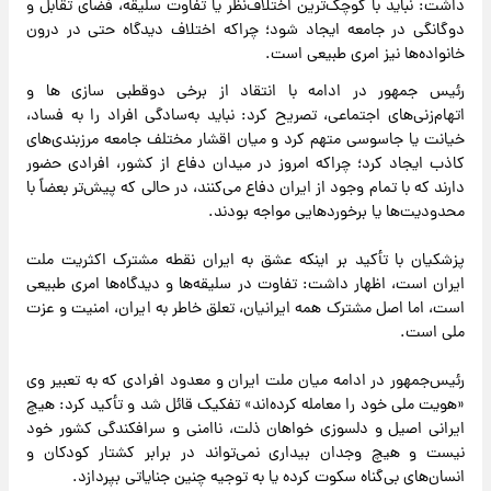
داشت: نباید با کوچک‌ترین اختلاف‌نظر یا تفاوت سلیقه، فضای تقابل و
دوگانگی در جامعه ایجاد شود؛ چراکه اختلاف دیدگاه حتی در درون
خانواده‌ها نیز امری طبیعی است.
رئیس جمهور در ادامه با انتقاد از برخی دوقطبی سازی ها و
اتهام‌زنی‌های اجتماعی، تصریح کرد: نباید به‌سادگی افراد را به فساد،
خیانت یا جاسوسی متهم کرد و میان اقشار مختلف جامعه مرزبندی‌های
کاذب ایجاد کرد؛ چراکه امروز در میدان دفاع از کشور، افرادی حضور
دارند که با تمام وجود از ایران دفاع می‌کنند، در حالی که پیش‌تر بعضاً با
محدودیت‌ها یا برخوردهایی مواجه بودند.
پزشکیان با تأکید بر اینکه عشق به ایران نقطه مشترک اکثریت ملت
ایران است، اظهار داشت: تفاوت در سلیقه‌ها و دیدگاه‌ها امری طبیعی
است، اما اصل مشترک همه ایرانیان، تعلق خاطر به ایران، امنیت و عزت
ملی است.
رئیس‌جمهور در ادامه میان ملت ایران و معدود افرادی که به تعبیر وی
«هویت ملی خود را معامله کرده‌اند» تفکیک قائل شد و تأکید کرد: هیچ
ایرانی اصیل و دلسوزی خواهان ذلت، ناامنی و سرافکندگی کشور خود
نیست و هیچ وجدان بیداری نمی‌تواند در برابر کشتار کودکان و
انسان‌های بی‌گناه سکوت کرده یا به توجیه چنین جنایاتی بپردازد.