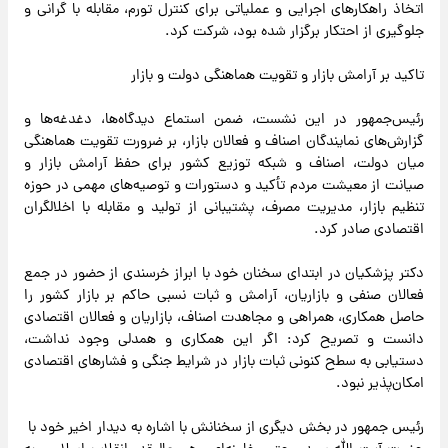
اتخاذ راهکارهای اجرایی و عملیاتی برای کنترل تورم، مقابله با گرانی و
جلوگیری از احتکار برگزار شده بود، شرکت کرد.
تاکید بر آرامش بازار و تقویت هماهنگی دولت و بازار
رئیس‌جمهور در این نشست، ضمن استماع دیدگاه‌ها، دغدغه‌ها و
گزارش‌های نمایندگان اصناف و فعالان بازار، بر ضرورت تقویت هماهنگی
میان دولت، اصناف و شبکه توزیع کشور برای حفظ آرامش بازار و
صیانت از معیشت مردم تأکید و دستورات و توصیه‌های مهمی در حوزه
تنظیم بازار، مدیریت مصرف، پشتیبانی از تولید و مقابله با اخلالگران
اقتصادی صادر کرد.
دکتر پزشکیان در ابتدای سخنان خود با ابراز خرسندی از حضور در جمع
فعالان صنفی و بازاریان، آرامش و ثبات نسبی حاکم بر بازار کشور را
حاصل همکاری، همراهی و مجاهدت اصناف، بازاریان و فعالان اقتصادی
دانست و تصریح کرد: اگر این همکاری و همدلی وجود نداشت،
دستیابی به سطح کنونی ثبات بازار در شرایط جنگی و فشارهای اقتصادی
امکان‌پذیر نبود.
رئیس جمهور در بخش دیگری از سخنانش با اشاره به دیدار اخیر خود با