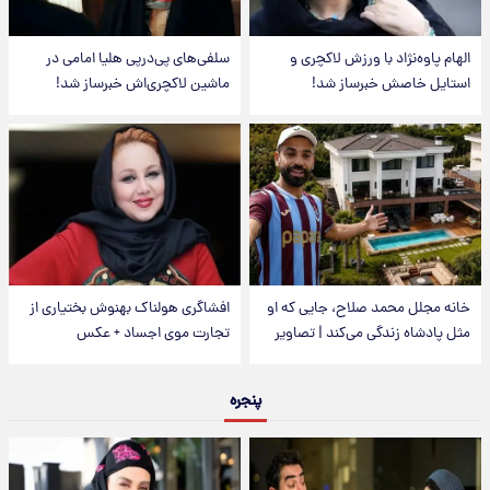
الهام پاوه‌نژاد با ورزش لاکچری و
سلفی‌های پی‌درپی هلیا امامی در
استایل خاصش خبرساز شد!
ماشین لاکچری‌اش خبرساز شد!
خانه مجلل محمد صلاح، جایی که او
افشاگری هولناک بهنوش بختیاری از
مثل پادشاه زندگی می‌کند | تصاویر
تجارت موی اجساد + عکس
پنجره