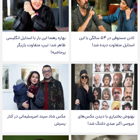
لادن مستوفی در ۵۴ سالگی با این
بهاره رهنما این بار با استایل انگلیسی
استایل متفاوت دیده شد!
ظاهر شد؛ تیپ متفاوت بازیگر
پرحاشیه!
بهنوش بختیاری با دیدن عکس‌های
عکس شاد سپند امیرسلیمانی در کنار
عروسی اکبر عبدی دلتنگ شد!
پسرش