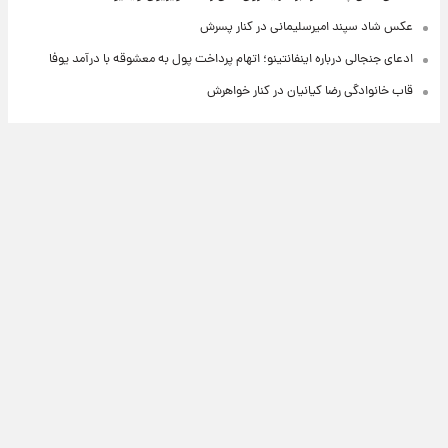
عکس شاد سپند امیرسلیمانی در کنار پسرش
ادعای جنجالی درباره اینفانتینو؛ اتهام پرداخت پول به معشوقه با درآمد یوفا
قاب خانوادگی رضا کیانیان در کنار خواهرش