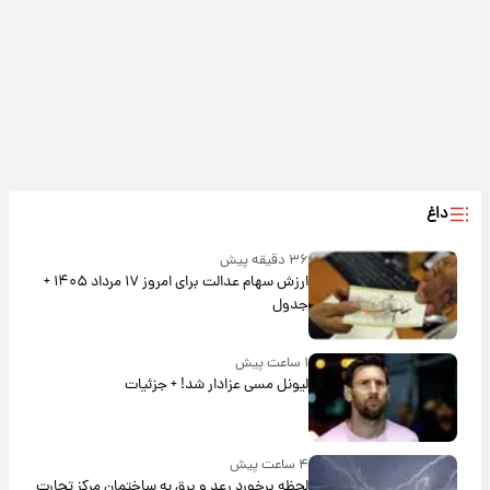
داغ
۳۶ دقیقه پیش
ارزش سهام عدالت برای امروز ۱۷ مرداد ۱۴۰۵ +
جدول
۱ ساعت پیش
لیونل مسی عزادار شد! + جزئیات
۴ ساعت پیش
لحظه برخورد رعد و برق به ساختمان مرکز تجارت