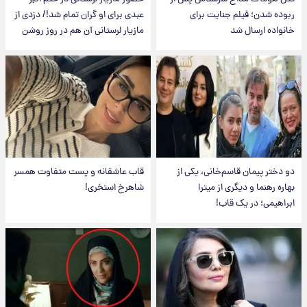
ربوده شدن؛ فیلم جنایت برای
عبدی برای او گران تمام شد!/ دزدی از
خانواده ارسال شد
مازیار لرستانی آن هم در روز روشن
دو دختر پیمان قاسم‌خانی، یکی از
قاب عاشقانه و پست متفاوت همسر
بهاره رهنما و دیگری از میترا
شاهرخ استخری!
ابراهیمی؛ در یک قاب!