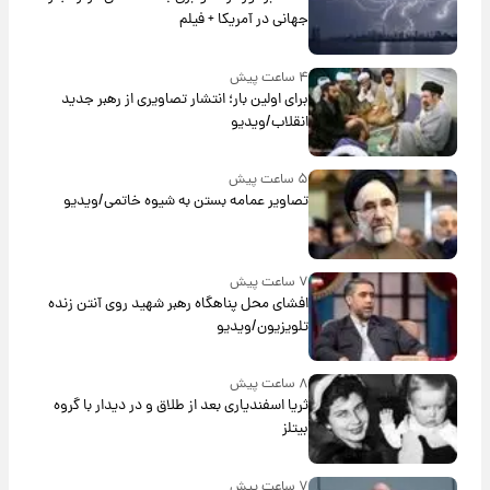
جهانی در آمریکا + فیلم
۴ ساعت پیش
برای اولین بار؛ انتشار تصاویری از رهبر جدید
انقلاب/ویدیو
۵ ساعت پیش
تصاویر عمامه بستن به شیوه خاتمی/ویدیو
۷ ساعت پیش
افشای محل پناهگاه‌ رهبر شهید روی آنتن زنده
تلویزیون/ویدیو
۸ ساعت پیش
ثریا اسفندیاری بعد از طلاق و در دیدار با گروه
بیتلز
۷ ساعت پیش