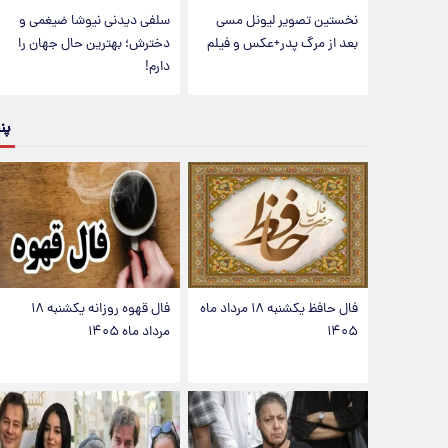
نخستین تصویر لیونل مسی
سلفی دیدنی نیوشا ضیغمی و
بعد از مرگ پدر+عکس و فیلم
دخترش؛ بهترین حال جهان را
دارم!
پن
فال حافظ یکشنبه ۱۸ مرداد ماه
فال قهوه روزانه یکشنبه ۱۸
۱۴۰۵
مرداد ماه ۱۴۰۵