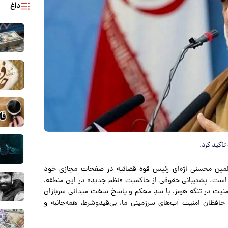
داغ
تأکید کرد.
سلمین محسنی اژه‌ای رئیس قوه قضائیه در صفحات مجازی خود
ه است. پشتیبانی حقوقی از حاکمیت «نظم جدید» در این منطقه،
نیت در تنگه هرمز، با سدِ محکم و پاسخ سخت میدانی سربازان
فظان امنیت آب‌های سرزمینی ما، بی‌قیدوشرط، همه‌جانبه و