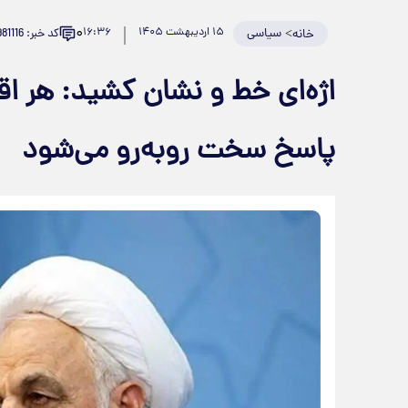
۰
>
سیاسی
۱۵ اردیبهشت ۱۴۰۵
۱۶:۳۶
کد خبر: 981116
خانه
اژه‌ای خط و نشان کشید: هر اق
پاسخ سخت روبه‌رو می‌شود