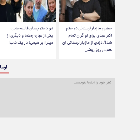
حضور مازیار لرستانی در ختم
دو دختر پیمان قاسم‌خانی،
اکبر عبدی برای او گران تمام
یکی از بهاره رهنما و دیگری از
شد!/ دزدی از مازیار لرستانی آن
میترا ابراهیمی؛ در یک قاب!
هم در روز روشن
ارسا