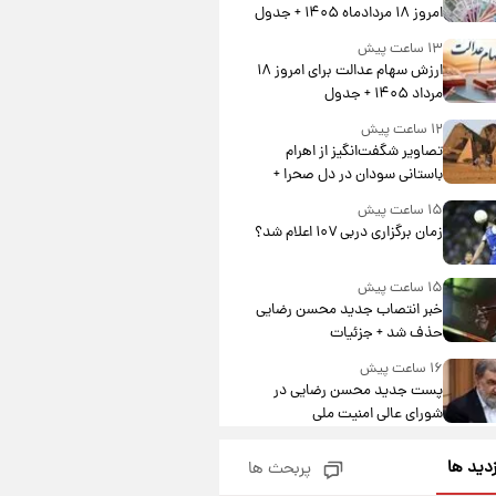
امروز ۱۸ مردادماه ۱۴۰۵ + جدول
۱۳ ساعت پیش
ارزش سهام عدالت برای امروز ۱۸
مرداد ۱۴۰۵ + جدول
۱۲ ساعت پیش
تصاویر شگفت‌انگیز از اهرام
باستانی سودان در دل صحرا +
عکس
۱۵ ساعت پیش
زمان برگزاری دربی ۱۰۷ اعلام شد؟
۱۵ ساعت پیش
خبر انتصاب جدید محسن رضایی
حذف شد + جزئیات
۱۶ ساعت پیش
پست جدید محسن رضایی در
شورای عالی امنیت ملی
۲۰ ساعت پیش
زدید ها
پربحث ها
آتش‌سوزی در لوناپارک شیراز؛
آخرین وضعیت خزندگان خطرناک