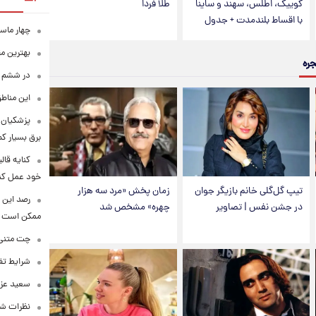
کوییک، اطلس، سهند و ساینا
طلا فردا
با اقساط بلندمدت + جدول
چهار ماس
بهترین م
جره
در ششم ا
این مناطق
پزشکیان: 
برق بسیار ک
کنایه قال
خود عمل کن
تیپ گل‌گلی خانم بازیگر جوان
زمان پخش «مرد سه هزار
رصد این 
در جشن نفس | تصاویر
چهره» مشخص شد
ممکن است
چت متنی نا
شرایط تفا
سعید عزت
نظرات شن