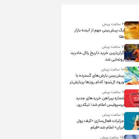
۶ ساعت پیش
یک پیش‌بینی مهم از آینده بازار
طلا
۷ ساعت پیش
گران‌ترین خرید تاریخ رئال مادرید
رونمایی شد
۱۰ ساعت پیش
پیش‌بینی بارش‌های گسترده با
ورود ال‌نینو؛ کدام روزها پربارش‌تر
خواهند بود؟
۱۱ ساعت پیش
شماره پیراهن خریدهای جدید
پرسپولیس اعلام شد؛ تیکدری،
محبی و سرگیف با اعداد ویژه
۱۱ ساعت پیش
جزئیات فعال‌سازی «کیف پول
ایران» اعلام شد+فیلم
۱۵ ساعت پیش