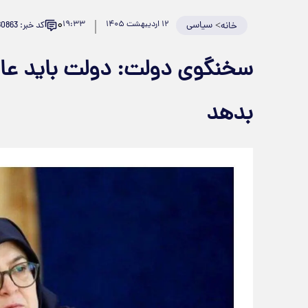
۰
>
سیاسی
۱۲ اردیبهشت ۱۴۰۵
۱۹:۳۳
کد خبر: 980863
خانه
سخنگوی دولت: دولت باید عاد
بدهد