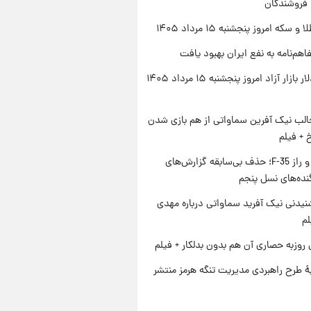
 فروشندگان
سکه امروز پنجشنبه ۱۵ مرداد ۱۴۰۵
اهم‌نامه به نفع ایران بهبود یافت
قیمت دلار بازار آزاد امروز پنجشنبه ۱۵ مرداد ۱۴۰۵
الب نیک آفرین سماواتی از هم بازی شدن
خ + فیلم
پنتاگون و راز F-35؛ حذف بی‌سابقه گزارش‌های
نده‌های نسل پنجم
یدنی نیک آفرید سماواتی درباره مهدی
لم
 روزبه حصاری آن هم بدون بدلکار + فیلم
ۀ طرح راهبردی مدیریت تنگه هرمز منتشر