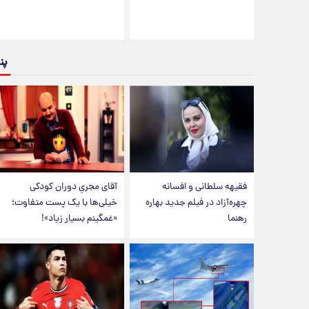
پن
فقیهه سلطانی و افسانه
آقای مجریِ دوران کودکی
چهره‌آزاد در فیلم جدید بهاره
خیلی‌ها با یک پست متفاوت؛
رهنما
«غمگینم بسیار زیاد»!