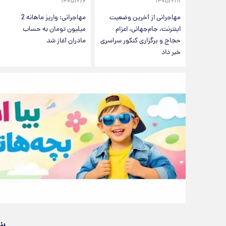
۱۴۰۵/۲/۶
۱۴۰۵/۲/۸
مهاجرانی از آخرین وضعیت
مهاجرانی: واریز ماهانه 2
اینترنت، جام‌جهانی، اعزام
میلیون تومان به حساب
حجاج و برگزاری کنکور سراسری
مادران آغاز شد
خبر داد
پن