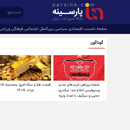
صفحه نخست
اقتصادی
سیاسی
بین‌الملل
اجتماعی
فرهنگی
ورزشی
گوناگون
شماره پیراهن خریدهای جدید
قیمت طلا و سکه امروز پنجشنبه ۱۵
پرسپولیس اعلام شد؛ تیکدری،
مرداد ۱۴۰۵
محبی و سرگیف با اعداد ویژه