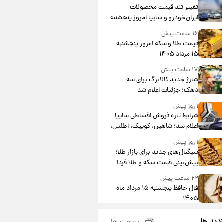
تغییر تند قیمت محصولات
ایران‌خودرو و سایپا امروز پنجشنبه
۱۵ مرداد ۱۴۰۵ +جدول
۱۶ ساعت پیش
قیمت طلا و سکه امروز پنجشنبه
۱۵ مرداد ۱۴۰۵
۱۷ ساعت پیش
شارژ جدید کالابرگ برای سه
دهک؛ جزئیات اعلام شد
۱ روز پیش
شرایط تازه فروش اقساطی سایپا
اعلام شد؛ شاهین، کوییک، اطلس،
سهند و ساینا با اقساط بلندمدت +
۱ روز پیش
جدول
سیگنال‌های جدید برای بازار طلا؛
پیش‌بینی قیمت سکه و طلا فردا
۲۲ ساعت پیش
فال حافظ پنجشنبه ۱۵ مرداد ماه
۱۴۰۵
۲۳ ساعت پیش
زدید ها