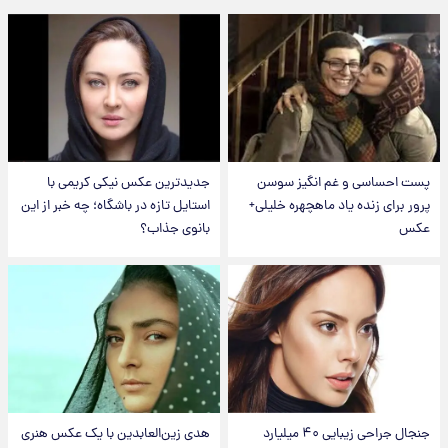
پست احساسی و غم انگیز سوسن
جدیدترین عکس نیکی کریمی با
پرور برای زنده یاد ماهچهره خلیلی+
استایل تازه در باشگاه؛ چه خبر از این
عکس
بانوی جذاب؟
جنجال جراحی زیبایی ۴۰ میلیارد
هدی زین‌العابدین با یک عکس هنری