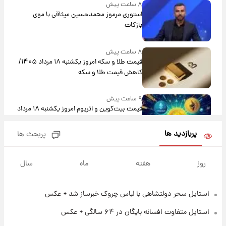
۸ ساعت پیش
استوری مرموز محمدحسین میثاقی با موی
بازکات
۸ ساعت پیش
قیمت طلا و سکه امروز یکشنبه ۱۸ مرداد ۱۴۰۵/
کاهش قیمت طلا و سکه
۹ ساعت پیش
قیمت بیت‌کوین و اتریوم امروز یکشنبه ۱۸ مرداد
۱۴۰۵
پربازدید ها
پربحث ها
۲۱ ساعت پیش
تاریخ اعلام نتایج نهایی دکتری مشخص شد
روز
هفته
ماه
سال
استایل سحر دولتشاهی با لباس چروک خبرساز شد + عکس
۱۴ ساعت پیش
فال حافظ یکشنبه ۱۸ مرداد ماه ۱۴۰۵
استایل متفاوت افسانه بایگان در ۶۴ سالگی + عکس