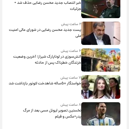
خبر انتصاب جدید محسن رضایی حذف شد +
جزئیات
۲ ساعت پیش
پست جدید محسن رضایی در شورای عالی امنیت
ملی
۶ ساعت پیش
آتش‌سوزی در لوناپارک شیراز؛ آخرین وضعیت
خزندگان خطرناک پس از حادثه
۷ ساعت پیش
خواستگار ۵۰ساله شاهدخت لئونور بازداشت شد
۸ ساعت پیش
نخستین تصویر لیونل مسی بعد از مرگ
پدر+عکس و فیلم