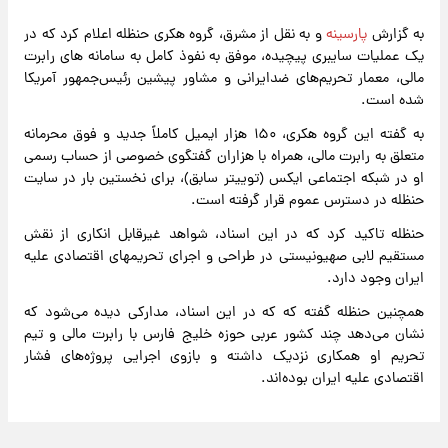
به گزارش
پارسینه
و به نقل از مشرق، ‌گروه هکری حنظله اعلام کرد که در
یک عملیات سایبری پیچیده، موفق به نفوذ کامل به سامانه های رابرت
مالی، معمار تحریم‌های ضدایرانی و مشاور پیشین رئیس‌جمهور آمریکا
شده است.
به گفته این گروه هکری، ۱۵۰ هزار ایمیل کاملاً جدید و فوق محرمانه
متعلق به رابرت مالی، همراه با هزاران گفتگوی خصوصی از حساب رسمی
او در شبکه اجتماعی ایکس (توییتر سابق)، برای نخستین بار در سایت
حنظله در دسترس عموم قرار گرفته است.
حنظله تاکید کرد که در این اسناد، شواهد غیرقابل انکاری از نقش
مستقیم لابی صهیونیستی در طراحی و اجرای تحریمهای اقتصادی علیه
ایران وجود دارد.
همچنین حنظله گفته که که در این اسناد، مدارکی دیده می‌شود که
نشان می‌دهد چند کشور عربی حوزه خلیج فارس با رابرت مالی و تیم
تحریم او همکاری نزدیک داشته و بازوی اجرایی پروژه‌های فشار
اقتصادی علیه ایران بوده‌اند.