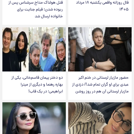
فال روزانه واقعی یکشنبه ۱۸ مرداد
قتل هولناک مداح سرشناس پس از
۱۴۰۵
ربوده شدن؛ فیلم جنایت برای
خانواده ارسال شد
حضور مازیار لرستانی در ختم اکبر
دو دختر پیمان قاسم‌خانی، یکی از
عبدی برای او گران تمام شد!/ دزدی از
بهاره رهنما و دیگری از میترا
مازیار لرستانی آن هم در روز روشن
ابراهیمی؛ در یک قاب!