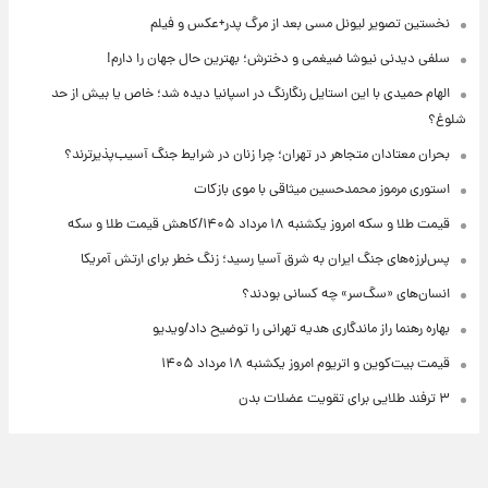
نخستین تصویر لیونل مسی بعد از مرگ پدر+عکس و فیلم
سلفی دیدنی نیوشا ضیغمی و دخترش؛ بهترین حال جهان را دارم!
الهام حمیدی با این استایل رنگارنگ در اسپانیا دیده شد؛ خاص یا بیش از حد
شلوغ؟
بحران معتادان متجاهر در تهران؛ چرا زنان در شرایط جنگ آسیب‌پذیرترند؟
استوری مرموز محمدحسین میثاقی با موی بازکات
قیمت طلا و سکه امروز یکشنبه ۱۸ مرداد ۱۴۰۵/کاهش قیمت طلا و سکه
پس‌لرزه‌های جنگ ایران به شرق آسیا رسید؛ زنگ خطر برای ارتش آمریکا
انسان‌های «سگ‌سر» چه کسانی بودند؟
بهاره رهنما راز ماندگاری هدیه تهرانی را توضیح داد/ویدیو
قیمت بیت‌کوین و اتریوم امروز یکشنبه ۱۸ مرداد ۱۴۰۵
۳ ترفند طلایی برای تقویت عضلات بدن