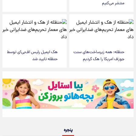
منتشر می‌کنیم
حنظله: همه زیرساخت‌های سنت
هک ایمیل رئیس اف‌بی‌آی توسط
جوزف امریکا را هک کردیم
حنظله تایید شد
پنجره