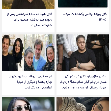
فال روزانه واقعی یکشنبه ۱۸ مرداد
قتل هولناک مداح سرشناس پس از
۱۴۰۵
ربوده شدن؛ فیلم جنایت برای
خانواده ارسال شد
حضور مازیار لرستانی در ختم اکبر
دو دختر پیمان قاسم‌خانی، یکی از
عبدی برای او گران تمام شد!/ دزدی از
بهاره رهنما و دیگری از میترا
مازیار لرستانی آن هم در روز روشن
ابراهیمی؛ در یک قاب!