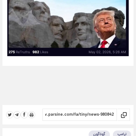
ترامپ
گوناگون