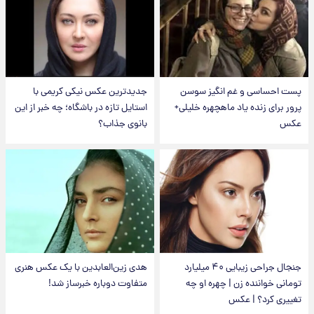
پست احساسی و غم انگیز سوسن
جدیدترین عکس نیکی کریمی با
پرور برای زنده یاد ماهچهره خلیلی+
استایل تازه در باشگاه؛ چه خبر از این
عکس
بانوی جذاب؟
جنجال جراحی زیبایی ۴۰ میلیارد
هدی زین‌العابدین با یک عکس هنری
تومانی خواننده زن | چهره او چه
متفاوت دوباره خبرساز شد!
تغییری کرد؟ | عکس