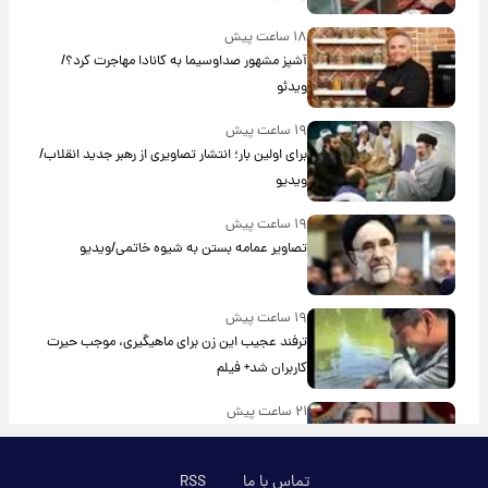
۱۸ ساعت پیش
آشپز مشهور صداوسیما به کانادا مهاجرت کرد؟/
ویدئو
۱۹ ساعت پیش
برای اولین بار؛ انتشار تصاویری از رهبر جدید انقلاب/
ویدیو
۱۹ ساعت پیش
تصاویر عمامه بستن به شیوه خاتمی/ویدیو
۱۹ ساعت پیش
ترفند عجیب این زن برای ماهیگیری، موجب حیرت
کاربران شد+ فیلم
۲۱ ساعت پیش
افشای محل پناهگاه‌ رهبر شهید روی آنتن زنده
تلویزیون/ویدیو
تماس با ما
RSS