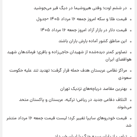
۱ روز پیش
در ششم اوت؛ وقتی هیروشیما در دیگ قیر می‌جوشید
تغییر تند قیمت محصولات ایران‌خودرو و سایپا
امروز پنجشنبه ۱۵ مرداد ۱۴۰۵ +جدول
قیمت طلا و سکه امروز جمعه ۱۶ مرداد ۱۴۰۵ +جدول
قیمت دلار در بازار آزاد امروز جمعه ۱۶ مرداد ۱۴۰۵
۱ روز پیش
این مناطق کشور آماده بارش باران باشند
قیمت طلا و سکه امروز پنجشنبه ۱۵ مرداد ۱۴۰۵
تصاویر کمتر دیده‌شده از شهیدان حاجی‌زاده و باقری؛ فرماندهان شهید
هوافضای ایران
۱ روز پیش
شارژ جدید کالابرگ برای سه دهک؛ جزئیات اعلام
مراکز نظامی عربستان هدف حمله قرار گرفت؛ تهدید تند علیه حکومت
شد
سعودی
بهترین مقاصد دریاچه‌های نزدیک تهران
ائتلاف دفاعی جدید در ریاض؛ ترکیه، عربستان و پاکستان متحد
می‌شوند
قیمت خودروهای سایپا تغییر کرد؛ لیست قیمت جمعه ۱۶ مرداد منتشر
شد
ترامپ از پایان سریع جنگ با ایران خبر داد