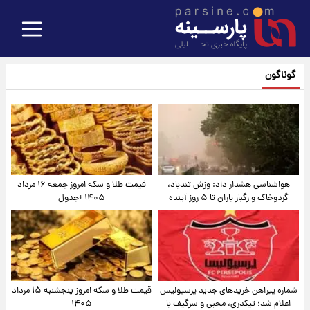
گوناگون
هواشناسی هشدار داد: وزش تندباد،
قیمت طلا و سکه امروز جمعه ۱۶ مرداد
گردوخاک و رگبار باران تا ۵ روز آینده
۱۴۰۵ +جدول
شماره پیراهن خریدهای جدید پرسپولیس
قیمت طلا و سکه امروز پنجشنبه ۱۵ مرداد
اعلام شد؛ تیکدری، محبی و سرگیف با
۱۴۰۵