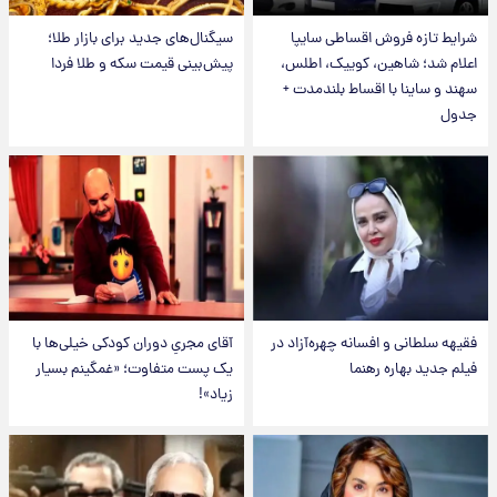
شرایط تازه فروش اقساطی سایپا
سیگنال‌های جدید برای بازار طلا؛
اعلام شد؛ شاهین، کوییک، اطلس،
پیش‌بینی قیمت سکه و طلا فردا
سهند و ساینا با اقساط بلندمدت +
جدول
فقیهه سلطانی و افسانه چهره‌آزاد در
آقای مجریِ دوران کودکی خیلی‌ها با
فیلم جدید بهاره رهنما
یک پست متفاوت؛ «غمگینم بسیار
زیاد»!