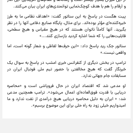
از این میزان بسیار بیشتر است و رسانه‌ها و مقام‌های آمریکایی این آمار
و ارقام را هم با هدف کوچک‌نمایی توانمندی‌های ایران بیان می‌کنند.
پیت هگست در پاسخ به این سناتور گفت: «اهداف نظامی ما به طرز
خیره‌کننده‌ای مؤثر بوده‌اند. برای مثال، پایگاه صنایع دفاعی آنها را در نظر
بگیرید. آنها کاملاً ناتوان هستند که در هیچ مقیاس و هیچ سطحی،
قابلیت‌هایی را که شما اشاره کردید بازسازی کنند...»
سناتور جک رید پاسخ داد: «این حرف‌ها لفاظی و شعار گونه است، اما
واقعی نیست.»
ترامپ در بخش دیگری از کنفرانس خبری امشب در پاسخ به سوال یک
خبرنگار گفت که هیچ مخالفتی با حضور تیم ملی فوتبال ایران در
مسابقات جام جهانی ندارد.
او مدعی شد که اقتصاد ایران در حال فروپاشی است و «محاصره
دریایی با قدرت فوق‌العاده‌ای اعمال می‌شود». ترامپ همچنین مدعی
شد: « ایران به دلیل محاصره دریایی هیچ درآمدی از نفت ندارد و ما
امیدواریم خیلی زود به راه حلی برای این موضوع برسیم».