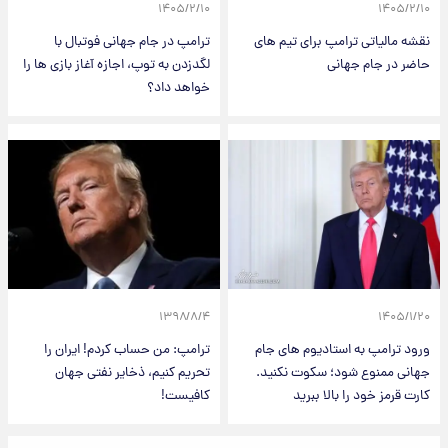
۱۴۰۵/۲/۱۰
۱۴۰۵/۲/۱۰
نقشه مالیاتی ترامپ برای تیم های
ترامپ در جام جهانی فوتبال با
حاضر در جام جهانی
لگدزدن به توپ، اجازه آغاز بازی ها را
خواهد داد؟
۱۳۹۸/۸/۴
۱۴۰۵/۱/۲۰
ورود ترامپ به استادیوم های جام
ترامپ: من حساب کردم! ایران را
جهانی ممنوع شود؛ سکوت نکنید.
تحریم کنیم، ذخایر نفتی جهان
کارت قرمز خود را بالا ببرید
کافیست!