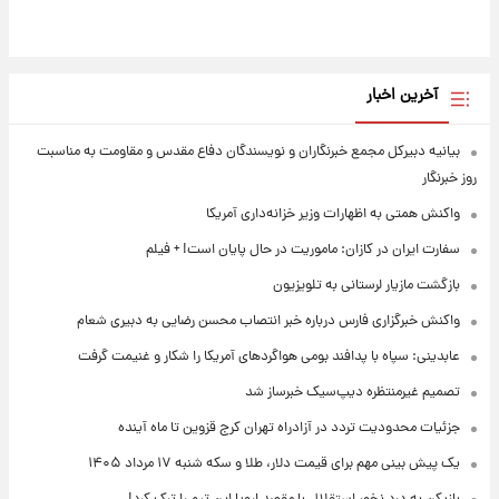
آخرین اخبار
بیانیه دبیرکل مجمع خبرنگاران و نویسندگان دفاع مقدس و مقاومت به مناسبت
روز خبرنگار
واکنش همتی به اظهارات وزیر خزانه‌داری آمریکا
سفارت ایران در کازان: ماموریت در حال پایان است! + فیلم
بازگشت مازیار لرستانی به تلویزیون
واکنش خبرگزاری فارس درباره خبر انتصاب محسن رضایی به دبیری شعام
عابدینی: سپاه با پدافند بومی هواگردهای آمریکا را شکار و غنیمت گرفت
تصمیم غیرمنتظره دیپ‌سیک خبرساز شد
جزئیات محدودیت تردد در آزادراه تهران کرج قزوین تا ماه آینده
یک پیش ‌بینی مهم برای قیمت دلار، طلا و سکه شنبه ۱۷ مرداد ۱۴۰۵