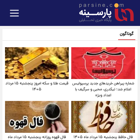
گوناگون
شماره پیراهن خریدهای جدید پرسپولیس
قیمت طلا و سکه امروز پنجشنبه ۱۵ مرداد
اعلام شد؛ تیکدری، محبی و سرگیف با
۱۴۰۵
اعداد ویژه
فال حافظ پنجشنبه ۱۵ مرداد ماه ۱۴۰۵
فال قهوه روزانه پنجشنبه ۱۵ مرداد ماه