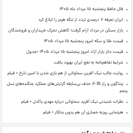
فال روزانه واقعی پنجشنبه ۱۵ مرداد ۱۴۰۵
فال حافظ پنجشنبه ۱۵ مرداد ماه ۱۴۰۵
ایران تعرفه ۷ درصدی تردد از تنگه هرمز را ابلاغ کرد
۱ روز پیش
بازار مسکن در مرداد آرام گرفت؛ کاهش تحرک خریداران و فروشندگان
ارزش سهام عدالت برای امروز چهارشنبه ۱۴ مرداد
+ جدول
قیمت طلا و سکه امروز پنجشنبه ۱۵ مرداد ۱۴۰۵
قیمت دلار بازار آزاد امروز پنجشنبه ۱۵ مرداد ۱۴۰۵ +جدول
۱ روز پیش
آغاز طرح جدید فروش مشارکت در تولید سایپا؛
شرایط تفاهم‌نامه به نفع ایران بهبود یافت
نام خودرو، مبلغ پیش پرداخت و زمان تحویل |
سود مشارکت چند درصد است؟
روایت جالب نیک آفرین سماواتی از هم بازی شدن با امین تارخ + فیلم
پنتاگون و راز F-35؛ حذف بی‌سابقه گزارش‌های عملکرد جنگنده‌های نسل
پنجم
نظرات شنیدنی نیک آفرید سماواتی درباره مهدی پاکدل + فیلم
هنرنمایی روزبه حصاری آن هم بدون بدلکار + فیلم