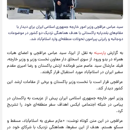
سید عباس عراقچی وزیر امور خارجه جمهوری اسلامی ایران برای دیدار با
مقام‌های بلندپایه پاکستانی با هدف هماهنگی نزدیک دو کشور در موضوعات
دوجانبه و رایزنی پیرامون تحولات منطقه‌ای وارد اسلام‌آباد شد.
به گزارش
پارسینه
به نقل از ایرنا، سید عباس عراقچی و اعضای هیات
همراه در بدو ورود از سوی اسحاق دار معاون نخست وزیر و وزیر خارجه،
فیلد مارشال سید عاصم منیر فرمانده ارتش پاکستان و رضا امیری مقدم
سفیر ایران در اسلام‌آباد مورد استقبال قرار گرفتند.
عراقچی قرار است با نخست وزیر پاکستان و برخی از مقامات ارشد این
کشور دیدار کند.
وزیر امور خارجه جمهوری اسلامی ایران پیش از عزیمت به پاکستان در
پیامی در شبکه اجتماعی ایکس اهداف سفر منطقه‌ای خود را تشریح
کرد.
عراقچی در این متن کوتاه نوشت: «عازم سفری به اسلام‌آباد، مسقط و
مسکو هستم. هدف از این سفرها، هماهنگی نزدیک با شرکای خود در