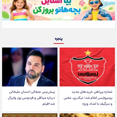
پنجره
شماره پیراهن خریدهای جدید
پیش‌بینی جنجالی احسان علیخانی
پرسپولیس اعلام شد؛ تیکدری، محبی
درباره میثاقی و فردوسی پور وایرال
و سرگیف با اعداد ویژه
شد+فیلم