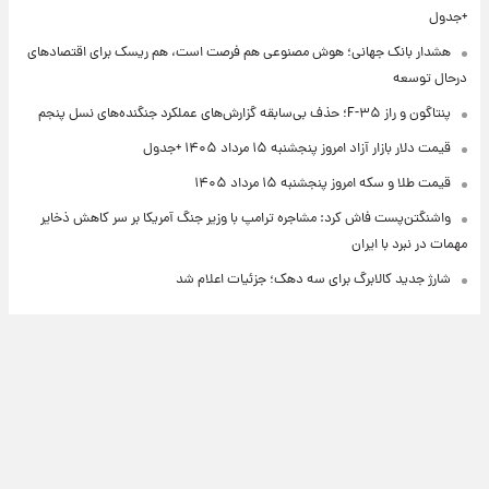
+جدول
هشدار بانک جهانی؛ هوش مصنوعی هم فرصت است، هم ریسک برای اقتصادهای
درحال توسعه
پنتاگون و راز F-۳۵؛ حذف بی‌سابقه گزارش‌های عملکرد جنگنده‌های نسل پنجم
قیمت دلار بازار آزاد امروز پنجشنبه ۱۵ مرداد ۱۴۰۵ +جدول
قیمت طلا و سکه امروز پنجشنبه ۱۵ مرداد ۱۴۰۵
واشنگتن‌پست فاش کرد: مشاجره ترامپ با وزیر جنگ آمریکا بر سر کاهش ذخایر
مهمات در نبرد با ایران
شارژ جدید کالابرگ برای سه دهک؛ جزئیات اعلام شد