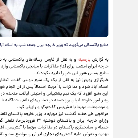
منابع پاکستانی می‌گویند که وزیر خارجه ایران جمعه شب به اسلام آب
به گزارش
پارسینه
و به نقل از فارس، رسانه‌های پاکستانی به 
خارجه ایران امشب برای آغاز مذاکرات با میانجی پاکستانی وارد ا
منابع رسمی هنوز این خبر را تایید نکرده‌اند.
خبرگزازی رویترز نیز به نقل از یک یک منبع دولتی گفت، انتظا
اسلام آباد شود و مذاکرات با آمریکا احتمالاً پس از آن انجام خ
این منبع افزود که یک تیم پشتیبانی و امنیتی ایالات متحده در 
وزیر امور خارجه ایران روز جمعه در تماس‌های تلفنی جداگانه با 
و موضوعات مرتبط با آتش‌بس گفت‌وگو و رایزنی کرد.
عراقچی طی هفته گذشته نیز دوباره با وزیر خارجه پاکستان تلفن
وزرای خارجه ایران و پاکستان د
جمیله و میانجیگری پاکستان در مذاکرات مرتبط با آتش‌بس، اقد
تهدید و تعرض علیه کشتی‌های تجاری ایرانی و مواضع ضد و نقیض