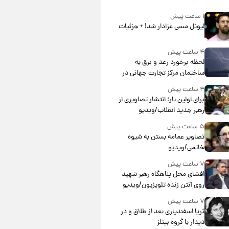
۱ ساعت پیش
لیونل مسی عزادار شد! + جزئیات
۴ ساعت پیش
لحظه برخورد رعد و برق به
ساختمان مرکز تجارت جهانی در
آمریکا + فیلم
۴ ساعت پیش
برای اولین بار؛ انتشار تصاویری از
رهبر جدید انقلاب/ویدیو
۵ ساعت پیش
تصاویر عمامه بستن به شیوه
خاتمی/ویدیو
۷ ساعت پیش
افشای محل پناهگاه‌ رهبر شهید
روی آنتن زنده تلویزیون/ویدیو
۷ ساعت پیش
ثریا اسفندیاری بعد از طلاق و در
دیدار با گروه بیتلز