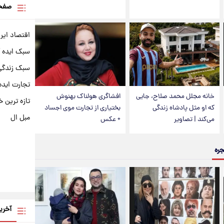
صفحه
اقتصاد ایر
سبک ایده 
سبک زندگی 
تجارت ایده
خانه مجلل محمد صلاح، جایی
افشاگری هولناک بهنوش
تازه ترین خ
که او مثل پادشاه زندگی
بختیاری از تجارت موی اجساد
مبل ال
می‌کند | تصاویر
+ عکس
جره
آخری