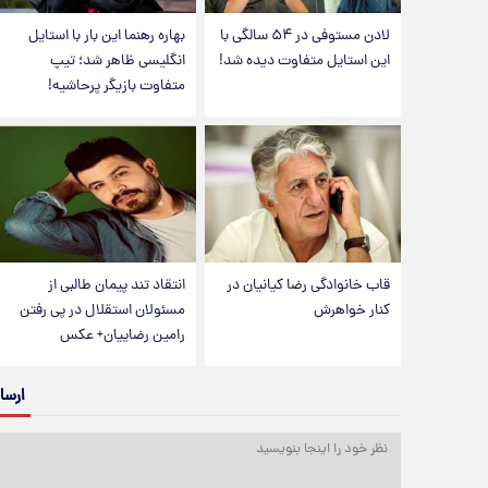
لادن مستوفی در ۵۴ سالگی با
بهاره رهنما این بار با استایل
این استایل متفاوت دیده شد!
انگلیسی ظاهر شد؛ تیپ
متفاوت بازیگر پرحاشیه!
قاب خانوادگی رضا کیانیان در
انتقاد تند پیمان طالبی از
کنار خواهرش
مسئولان استقلال در پی رفتن
رامین رضاییان+ عکس
ارسا