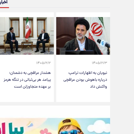
اخبار
۱۴۰۵/۲/۲
۱۴۰۵/۲/۳
نبویان به اظهارات ترامپ
هشدار عراقچی به دشمنان:
درباره باهوش بودن عراقچی
پیامد هر بی‌ثباتی در تنگه هرمز
واکنش داد
بر عهده متجاوزلن است