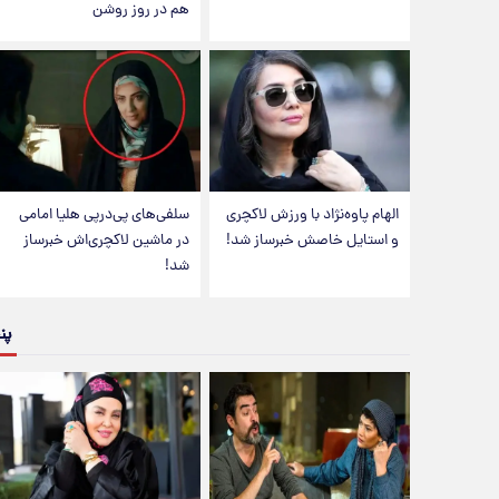
هم در روز روشن
الهام پاوه‌نژاد با ورزش لاکچری
سلفی‌های پی‌درپی هلیا امامی
و استایل خاصش خبرساز شد!
در ماشین لاکچری‌اش خبرساز
شد!
پن