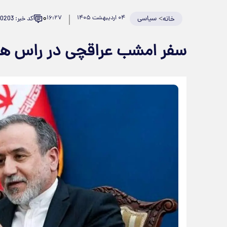
۰
>
سیاسی
۰۴ اردیبهشت ۱۴۰۵
۱۶:۲۷
کد خبر: 980203
خانه
سفر امشب عراقچی در راس هیئ