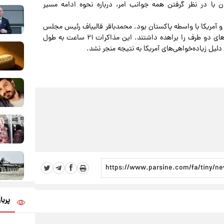
با در نظر گرفتن همه جوانب امر، درباره نحوه ادامه مسیر
رات ایران و آمریکا با واسطه پاکستان بود. محمدباقر قالیباف رئیس مجلس
و جی دی ونس معاون اول رئیس جمهور آمریکا ریاست هیأت‌های دو طرف را براهده داشتند. این مذاکرات ۲۱ ساعت به طول
پربا