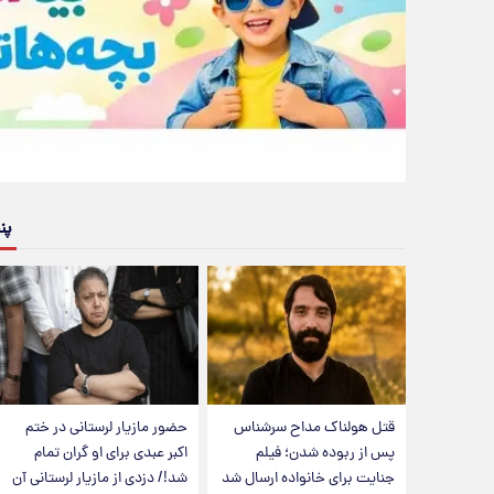
پن
قتل هولناک مداح سرشناس
حضور مازیار لرستانی در ختم
پس از ربوده شدن؛ فیلم
اکبر عبدی برای او گران تمام
جنایت برای خانواده ارسال شد
شد!/ دزدی از مازیار لرستانی آن