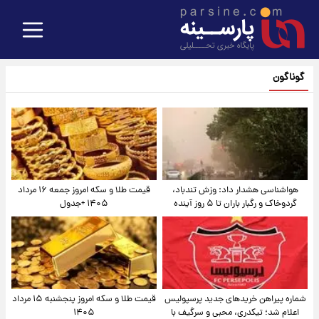
گوناگون
هواشناسی هشدار داد: وزش تندباد،
قیمت طلا و سکه امروز جمعه ۱۶ مرداد
گردوخاک و رگبار باران تا ۵ روز آینده
۱۴۰۵ +جدول
شماره پیراهن خریدهای جدید پرسپولیس
قیمت طلا و سکه امروز پنجشنبه ۱۵ مرداد
اعلام شد؛ تیکدری، محبی و سرگیف با
۱۴۰۵