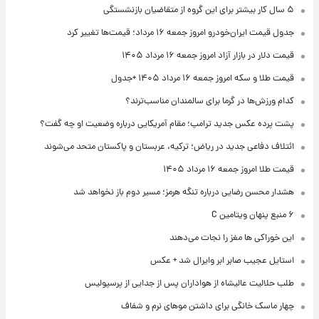
۵ سال کار بیشتر برای این گروه از متقاضیان بازنشستگی
جدول قیمت ایران‌خودرو امروز جمعه ۱۶ مرداد؛ قیمت‌ها تغییر کرد
قیمت دلار در بازار آزاد امروز جمعه ۱۶ مرداد ۱۴۰۵
قیمت طلا و سکه امروز جمعه ۱۶ مرداد ۱۴۰۵ +جدول
کدام ورزش‌ها در گرما برای سالمندان مناسب‌ترند؟
پشت پرده عکس جدید ترامپ؛ مقام آمریکایی درباره وضعیت او چه گفت؟
ائتلاف دفاعی جدید در ریاض؛ ترکیه، عربستان و پاکستان متحد می‌شوند
قیمت طلا امروز جمعه ۱۶ مرداد ۱۴۰۵
هشدار محسن رضایی درباره تنگه هرمز؛ مسیر دوم باز نخواهد شد
۶ منبع پنهان ویتامین C
این خوراکی ها مغز را نجات می‌دهند
استایل عجیب صابر ابر وایرال شد + عکس
طلب حلالیت عالیشاه از هواداران پس از جدایی از پرسپولیس
چهار ماسک خانگی برای داشتن موهای نرم و شفاف