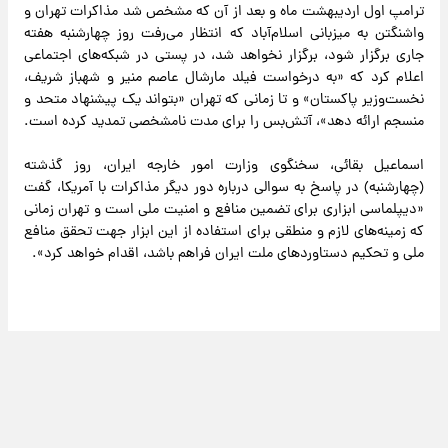
ترامپ اول اردیبهشت ماه و بعد از آن که مشخص شد مذاکرات تهران و
واشنگتن به میزبانی اسلام‌آباد که انتظار می‌رفت روز چهارشنبه هفته
جاری برگزار شود، برگزار نخواهد شد، در پستی در شبکه‌های اجتماعی
اعلام کرد که «به درخواست فیلد مارشال عاصم منیر و شهباز شریف،
نخست‌وزیر پاکستان» و تا زمانی که تهران «بتواند یک پیشنهاد متحد و
منسجم ارائه دهد»، آتش‌بس را برای مدت نامشخصی تمدید کرده است.
اسماعیل بقائی، سخنگوی وزارت امور خارجه ایران، روز گذشته
(چهارشنبه) در پاسخ به سوالی درباره دور دیگر مذاکرات با آمریکا، گفت
«دیپلماسی ابزاری برای تضمین منافع و امنیت ملی است و تهران زمانی
که زمینه‌های لازم و منطقی برای استفاده از این ابزار جهت تحقق منافع
ملی و تحکیم دستاوردهای ملت ایران فراهم باشد، اقدام خواهد کرد».