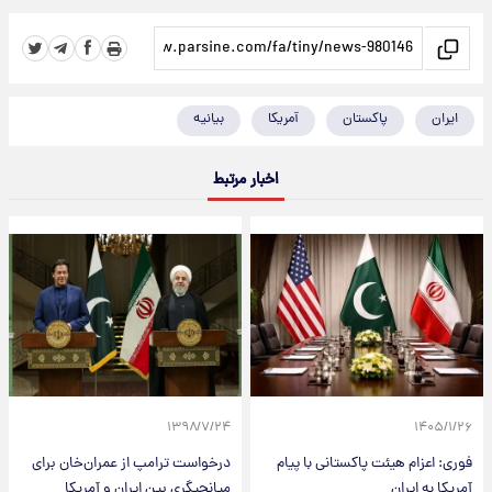
ایران
پاکستان
آمریکا
بیانیه
اخبار مرتبط
۱۳۹۸/۷/۲۴
۱۴۰۵/۱/۲۶
فوری: اعزام هیئت پاکستانی با پیام
درخواست ترامپ از عمران‌خان برای
آمریکا به ایران
میانجیگری بین ایران و آمریکا