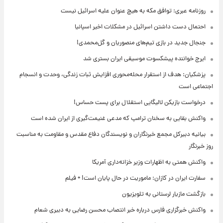
روزنامه عبری: توافق مکه به هیچ عنوان علیه اسرائیل نیست
احتمال دست داشتن اسرائیل در مشکلات اخیر اسپانیا
جنجال جدید در بازی تیم‌های منصوریان و گل‌محمدی!
ایرج خواننده پیشکسوت موسیقی ایران بستری شد
پزشکیان: هدف از استقرار محله‌محوری افزایش ثبات زندگی، وحدت و انسجام
اجتماعی است
درخواست بازیکن لالیگایی استقلال برای پست حساس!
واکنش بقایی به سخنان ترامپ که مدعی غنیمت‌گیری از ایران شده است
بیانیه دبیرکل مجمع خبرنگاران و نویسندگان دفاع مقدس و مقاومت به مناسبت
روز خبرنگار
واکنش همتی به اظهارات وزیر خزانه‌داری آمریکا
سفارت ایران در کازان: ماموریت در حال پایان است! + فیلم
بازگشت مازیار لرستانی به تلویزیون
واکنش خبرگزاری فارس درباره خبر انتصاب محسن رضایی به دبیری شعام