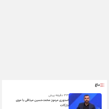
داغ
۳۳ دقیقه پیش
استوری مرموز محمدحسین میثاقی با موی
بازکات