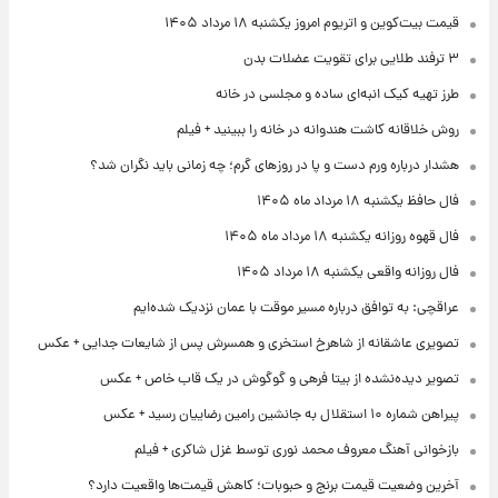
قیمت بیت‌کوین و اتریوم امروز یکشنبه ۱۸ مرداد ۱۴۰۵
۳ ترفند طلایی برای تقویت عضلات بدن
طرز تهیه کیک انبه‌ای ساده و مجلسی در خانه
روش خلاقانه کاشت هندوانه در خانه را ببینید + فیلم
هشدار درباره ورم دست و پا در روزهای گرم؛ چه زمانی باید نگران شد؟
فال حافظ یکشنبه ۱۸ مرداد ماه ۱۴۰۵
فال قهوه روزانه یکشنبه ۱۸ مرداد ماه ۱۴۰۵
فال روزانه واقعی یکشنبه ۱۸ مرداد ۱۴۰۵
عراقچی: به توافق درباره مسیر موقت با عمان نزدیک شده‌ایم
تصویری عاشقانه از شاهرخ استخری و همسرش پس از شایعات جدایی + عکس
تصویر دیده‌نشده از بیتا فرهی و گوگوش در یک قاب خاص + عکس
پیراهن شماره ۱۰ استقلال به جانشین رامین رضاییان رسید + عکس
بازخوانی آهنگ معروف محمد نوری توسط غزل شاکری + فیلم
آخرین وضعیت قیمت برنج و حبوبات؛ کاهش قیمت‌ها واقعیت دارد؟