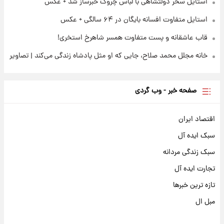
استایل سحر دولتشاهی با لباس چروک خبرساز شد + عکس
استایل متفاوت افسانه بایگان در ۶۴ سالگی + عکس
قاب عاشقانه و پست متفاوت همسر شاهرخ استخری!
خانه مجلل محمد صلاح، جایی که او مثل پادشاه زندگی می‌کند | تصاویر
صفحه خبر - وب گردی
اقتصاد ایران
سبک ایده آل
سبک زندگی مردانه
تجارت ایده آل
تازه ترین خبرها
مبل ال