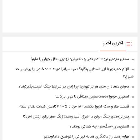
آخرین اخبار
سلفی دیدنی نیوشا ضیغمی و دخترش؛ بهترین حال جهان را دارم!
الهام حمیدی با این استایل رنگارنگ در اسپانیا دیده شد؛ خاص یا بیش از حد
شلوغ؟
بحران معتادان متجاهر در تهران؛ چرا زنان در شرایط جنگ آسیب‌پذیرترند؟
استوری مرموز محمدحسین میثاقی با موی بازکات
قیمت طلا و سکه امروز یکشنبه ۱۸ مرداد ۱۴۰۵/کاهش قیمت طلا و سکه
پس‌لرزه‌های جنگ ایران به شرق آسیا رسید؛ زنگ خطر برای ارتش آمریکا
انسان‌های «سگ‌سر» چه کسانی بودند؟
بهاره رهنما راز ماندگاری هدیه تهرانی را توضیح داد/ویدیو