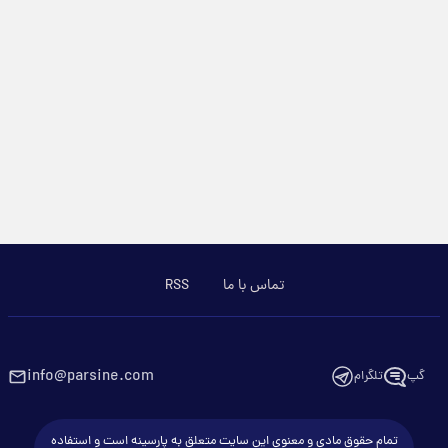
تماس با ما
RSS
info@parsine.com
گپ
تلگرام
تمام حقوق مادی و معنوی این سایت متعلق به پارسینه است و استفاده