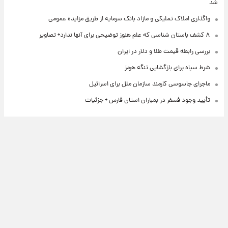
شد
واگذاری املاک تملیکی و مازاد بانک سرمایه از طریق مزایده عمومی
۸ کشف باستان شناسی که علم هنوز توضیحی برای آنها ندارد+ تصاویر
بررسی رابطه قیمت طلا و دلار در ایران
شرط سپاه برای بازگشایی تنگه هرمز
ماجرای جاسوسی کارمند سازمان ملل برای اسرائیل
تأیید وجود فسفر در بمباران استان فارس + جزئیات