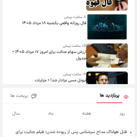
۸ ساعت پیش
فال روزانه واقعی یکشنبه ۱۸ مرداد ۱۴۰۵
۱۵ ساعت پیش
ارزش سهام عدالت برای امروز ۱۷ مرداد ۱۴۰۵ +
جدول
۱۶ ساعت پیش
لیونل مسی عزادار شد! + جزئیات
پربازدید ها
پربحث ها
۱۹ ساعت پیش
لحظه برخورد رعد و برق به ساختمان مرکز تجارت
روز
هفته
ماه
سال
جهانی در آمریکا + فیلم
قتل هولناک مداح سرشناس پس از ربوده شدن؛ فیلم جنایت برای
۱۹ ساعت پیش