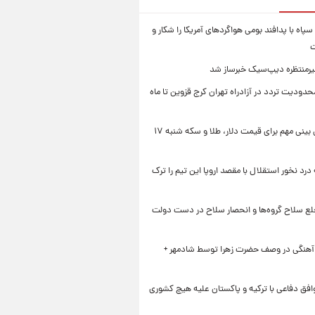
سپاه با پدافند بومی هواگردهای آمریکا را شکار و
ت
رمنتظره دیپ‌سیک خبرساز شد
دودیت تردد در آزادراه تهران کرج قزوین تا ماه
یک پیش ‌بینی مهم برای قیمت دلار، طلا و سکه شنبه ۱۷
 درد نخور استقلال با مقصد اروپا این تیم را ترک
خلع سلاح گروه‌ها و انحصار سلاح در دست دولت
 آهنگی در وصف حضرت زهرا توسط شادمهر +
افق دفاعی با ترکیه و پاکستان علیه هیچ کشوری