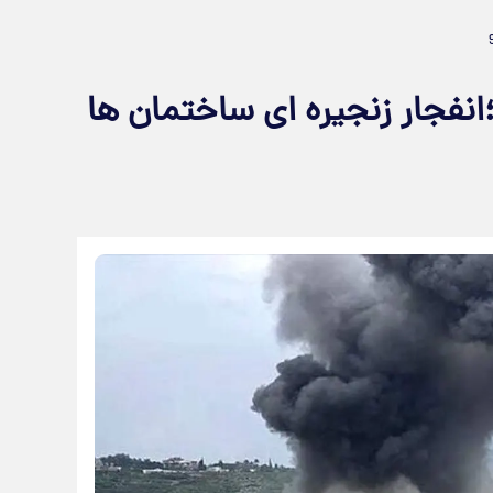
نفجار زنجیره ای ساختمان ها