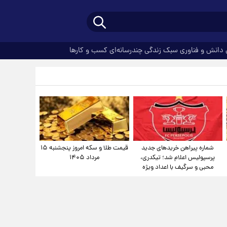
دانش و فناوری
سبک زندگی
چندرسانه‌ای
کسب و کارها
شماره پیراهن خریدهای جدید
قیمت طلا و سکه امروز پنجشنبه ۱۵
پرسپولیس اعلام شد؛ تیکدری،
مرداد ۱۴۰۵
محبی و سرگیف با اعداد ویژه