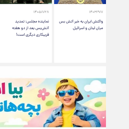
۱۴۰۵/۱/۲۸
۱۴۰۳/۹/۷
واکنش ایران به خبر آتش بس
نماینده مجلس: تمدید
میان لبنان و اسرائیل
آتش‌بس بعد از دو هفته
فریبکاری دیگری است!