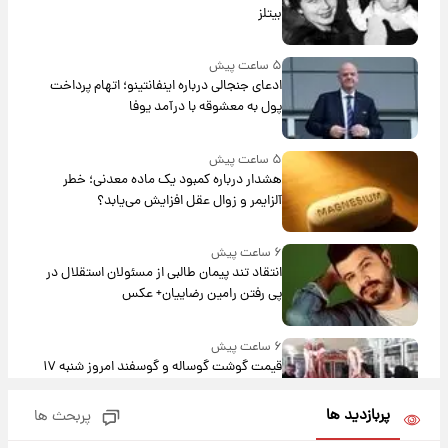
بیتلز
۵ ساعت پیش
ادعای جنجالی درباره اینفانتینو؛ اتهام پرداخت
پول به معشوقه با درآمد یوفا
۵ ساعت پیش
هشدار درباره کمبود یک ماده معدنی؛ خطر
آلزایمر و زوال عقل افزایش می‌یابد؟
۶ ساعت پیش
انتقاد تند پیمان طالبی از مسئولان استقلال در
پی رفتن رامین رضاییان+ عکس
۶ ساعت پیش
قیمت گوشت گوساله و گوسفند امروز شنبه ۱۷
مرداد ۱۴۰۵ +جدول
پربازدید ها
پربحث ها
۷ ساعت پیش