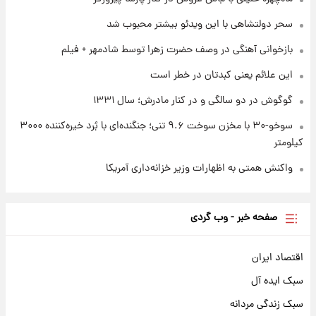
۱ روز پیش
تصاویر کمتر دیده‌شده از شهیدان حاجی‌زاده و
سحر دولتشاهی با این ویدئو بیشتر محبوب شد
باقری؛ فرماندهان شهید هوافضای ایران
بازخوانی آهنگی در وصف حضرت زهرا توسط شادمهر + فیلم
این علائم یعنی کبدتان در خطر است
گوگوش در دو سالگی و در کنار مادرش؛ سال ۱۳۳۱
سوخو-۳۰ با مخزن سوخت ۹.۶ تنی؛ جنگنده‌ای با بُرد خیره‌کننده ۳۰۰۰
کیلومتر
واکنش همتی به اظهارات وزیر خزانه‌داری آمریکا
صفحه خبر - وب گردی
اقتصاد ایران
سبک ایده آل
سبک زندگی مردانه