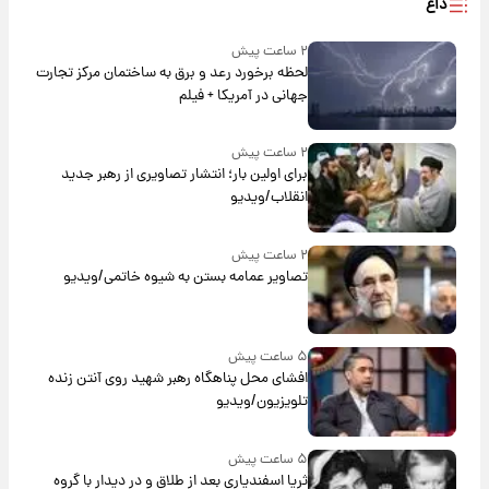
داغ
۲ ساعت پیش
لحظه برخورد رعد و برق به ساختمان مرکز تجارت
جهانی در آمریکا + فیلم
۲ ساعت پیش
برای اولین بار؛ انتشار تصاویری از رهبر جدید
انقلاب/ویدیو
۲ ساعت پیش
تصاویر عمامه بستن به شیوه خاتمی/ویدیو
۵ ساعت پیش
افشای محل پناهگاه‌ رهبر شهید روی آنتن زنده
تلویزیون/ویدیو
۵ ساعت پیش
ثریا اسفندیاری بعد از طلاق و در دیدار با گروه