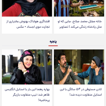
خانه مجلل محمد صلاح، جایی که او
افشاگری هولناک بهنوش بختیاری از
مثل پادشاه زندگی می‌کند | تصاویر
تجارت موی اجساد + عکس
پنجره
لادن مستوفی در ۵۴ سالگی با این
بهاره رهنما این بار با استایل انگلیسی
استایل متفاوت دیده شد!
ظاهر شد؛ تیپ متفاوت بازیگر
پرحاشیه!