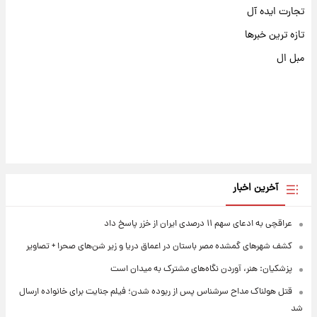
تجارت ایده آل
تازه ترین خبرها
مبل ال
آخرین اخبار
عراقچی به ادعای سهم ۱۱ درصدی ایران از خزر پاسخ داد
کشف شهرهای گمشده مصر باستان در اعماق دریا و زیر شن‌های صحرا + تصاویر
پزشکیان: هنر، آوردن نگاه‌های مشترک به میدان است
قتل هولناک مداح سرشناس پس از ربوده شدن؛ فیلم جنایت برای خانواده ارسال
شد