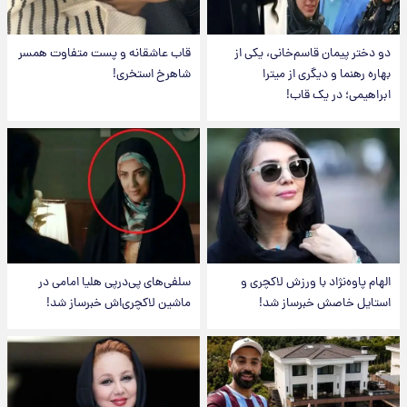
دو دختر پیمان قاسم‌خانی، یکی از
قاب عاشقانه و پست متفاوت همسر
بهاره رهنما و دیگری از میترا
شاهرخ استخری!
ابراهیمی؛ در یک قاب!
الهام پاوه‌نژاد با ورزش لاکچری و
سلفی‌های پی‌درپی هلیا امامی در
استایل خاصش خبرساز شد!
ماشین لاکچری‌اش خبرساز شد!