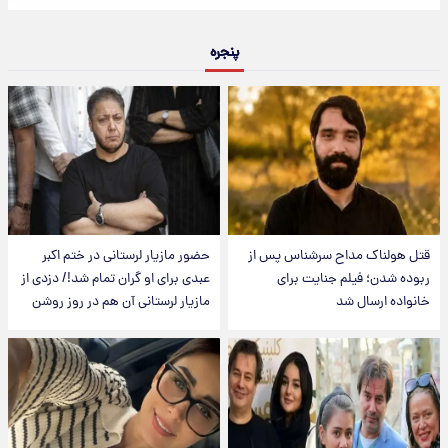
پنجره
قتل هولناک مداح سرشناس پس از
حضور مازیار لرستانی در ختم اکبر
ربوده شدن؛ فیلم جنایت برای
عبدی برای او گران تمام شد!/ دزدی از
خانواده ارسال شد
مازیار لرستانی آن هم در روز روشن