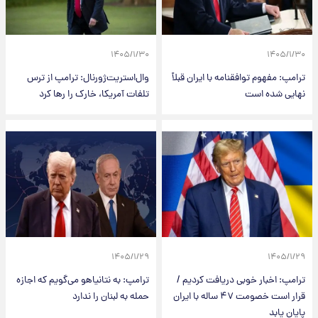
۱۴۰۵/۱/۳۰
۱۴۰۵/۱/۳۰
ترامپ: مفهوم توافقنامه با ایران قبلاً
وال‌استریت‌ژورنال: ترامپ از ترس
نهایی شده است
تلفات آمریکا، خارک را رها کرد
۱۴۰۵/۱/۲۹
۱۴۰۵/۱/۲۹
ترامپ: اخبار خوبی دریافت کردیم /
ترامپ: به نتانیاهو می‌گویم که اجازه
قرار است خصومت ۴۷ ساله با ایران
حمله به لبنان را ندارد
پایان یابد