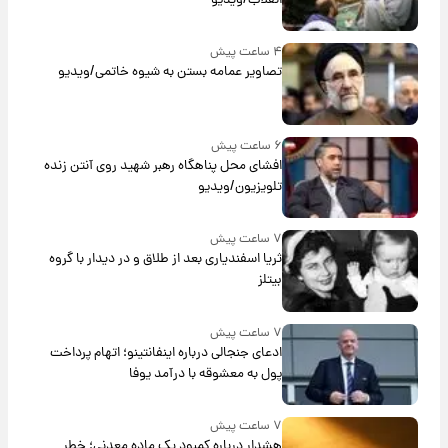
انقلاب/ویدیو
۴ ساعت پیش
تصاویر عمامه بستن به شیوه خاتمی/ویدیو
۶ ساعت پیش
افشای محل پناهگاه‌ رهبر شهید روی آنتن زنده
تلویزیون/ویدیو
۷ ساعت پیش
ثریا اسفندیاری بعد از طلاق و در دیدار با گروه
بیتلز
۷ ساعت پیش
ادعای جنجالی درباره اینفانتینو؛ اتهام پرداخت
پول به معشوقه با درآمد یوفا
۷ ساعت پیش
هشدار درباره کمبود یک ماده معدنی؛ خطر