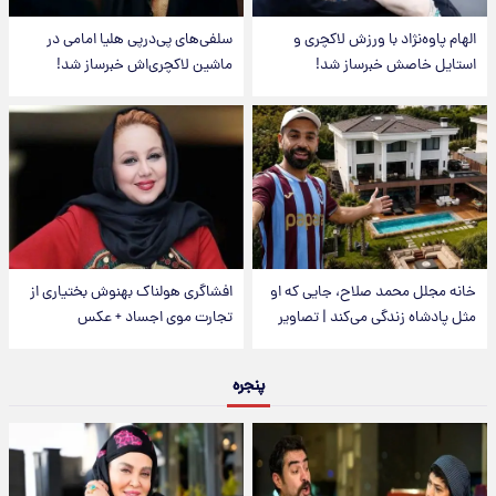
الهام پاوه‌نژاد با ورزش لاکچری و
سلفی‌های پی‌درپی هلیا امامی در
استایل خاصش خبرساز شد!
ماشین لاکچری‌اش خبرساز شد!
خانه مجلل محمد صلاح، جایی که او
افشاگری هولناک بهنوش بختیاری از
مثل پادشاه زندگی می‌کند | تصاویر
تجارت موی اجساد + عکس
پنجره