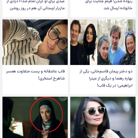
ربوده شدن؛ فیلم جنایت برای
عبدی برای او گران تمام شد!/ دزدی از
خانواده ارسال شد
مازیار لرستانی آن هم در روز روشن
دو دختر پیمان قاسم‌خانی، یکی از
قاب عاشقانه و پست متفاوت همسر
بهاره رهنما و دیگری از میترا
شاهرخ استخری!
ابراهیمی؛ در یک قاب!