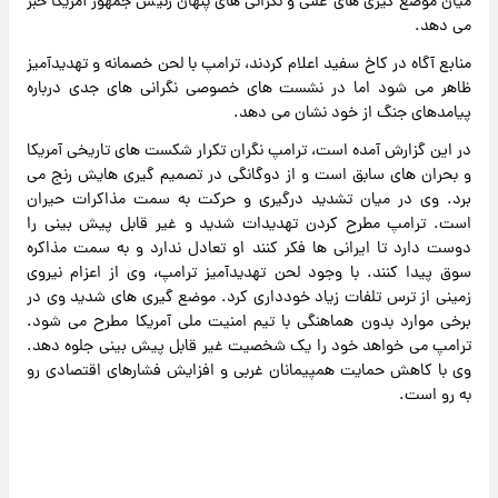
میان موضع گیری های علنی و نگرانی های پنهان رئیس جمهور آمریکا خبر
می دهد.
منابع آگاه در کاخ سفید اعلام کردند، ترامپ با لحن خصمانه و تهدیدآمیز
ظاهر می شود اما در نشست های خصوصی نگرانی های جدی درباره
پیامدهای جنگ از خود نشان می دهد.
در این گزارش آمده است، ترامپ نگران تکرار شکست های تاریخی آمریکا
و بحران های سابق است و از دوگانگی در تصمیم گیری هایش رنج می
برد. وی در میان تشدید درگیری و حرکت به سمت مذاکرات حیران
است. ترامپ مطرح کردن تهدیدات شدید و غیر قابل پیش بینی را
دوست دارد تا ایرانی ها فکر کنند او تعادل ندارد و به سمت مذاکره
سوق پیدا کنند. با وجود لحن تهدیدآمیز ترامپ، وی از اعزام نیروی
زمینی از ترس تلفات زیاد خودداری کرد. موضع گیری های شدید وی در
برخی موارد بدون هماهنگی با تیم امنیت ملی آمریکا مطرح می شود.
ترامپ می خواهد خود را یک شخصیت غیر قابل پیش بینی جلوه دهد.
وی با کاهش حمایت همپیمانان غربی و افزایش فشارهای اقتصادی رو
به رو است.