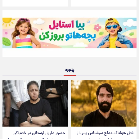
پنجره
قتل هولناک مداح سرشناس پس از
حضور مازیار لرستانی در ختم اکبر