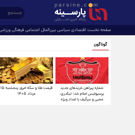
صفحه نخست
اقتصادی
سیاسی
بین‌الملل
اجتماعی
فرهنگی
ورزشی
گوناگون
شماره پیراهن خریدهای جدید
قیمت طلا و سکه امروز پنجشنبه ۱۵
پرسپولیس اعلام شد؛ تیکدری،
مرداد ۱۴۰۵
محبی و سرگیف با اعداد ویژه