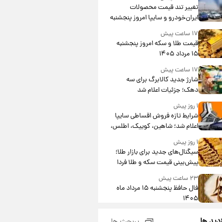
تغییر تند قیمت محصولات
ایران‌خودرو و سایپا امروز پنجشنبه
۱۵ مرداد ۱۴۰۵ +جدول
۱۷ ساعت پیش
قیمت طلا و سکه امروز پنجشنبه
۱۵ مرداد ۱۴۰۵
۱۷ ساعت پیش
شارژ جدید کالابرگ برای سه
دهک؛ جزئیات اعلام شد
۱ روز پیش
شرایط تازه فروش اقساطی سایپا
اعلام شد؛ شاهین، کوییک، اطلس،
سهند و ساینا با اقساط بلندمدت +
۱ روز پیش
جدول
سیگنال‌های جدید برای بازار طلا؛
پیش‌بینی قیمت سکه و طلا فردا
۲۳ ساعت پیش
فال حافظ پنجشنبه ۱۵ مرداد ماه
۱۴۰۵
۱ روز پیش
زدید ها