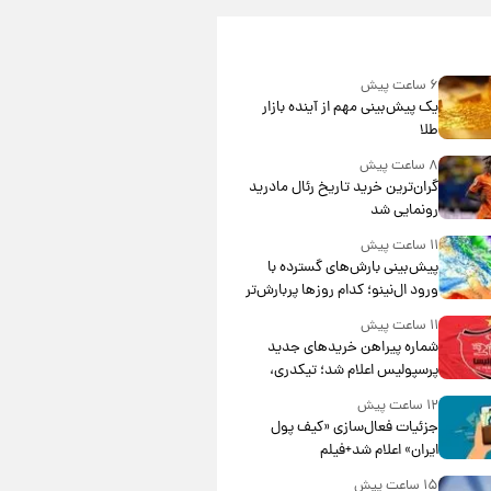
۶ ساعت پیش
یک پیش‌بینی مهم از آینده بازار
طلا
۸ ساعت پیش
گران‌ترین خرید تاریخ رئال مادرید
رونمایی شد
۱۱ ساعت پیش
پیش‌بینی بارش‌های گسترده با
ورود ال‌نینو؛ کدام روزها پربارش‌تر
خواهند بود؟
۱۱ ساعت پیش
شماره پیراهن خریدهای جدید
پرسپولیس اعلام شد؛ تیکدری،
محبی و سرگیف با اعداد ویژه
۱۲ ساعت پیش
جزئیات فعال‌سازی «کیف پول
ایران» اعلام شد+فیلم
۱۵ ساعت پیش