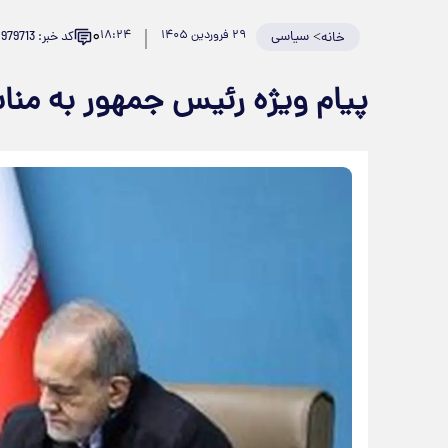
۰
>
سیاسی
۲۹ فروردین ۱۴۰۵
۱۸:۲۴
کد خبر: 979713
خانه
پیام ویژه رئیس جمهور به منا