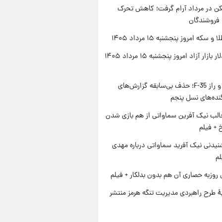
کن در مرداد آرام گرفت؛ کاهش تحرک
 فروشندگان
سکه امروز پنجشنبه ۱۵ مرداد ۱۴۰۵
قیمت دلار بازار آزاد امروز پنجشنبه ۱۵ مرداد ۱۴۰۵
پنتاگون و راز F-35؛ حذف بی‌سابقه گزارش‌های
نده‌های نسل پنجم
الب نیک آفرین سماواتی از هم بازی شدن
خ + فیلم
یدنی نیک آفرید سماواتی درباره مهدی
لم
 روزبه حصاری آن هم بدون بدلکار + فیلم
ۀ طرح راهبردی مدیریت تنگه هرمز منتشر