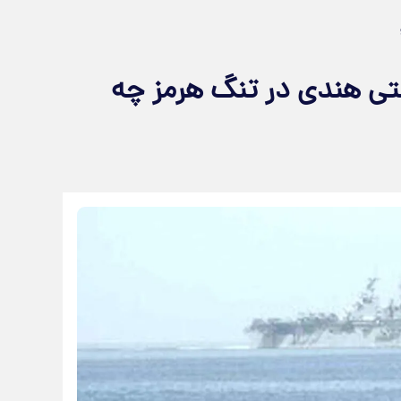
یراندازی به سمت ۲ کشتی هندی در تنگ هرمز چه