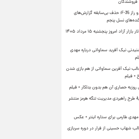
 فروشندگان
پنتاگون و راز F-35؛ حذف بی‌سابقه گزارش‌های
نده‌های نسل پنجم
قیمت دلار بازار آزاد امروز پنجشنبه ۱۵ مرداد ۱۴۰۵
یدنی نیک آفرید سماواتی درباره مهدی
لم
الب نیک آفرین سماواتی از هم بازی شدن
خ + فیلم
 روزبه حصاری آن هم بدون بدلکار + فیلم
ۀ طرح راهبردی مدیریت تنگه هرمز منتشر
هدی طارمی برای ستاره اینتر + عکس
لب شهاب حسینی از فرار در دوره سربازی