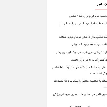
ن اخبار
جیب صابر ابر وایرال شد + عکس
ت عالیشاه از هواداران پس از جدایی از
ک خانگی برای داشتن موهای نرم و شفاف
قاصد دریاچه‌های نزدیک تهران
وت؛ وقتی هیروشیما در دیگ قیر می‌جوشید
 کشور آماده بارش باران باشند
علی رغم اینکه نیروگاه های ما را زدند اما قطعی
م تر شده است
یباف به ترامپ: حقایق را بپذیرید و به تعهدات
ید
صور فلکی در آسمان شب بدون هیچ تجهیزاتی