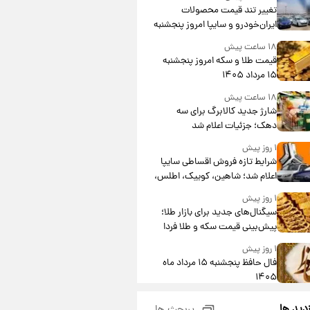
تغییر تند قیمت محصولات
ایران‌خودرو و سایپا امروز پنجشنبه
۱۵ مرداد ۱۴۰۵ +جدول
۱۸ ساعت پیش
قیمت طلا و سکه امروز پنجشنبه
۱۵ مرداد ۱۴۰۵
۱۸ ساعت پیش
شارژ جدید کالابرگ برای سه
دهک؛ جزئیات اعلام شد
۱ روز پیش
شرایط تازه فروش اقساطی سایپا
اعلام شد؛ شاهین، کوییک، اطلس،
سهند و ساینا با اقساط بلندمدت +
۱ روز پیش
جدول
سیگنال‌های جدید برای بازار طلا؛
پیش‌بینی قیمت سکه و طلا فردا
۱ روز پیش
فال حافظ پنجشنبه ۱۵ مرداد ماه
۱۴۰۵
۱ روز پیش
زدید ها