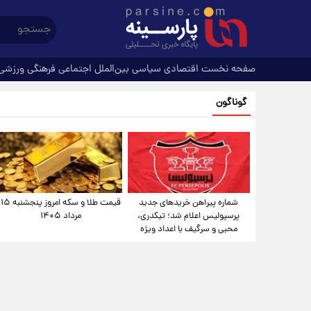
صفحه نخست
اقتصادی
سیاسی
بین‌الملل
اجتماعی
فرهنگی
ورزشی
گوناگون
شماره پیراهن خریدهای جدید
قیمت طلا و سکه امروز پنجشنبه ۱۵
پرسپولیس اعلام شد؛ تیکدری،
مرداد ۱۴۰۵
محبی و سرگیف با اعداد ویژه