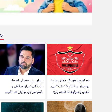
پن
شماره پیراهن خریدهای جدید
پیش‌بینی جنجالی احسان
پرسپولیس اعلام شد؛ تیکدری،
علیخانی درباره میثاقی و
محبی و سرگیف با اعداد ویژه
فردوسی پور وایرال شد+فیلم