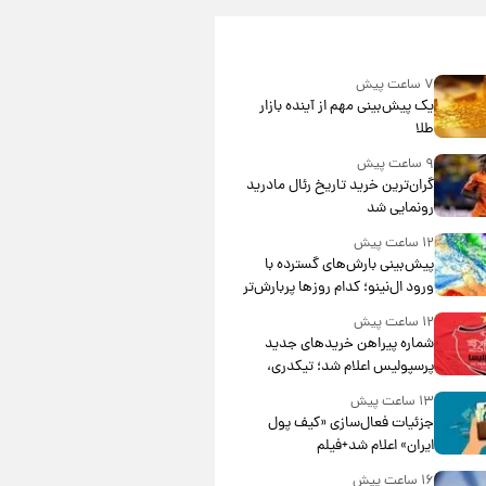
۷ ساعت پیش
یک پیش‌بینی مهم از آینده بازار
طلا
۹ ساعت پیش
گران‌ترین خرید تاریخ رئال مادرید
رونمایی شد
۱۲ ساعت پیش
پیش‌بینی بارش‌های گسترده با
ورود ال‌نینو؛ کدام روزها پربارش‌تر
خواهند بود؟
۱۲ ساعت پیش
شماره پیراهن خریدهای جدید
پرسپولیس اعلام شد؛ تیکدری،
محبی و سرگیف با اعداد ویژه
۱۳ ساعت پیش
جزئیات فعال‌سازی «کیف پول
ایران» اعلام شد+فیلم
۱۶ ساعت پیش