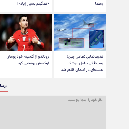
رهنما
«غمگینم بسیار زیاد»!
قدرت‌نمایی نظامی چین؛
رونالدو از گنجینه خودروهای
بمب‌افکن حامل موشک
لوکسش رونمایی کرد
هسته‌ای در آسمان ظاهر شد
ارسا