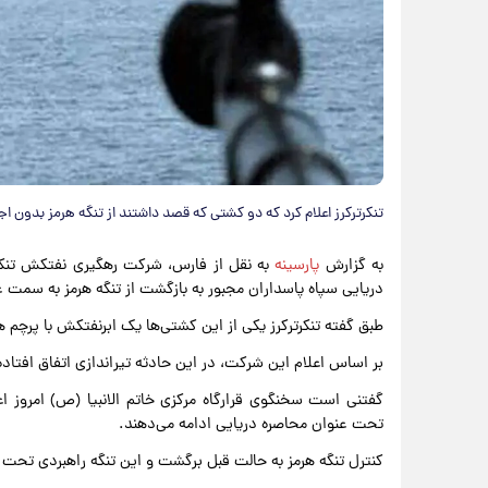
تنکرترکرز اعلام کرد که دو کشتی که قصد داشتند از تنگه هرمز بدون ا
به گزارش
پارسینه
به نقل از فارس، شرکت رهگیری نفتکش تنکر
دریایی سپاه پاسداران مجبور به بازگشت از تنگه هرمز به سمت 
طبق گفته تنکرترکرز یکی از این کشتی‌ها یک ابرنفتکش با پرچم هند بوده که ۲ میلیون بشکه نفت عراق ر
بر اساس اعلام این شرکت، در این حادثه تیراندازی اتفاق افتاد
گفتنی است سخنگوی قرارگاه مرکزی خاتم الانبیا (ص) امروز اع
تحت عنوان محاصره دریایی ادامه می‌دهند.
کنترل تنگه هرمز به حالت قبل برگشت و این تنگه راهبردی تحت 