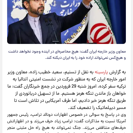
معاون وزیر خارجه ایران گفت: هیچ محاصره‌ای در آینده وجود نخواهد داشت
و هیچ‌کس نمی‌تواند اراده خود را به ایران دیکته کند.
به گزارش
پارسینه
به نقل از تسنیم، سعید خطیب زاده، معاون وزیر
امور خارجه ایران که به منظور شرکت در نشست امنیتی آنتالیا به
ترکیه سفر کرده، امروز شنبه 29 فروردین در جمع خبرنگاران گفت: ما
خواهان باز ماندن تنگه هرمز هستیم. ما از تسهیل دریانوردی از
طریق تنگه هرمز خبر دادیم، اما طرف آمریکایی در تلاش است تا
مسیر دیپلماتیک را تضعیف کند.
وی در پاسخ به سوالی در خصوص اظهارات دونالد ترامپ، رئیس جمهور
آمریکا نسبت به مذاکرات گفت: ترامپ زیاد حرف می‌زند و در اظهاراتش
حرف‌های متناقض می‌زند. جنگ نمی‌تواند به هیچ راه حل مثبتی منجر