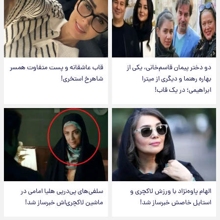
دو دختر پیمان قاسم‌خانی، یکی از
قاب عاشقانه و پست متفاوت همسر
بهاره رهنما و دیگری از میترا
شاهرخ استخری!
ابراهیمی؛ در یک قاب!
الهام پاوه‌نژاد با ورزش لاکچری و
سلفی‌های پی‌درپی هلیا امامی در
استایل خاصش خبرساز شد!
ماشین لاکچری‌اش خبرساز شد!