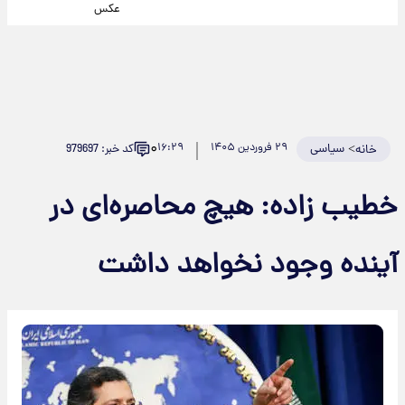
عکس
۰
>
سیاسی
۲۹ فروردین ۱۴۰۵
۱۶:۲۹
کد خبر: 979697
خانه
خطیب زاده: هیچ محاصره‌ای در
آینده وجود نخواهد داشت