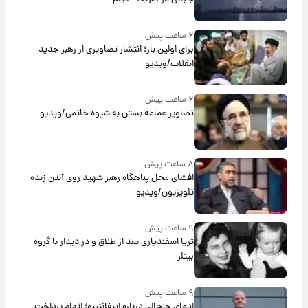
۶ ساعت پیش
برای اولین بار؛ انتشار تصاویری از رهبر جدید
انقلاب/ویدیو
۶ ساعت پیش
تصاویر عمامه بستن به شیوه خاتمی/ویدیو
۸ ساعت پیش
افشای محل پناهگاه‌ رهبر شهید روی آنتن زنده
تلویزیون/ویدیو
۹ ساعت پیش
ثریا اسفندیاری بعد از طلاق و در دیدار با گروه
بیتلز
۹ ساعت پیش
ادعای جنجالی درباره اینفانتینو؛ اتهام پرداخت