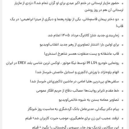
حضور مازیار لرستانی در ختم اکبر عبدی برای او گران تمام شد!/ دزدی از مازیار
لرستانی آن هم در روز روشن
دو دختر پیمان قاسم‌خانی، یکی از بهاره رهنما و دیگری از میترا ابراهیمی؛ در یک
قاب!
زمان‌بندی جدید شارژ کالابرگ مرداد ۱۴۰۵ اعلام شد
برای اولین بار؛ انتشار تصاویری از رهبر جدید انقلاب/ویدیو
قاب عاشقانه و پست متفاوت همسر شاهرخ استخری!
رونمایی خودرو IM LS۹ توسط نیکا موتور ، لوکس ترین شاسی بلند EREV در ایران
الهام پاوه‌نژاد با ورزش لاکچری و استایل خاصش خبرساز شد!
سلفی‌های پی‌درپی هلیا امامی در ماشین لاکچری‌اش خبرساز شد!
خط مقدم نابرابر روایت‌ها؛ مصائب دفاع از حریم افکار عمومی
تصاویر عمامه بستن به شیوه خاتمی/ویدیو
پیام دکتر بیگدلی، مدیرعامل بانک گردشگری به مناسبت روز خبرنگار
ترفند عجیب این زن برای ماهیگیری، موجب حیرت کاربران شد+ فیلم
این سکانس نزدیک بود جان سیروس گرجستانی را بگیرد + فیلم