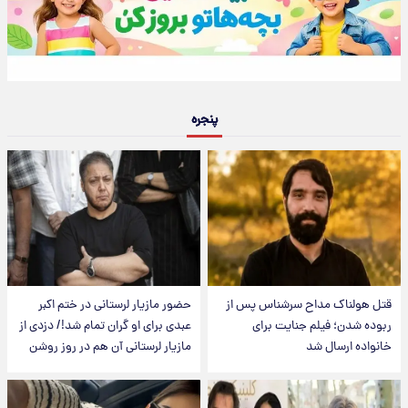
پنجره
قتل هولناک مداح سرشناس پس از
حضور مازیار لرستانی در ختم اکبر
ربوده شدن؛ فیلم جنایت برای
عبدی برای او گران تمام شد!/ دزدی از
خانواده ارسال شد
مازیار لرستانی آن هم در روز روشن