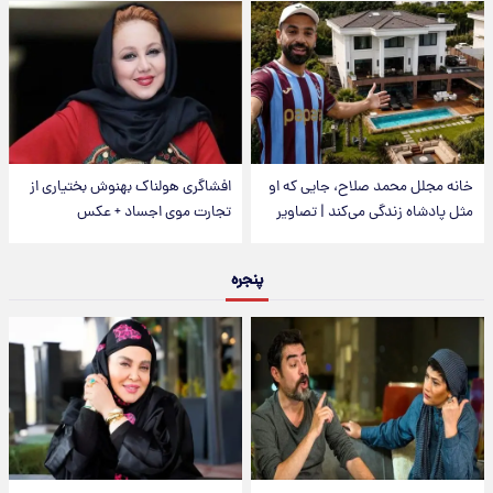
خانه مجلل محمد صلاح، جایی که او
افشاگری هولناک بهنوش بختیاری از
مثل پادشاه زندگی می‌کند | تصاویر
تجارت موی اجساد + عکس
پنجره