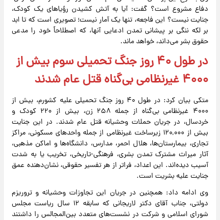
دفاع مشروع است؟ گفت: آیا به آتش کشیدن رؤیاهای یک کودک،
جنایت نیست؟ این فاجعه، تنها یک آمار نیست؛ تصویری است که تا ابد
بر لکه ننگی بر پیشانی تمدن ادعایی آنها، که اصطلاحاً خود را مدعی
حقوق بشر می‌داند، خواهد ماند.
در طول ۴۰ روز جنگ تحمیلی سوم بیش از
۴۰۰۰ غیرنظامی بی‌گناه قتل عام شدند
متکی بیان کرد: در طول ۴۰ روز جنگ تحمیلی علیه کشورم، بیش از
۴۰۰۰ غیرنظامی بی‌گناه از جمله ۲۵۸ زن، بیش از ۲۲۰ کودک و
خردسال، در جریان حملات وحشیانه قتل عام شدند. در این جنایت
بیش از ۱۲۰,۰۰۰ زیرساخت غیرنظامی از جمله واحدهای مسکونی، مراکز
تجاری، بیمارستان‌ها، هلال احمر، مدارس، دانشگاه‌ها و اماکن مذهبی،
آثار میراث مشترک تمدن بشری، فرهنگی-تاریخی، تخریب یا به شدت
آسیب دیده‌اند. این اعداد، فراتر از هر تفسیر حقوقی، نشان‌دهنده عمق
جنایت علیه بشریت است.
وی ادامه داد: همچنین در جریان این تجاوزات وحشیانه و تروریزم
دولتی، جناب آقای دکتر لاریجانی که سابقه ۱۲ سال ریاست مجلس
شورای اسلامی و شرکت در نشست‌های متعدد بین‌المجالس را داشتند