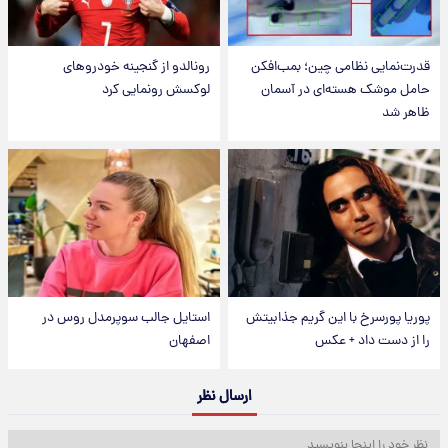
قدرت‌نمایی نظامی چین؛ بمب‌افکن
رونالدو از گنجینه خودروهای
حامل موشک هسته‌ای در آسمان
لوکسش رونمایی کرد
ظاهر شد
پوریا پورسرخ با این گریم جذابیتش
استایل جالب سوپرمدل روس در
را از دست داد + عکس
اصفهان
ارسال نظر