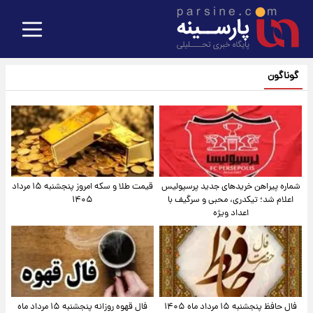
گوناگون
شماره پیراهن خریدهای جدید پرسپولیس
قیمت طلا و سکه امروز پنجشنبه ۱۵ مرداد
اعلام شد؛ تیکدری، محبی و سرگیف با
۱۴۰۵
اعداد ویژه
فال حافظ پنجشنبه ۱۵ مرداد ماه ۱۴۰۵
فال قهوه روزانه پنجشنبه ۱۵ مرداد ماه