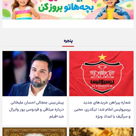
پنجره
شماره پیراهن خریدهای جدید
پیش‌بینی جنجالی احسان علیخانی
پرسپولیس اعلام شد؛ تیکدری، محبی
درباره میثاقی و فردوسی پور وایرال
و سرگیف با اعداد ویژه
شد+فیلم