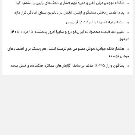
شکاف نجومی میان فقیر و غنی؛ تورم فشار بر دهک‌های پایین را تشدید کرد
پیام اطمینان‌بخش سخنگوی ارتش: ارتش در بالاترین سطح آمادگی قرار دارد
عرضه اولیه «احیا۱» ۱۹ مرداد در فرابورس
تغییر تند قیمت محصولات ایران‌خودرو و سایپا امروز پنجشنبه ۱۵ مرداد ۱۴۰۵
+جدول
هشدار بانک جهانی؛ هوش مصنوعی هم فرصت است، هم ریسک برای اقتصادهای
درحال توسعه
پنتاگون و راز F-۳۵؛ حذف بی‌سابقه گزارش‌های عملکرد جنگنده‌های نسل پنجم