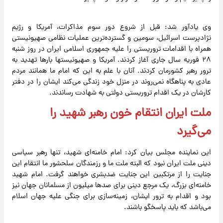
وی یادآور شد: قبل از شروع دور سوم مذاکرات، آمریکا و رژیم
نژادپرست اسرائیل، سومین و گسترده‌ترین عملیات نظامی صهیونیستی
همراه با اقدامات تروریستی را علیه جمهوری اسلامی ایران در روز شنبه
۲۸ فوریه سال جاری آغاز کردند. آمریکا و صهیونیستها بارها تهدید به
ترور رهبر کشورمان کردند. آنان با علم به این که امام ما همانند مردم
عادی به پناهگاه نمی‌روند در منزل خود زندگی می‌کند ایشان را در دفتر
کارشان در یک اقدام تروریستی دولتی به شهادت رساندند.
ملت ایران انتقام خون رهبر شهید را
می‌گیرد
این نماینده مجلس بیان کرد: امام خامنه‌ای شهید، تنها رهبر سیاسی
دینی ملت ایران نبود که البته ملت ما و رزمندگان سلحشور ما انتقام این
جنایت را از مرتکبین این جنایت ضدبشری خواهند گرفت. امام شهید
خامنه‌ای بزرگ، یک مرجع دینی برای صدها میلیون از مسلمانان جهان نیز
بود و اقدام به ترور ایشان، زمینه‌سازی برای جنگی علیه جهان اسلام
می‌باشد که باید پاسخگو باشند.