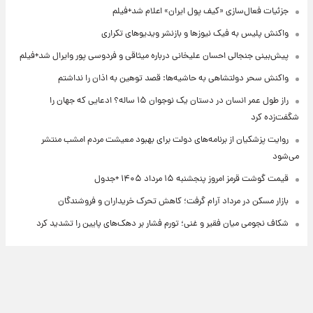
جزئیات فعال‌سازی «کیف پول ایران» اعلام شد+فیلم
واکنش پلیس به فیک نیوزها و بازنشر ویدیوهای تکراری
پیش‌بینی جنجالی احسان علیخانی درباره میثاقی و فردوسی پور وایرال شد+فیلم
واکنش سحر دولتشاهی به حاشیه‌ها: قصد توهین به اذان را نداشتم
راز طول عمر انسان در دستان یک نوجوان ۱۵ ساله؟ ادعایی که جهان را
شگفت‌زده کرد
روایت پزشکیان از برنامه‌های دولت برای بهبود معیشت مردم امشب منتشر
می‌شود
قیمت گوشت قرمز امروز پنجشنبه ۱۵ مرداد ۱۴۰۵ +جدول
بازار مسکن در مرداد آرام گرفت؛ کاهش تحرک خریداران و فروشندگان
شکاف نجومی میان فقیر و غنی؛ تورم فشار بر دهک‌های پایین را تشدید کرد