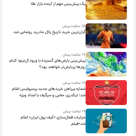
یک پیش‌بینی مهم از آینده بازار طلا
۱۵ ساعت پیش
گران‌ترین خرید تاریخ رئال مادرید رونمایی شد
۱۸ ساعت پیش
پیش‌بینی بارش‌های گسترده با ورود ال‌نینو؛ کدام
روزها پربارش‌تر خواهند بود؟
۱۸ ساعت پیش
شماره پیراهن خریدهای جدید پرسپولیس اعلام
شد؛ تیکدری، محبی و سرگیف با اعداد ویژه
۱۹ ساعت پیش
جزئیات فعال‌سازی «کیف پول ایران» اعلام
شد+فیلم