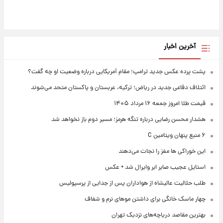
آخرین اخبار
پشت پرده عکس جدید ترامپ؛ مقام آمریکایی درباره وضعیت او چه گفت؟
ائتلاف دفاعی جدید در ریاض؛ ترکیه، عربستان و پاکستان متحد می‌شوند
قیمت طلا امروز جمعه ۱۶ مرداد ۱۴۰۵
هشدار محسن رضایی درباره تنگه هرمز؛ مسیر دوم باز نخواهد شد
۶ منبع پنهان ویتامین C
این خوراکی ها مغز را نجات می‌دهند
استایل عجیب صابر ابر وایرال شد + عکس
طلب حلالیت عالیشاه از هواداران پس از جدایی از پرسپولیس
چهار ماسک خانگی برای داشتن موهای نرم و شفاف
بهترین مقاصد دریاچه‌های نزدیک تهران