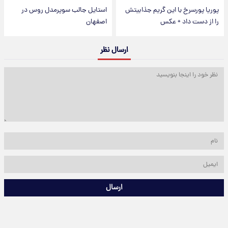
پوریا پورسرخ با این گریم جذابیتش
استایل جالب سوپرمدل روس در
را از دست داد + عکس
اصفهان
ارسال نظر
ارسال