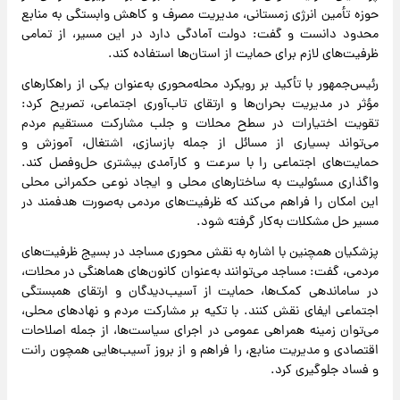
حوزه تأمین انرژی زمستانی، مدیریت مصرف و کاهش وابستگی به منابع
محدود دانست و گفت: دولت آمادگی دارد در این مسیر، از تمامی
ظرفیت‌های لازم برای حمایت از استان‌ها استفاده کند.
رئیس‌جمهور با تأکید بر رویکرد محله‌محوری به‌عنوان یکی از راهکارهای
مؤثر در مدیریت بحران‌ها و ارتقای تاب‌آوری اجتماعی، تصریح کرد:
تقویت اختیارات در سطح محلات و جلب مشارکت مستقیم مردم
می‌تواند بسیاری از مسائل از جمله بازسازی، اشتغال، آموزش و
حمایت‌های اجتماعی را با سرعت و کارآمدی بیشتری حل‌وفصل کند.
واگذاری مسئولیت به ساختارهای محلی و ایجاد نوعی حکمرانی محلی
این امکان را فراهم می‌کند که ظرفیت‌های مردمی به‌صورت هدفمند در
مسیر حل مشکلات به‌کار گرفته شود.
پزشکیان همچنین با اشاره به نقش محوری مساجد در بسیج ظرفیت‌های
مردمی، گفت: مساجد می‌توانند به‌عنوان کانون‌های هماهنگی در محلات،
در ساماندهی کمک‌ها، حمایت از آسیب‌دیدگان و ارتقای همبستگی
اجتماعی ایفای نقش کنند. با تکیه بر مشارکت مردم و نهادهای محلی،
می‌توان زمینه همراهی عمومی در اجرای سیاست‌ها، از جمله اصلاحات
اقتصادی و مدیریت منابع، را فراهم و از بروز آسیب‌هایی همچون رانت
و فساد جلوگیری کرد.