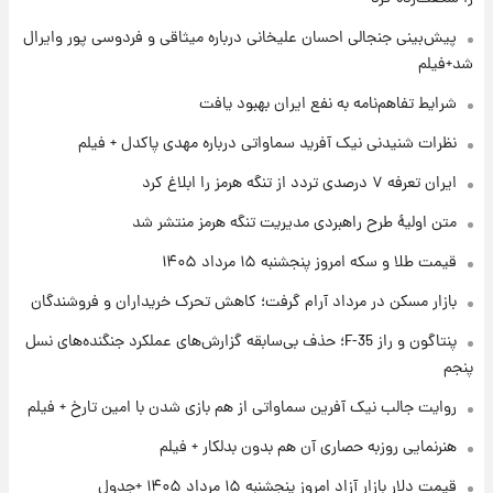
۱ روز پیش
پیش‌بینی جنجالی احسان علیخانی درباره میثاقی و فردوسی پور وایرال
فال حافظ پنجشنبه ۱۵ مرداد ماه ۱۴۰۵
شد+فیلم
شرایط تفاهم‌نامه به نفع ایران بهبود یافت
۱ روز پیش
نظرات شنیدنی نیک آفرید سماواتی درباره مهدی پاکدل + فیلم
فال قهوه روزانه پنجشنبه ۱۵ مرداد ماه ۱۴۰۵
ایران تعرفه ۷ درصدی تردد از تنگه هرمز را ابلاغ کرد
متن اولیۀ طرح راهبردی مدیریت تنگه هرمز منتشر شد
۱ روز پیش
قیمت طلا و سکه امروز پنجشنبه ۱۵ مرداد ۱۴۰۵
فال روزانه واقعی پنجشنبه ۱۵ مرداد ۱۴۰۵
بازار مسکن در مرداد آرام گرفت؛ کاهش تحرک خریداران و فروشندگان
پنتاگون و راز F-35؛ حذف بی‌سابقه گزارش‌های عملکرد جنگنده‌های نسل
۱ روز پیش
ارزش سهام عدالت برای امروز چهارشنبه ۱۴ مرداد
پنجم
+ جدول
روایت جالب نیک آفرین سماواتی از هم بازی شدن با امین تارخ + فیلم
هنرنمایی روزبه حصاری آن هم بدون بدلکار + فیلم
قیمت دلار بازار آزاد امروز پنجشنبه ۱۵ مرداد ۱۴۰۵ +جدول