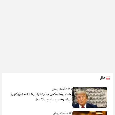
داغ
۳۰ دقیقه پیش
پشت پرده عکس جدید ترامپ؛ مقام آمریکایی
درباره وضعیت او چه گفت؟
۱۳ ساعت پیش