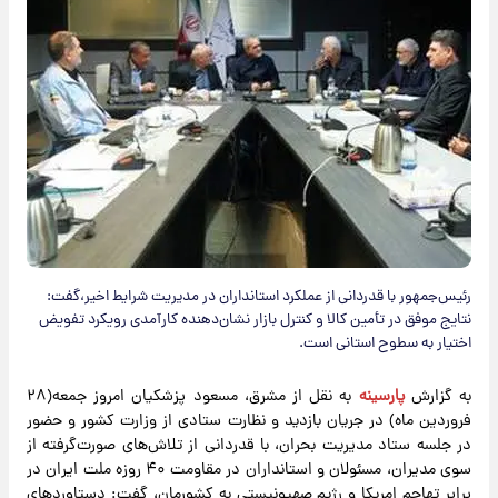
رئیس‌جمهور با قدردانی از عملکرد استانداران در مدیریت شرایط اخیر،گفت:
نتایج موفق در تأمین کالا و کنترل بازار نشان‌دهنده کارآمدی رویکرد تفویض
اختیار به سطوح استانی است.
به گزارش
پارسینه
به نقل از مشرق، مسعود پزشکیان امروز جمعه(۲۸
فروردین ماه) در جریان بازدید و نظارت ستادی از وزارت کشور و حضور
در جلسه ستاد مدیریت بحران، با قدردانی از تلاش‌های صورت‌گرفته از
سوی مدیران، مسئولان و استانداران در مقاومت ۴۰ روزه ملت ایران در
برابر تهاجم امریکا و رژیم صهیونیستی به کشورمان، گفت: دستاوردهای