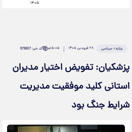
۱۴۰۵
۰
>
سیاسی
۲۸ فروردین ۱۴۰۵
۱۵:۰۵
کد خبر: 979607
خانه
پزشکیان: تفویض اختیار مدیران
استانی کلید موفقیت مدیریت
شرایط جنگ بود