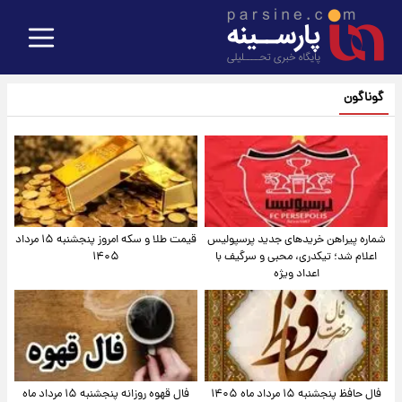
گوناگون
شماره پیراهن خریدهای جدید پرسپولیس
قیمت طلا و سکه امروز پنجشنبه ۱۵ مرداد
اعلام شد؛ تیکدری، محبی و سرگیف با
۱۴۰۵
اعداد ویژه
فال حافظ پنجشنبه ۱۵ مرداد ماه ۱۴۰۵
فال قهوه روزانه پنجشنبه ۱۵ مرداد ماه