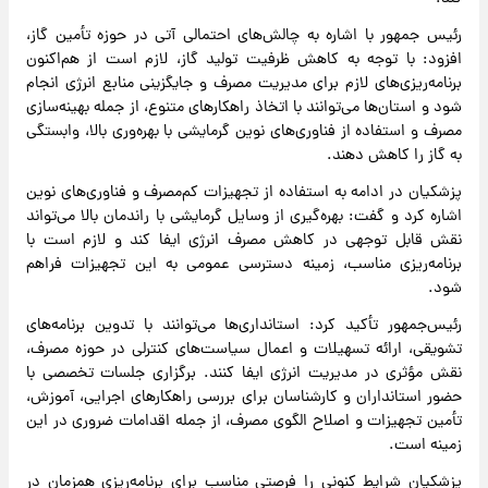
رئیس جمهور با اشاره به چالش‌های احتمالی آتی در حوزه تأمین گاز،
افزود: با توجه به کاهش ظرفیت تولید گاز، لازم است از هم‌اکنون
برنامه‌ریزی‌های لازم برای مدیریت مصرف و جایگزینی منابع انرژی انجام
شود و استان‌ها می‌توانند با اتخاذ راهکارهای متنوع، از جمله بهینه‌سازی
مصرف و استفاده از فناوری‌های نوین گرمایشی با بهره‌وری بالا، وابستگی
به گاز را کاهش دهند.
پزشکیان در ادامه به استفاده از تجهیزات کم‌مصرف و فناوری‌های نوین
اشاره کرد و گفت: بهره‌گیری از وسایل گرمایشی با راندمان بالا می‌تواند
نقش قابل توجهی در کاهش مصرف انرژی ایفا کند و لازم است با
برنامه‌ریزی مناسب، زمینه دسترسی عمومی به این تجهیزات فراهم
شود.
رئیس‌جمهور تأکید کرد: استانداری‌ها می‌توانند با تدوین برنامه‌های
تشویقی، ارائه تسهیلات و اعمال سیاست‌های کنترلی در حوزه مصرف،
نقش مؤثری در مدیریت انرژی ایفا کنند. برگزاری جلسات تخصصی با
حضور استانداران و کارشناسان برای بررسی راهکارهای اجرایی، آموزش،
تأمین تجهیزات و اصلاح الگوی مصرف، از جمله اقدامات ضروری در این
زمینه است.
پزشکیان شرایط کنونی را فرصتی مناسب برای برنامه‌ریزی همزمان در