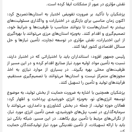
نقش مؤثری در عبور از مشکلات ایفا کرده است.
پزشکیان با تأکید بر ضرورت تفویض اختیار به استان‌ها،تصریح کرد:
اکنون زمان مناسبی برای بازنگری در اختیارات و واگذاری مسئولیت‌های
بیشتر به استان‌هاست تا بتوانند متناسب با ظرفیت‌ها و شرایط خود،
تصمیم‌گیری و اقدام کنند. به‌ویژه استان‌های مرزی می‌توانند با بهره‌گیری
از این اختیارات، نقش مؤثری در توسعه تجارت، تأمین نیازها و حل
مسائل اقتصادی کشور ایفا کنند.
رئیس جمهور افزود: استانداران باید با اختیاراتی که در اختیار دارند،
نسبت به تأمین مواد اولیه مورد نیاز صنایع اقدام کرده و در این مسیر از
ظرفیت‌های محلی بهره بگیرند. در بسیاری از موارد نیازی به اخذ
مجوزهای متمرکز نیست و استان‌ها می‌توانند با تصمیم‌گیری مستقیم،
فرآیندهای تولید و تأمین را تسهیل کنند.
پزشکیان همچنین با اشاره به ضرورت حمایت از بخش تولید، به موضوع
توسعه انرژی‌های نو، به‌ویژه انرژی خورشیدی پرداخت و اظهار کرد:
فعالان حوزه تولید، از جمله در بخش کشاورزی و دامداری، می‌توانند با
سرمایه‌گذاری در نصب پنل‌های خورشیدی، ضمن تأمین انرژی مورد نیاز،
از نگرانی‌های مرتبط با تأمین برق بکاهند. در این مسیر، شبکه بانکی نیز
باید با ارائه تسهیلات، از تأمین نقدینگی مورد نیاز تولیدکنندگان حمایت
کند.