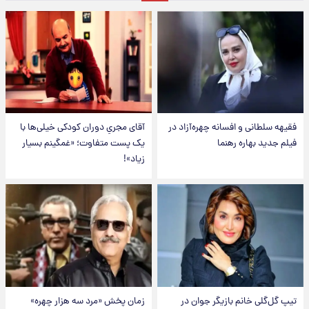
فقیهه سلطانی و افسانه چهره‌آزاد در
آقای مجریِ دوران کودکی خیلی‌ها با
فیلم جدید بهاره رهنما
یک پست متفاوت؛ «غمگینم بسیار
زیاد»!
تیپ گل‌گلی خانم بازیگر جوان در
زمان پخش «مرد سه هزار چهره»