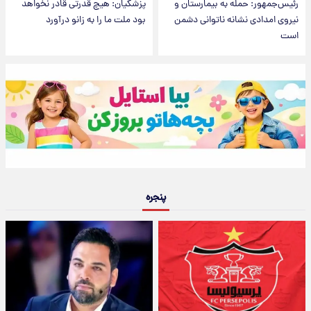
رئیس‌جمهور: حمله به بیمارستان‌ و
پزشکیان: هیچ قدرتی قادر نخواهد
نیروی امدادی نشانه ناتوانی دشمن
بود ملت ما را به زانو درآورد
است
پنجره