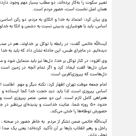
تعبیر سکوت را به‌کار برده‌اند، دو مطلب بسیار مهم وجود دارد
همان اصل نخست است، حضور مردم است.
وی بیان کرد: اعتماد به خدا و اتکای به مردم، دو رکن اساسی
اساس، باید با هوشیاری، بدبینی نسبت به دشمن و اتکا به خداون
دیده‌ایم. در ماجرای طبس، این حادثه نشان داد که باید به خدا 
وی افزود: در کنار توکل بر خدا، دل‌ها نیز باید متمایل شود 
میان دل‌ها الفت ایجاد کرد و اگر تمام آنچه در زمین است 
دل‌هاست که پیروزی‌آفرین است.
امام جمعه موقت تهران اظهار کرد: نکته دیگر و مهم اطاعت از
اساس پیروزی است، لذا باید دید حجت خدا کجا ایستاده و ب
همراهی کامل لازم است. این دو عنصر، عنصر پیروزی است و 
حدود ۵۰ روزه شما، عنایت خداست و پدیده‌ای بی‌نظی
حضورش توطئه‌ها را خنثی می‌کند.
آیت‌الله خاتمی ضمن تشکر از مردم به خاطر حضور در صحنه ، 
راحل و رهبر انقلاب بارها بر آن تأکید کرده‌اند؛ یعنی یک ص
تجلی دارد.