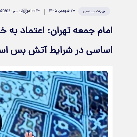
۰
>
سیاسی
۲۸ فروردین ۱۴۰۵
۱۳:۴۰
کد خبر: 979602
خانه
امام جمعه تهران: اعتماد به خد
اساسی در شرایط آتش بس ا