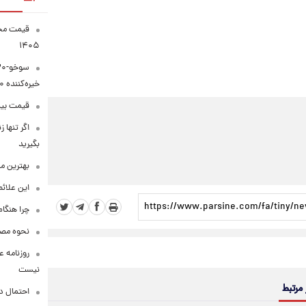
۱۴۰۵
خیره‌کننده ۳۰۰۰ کیلومتر
قیمت بیت‌کو
اگر تنها 
بگیرید
بهترین م
این علائ
چرا هنگام
نحوه مصرف
روزنامه ع
نیست
 مرتبط
احتمال د