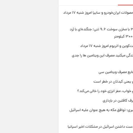
قیمت محصولات ایران‌خودرو و سایپا امروز شنبه ۱۷ مرداد
سوخو-۳۰ با مخزن سوخت ۹.۶ تنی؛ جنگنده‌ای با بُرد
ین و اتریوم امروز شنبه ۱۷ مرداد
زندگی میکنید مصرف این ویتامین ها را جدی
نابع مصرف ویتامین سی
م یعنی کبدتان در خطر است
 خواب، مغز انرژی خود را خالی می‌کند؟
 کافئین در بارداری
بری: توافق مکه به هیچ عنوان علیه اسرائیل
ست داشتن اسرائیل در مشکلات اخیر اسپانیا