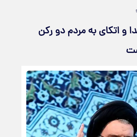
ا و اتکای به مردم دو رکن
ست