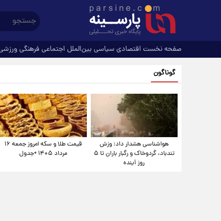
صفحه نخست
اقتصادی
سیاسی
بین‌الملل
اجتماعی
فرهنگی
ورزشی
گوناگون
هواشناسی هشدار داد: وزش
قیمت طلا و سکه امروز جمعه ۱۶
تندباد، گردوخاک و رگبار باران تا ۵
مرداد ۱۴۰۵ +جدول
روز آینده