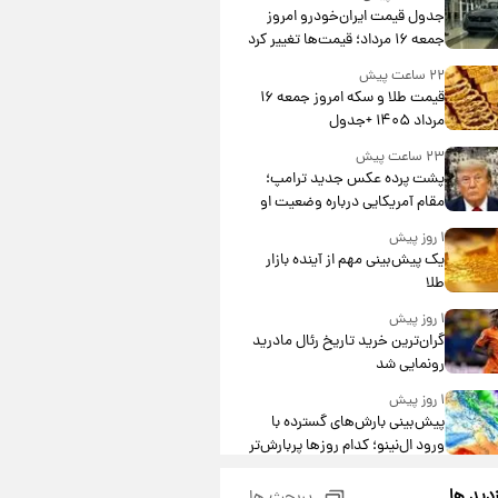
جدول قیمت ایران‌خودرو امروز
جمعه ۱۶ مرداد؛ قیمت‌ها تغییر کرد
۲۲ ساعت پیش
قیمت طلا و سکه امروز جمعه ۱۶
مرداد ۱۴۰۵ +جدول
۲۳ ساعت پیش
پشت پرده عکس جدید ترامپ؛
مقام آمریکایی درباره وضعیت او
چه گفت؟
۱ روز پیش
یک پیش‌بینی مهم از آینده بازار
طلا
۱ روز پیش
گران‌ترین خرید تاریخ رئال مادرید
رونمایی شد
۱ روز پیش
پیش‌بینی بارش‌های گسترده با
ورود ال‌نینو؛ کدام روزها پربارش‌تر
خواهند بود؟
۱ روز پیش
زدید ها