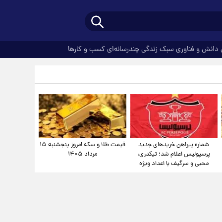
دانش و فناوری
سبک زندگی
چندرسانه‌ای
کسب و کارها
شماره پیراهن خریدهای جدید
قیمت طلا و سکه امروز پنجشنبه ۱۵
پرسپولیس اعلام شد؛ تیکدری،
مرداد ۱۴۰۵
محبی و سرگیف با اعداد ویژه