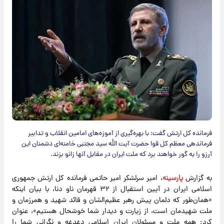
فرمانده کل ارتش گفت: با بهره‌گیری از آموزه‌های امامین انقلاب و تدابیر
فرماندهی معظم کل قوا حضرت آیت الله سید مجتبی خامنه‌ای دشمنان این
آرزو را به گور خواهند برد که ملت ایران در مقابل آنها زانو بزند.
به گزارش
پارسینه
، امیر سرلشکر امیر حاتمی فرمانده کل ارتش جمهوری
اسلامی ایران در آیین استقبال از ۳۲ قهرمان ناو دنا، با بیان اینکه
«همان‌طور که دلمان پیش رهبر عظیم‌الشان و قائد شهید و همرزمان و
ملت شهیدمان است، از زیارت و دیدار شما خوشحال هستیم»، عنوان
کرد: همه ملت و مسئولان ایران اسلامی دغدغه و نگرانی شما را