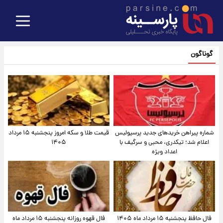
گوناگون
شماره پیراهن خریدهای جدید پرسپولیس
قیمت طلا و سکه امروز پنجشنبه ۱۵ مرداد
اعلام شد؛ تیکدری، محبی و سرگیف با
۱۴۰۵
اعداد ویژه
فال حافظ پنجشنبه ۱۵ مرداد ماه ۱۴۰۵
فال قهوه روزانه پنجشنبه ۱۵ مرداد ماه