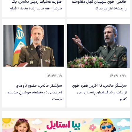
حاتمی: خون شهیدان نهال مقاومت
صورت عملیات زمینی دشمن، یک
را ریشه‌دارتر می‌سازد
نفرشان هم نباید زنده بماند + فیلم
۱۴۰۴/۱۱/۱۹
۱۴۰۴/۱۲/۲۰
سرلشگر حاتمی: تا آخرین قطره خون
سرلشکر حاتمی: حضور ناو‌های
از عزت و شرف ایران پاسداری می
آمریکایی در منطقه، موضوع جدیدی
کنیم
نیست