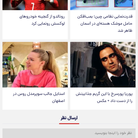
قدرت‌نمایی نظامی چین؛ بمب‌افکن
رونالدو از گنجینه خودروهای
حامل موشک هسته‌ای در آسمان
لوکسش رونمایی کرد
ظاهر شد
پوریا پورسرخ با این گریم جذابیتش
استایل جالب سوپرمدل روس در
را از دست داد + عکس
اصفهان
ارسال نظر