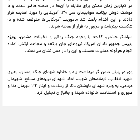
در کم‌ترین زمان ممکن برای مقابله با آن‌ها در صحنه حاضر شدند و با
موشک دوش پرتاب، هواپیمای سی ۱۳۰ آمریکایی را مورد اصابت قرار
دادند و این اقدام باعث شد ماموریت آمریکایی‌ها متوقف شده و به
شکست بینجامد و مجبور به فرار از صحنه شوند.
سرلشکر حاتمی، گفت: با وجود جنگ روانی و تخیلات دشمن، بویژه
رییس جمهور نادان آمریکا، نیروهای جان برکف و مجاهد ارتش آماده
انجام هرگونه عملیات هستند و این را در عمل نشان می‌دهند.
وی در پایان ضمن گرامیداشت یاد و خاطره شهدای جنگ رمضان، رهبری
شهید انقلاب، فرماندهان شهید، آحاد شهدای نیروهای مسلح، شهیدان
مردمی، به ویژه شهدای ناوشکن دنا، از رشادت و ایثار ۳۲ قهرمان دنا و
صبوری و استقامت خانواده شهدا و جانبازان تجلیل کرد.