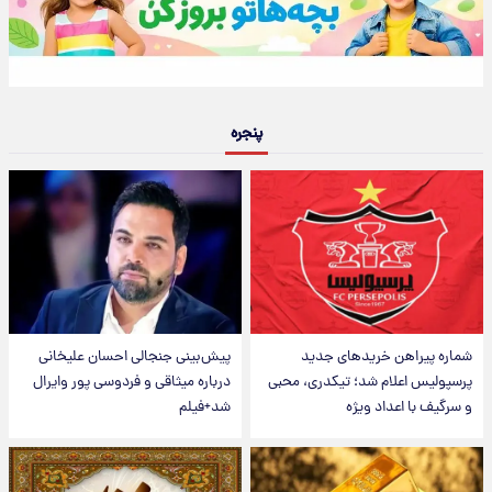
پنجره
شماره پیراهن خریدهای جدید
پیش‌بینی جنجالی احسان علیخانی
پرسپولیس اعلام شد؛ تیکدری، محبی
درباره میثاقی و فردوسی پور وایرال
و سرگیف با اعداد ویژه
شد+فیلم