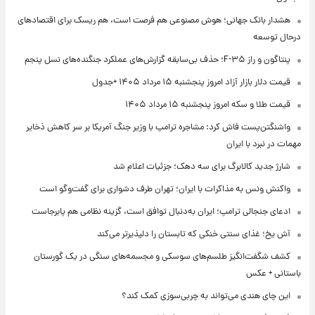
هشدار بانک جهانی؛ هوش مصنوعی هم فرصت است، هم ریسک برای اقتصادهای
درحال توسعه
پنتاگون و راز F-۳۵؛ حذف بی‌سابقه گزارش‌های عملکرد جنگنده‌های نسل پنجم
قیمت دلار بازار آزاد امروز پنجشنبه ۱۵ مرداد ۱۴۰۵ +جدول
قیمت طلا و سکه امروز پنجشنبه ۱۵ مرداد ۱۴۰۵
واشنگتن‌پست فاش کرد: مشاجره ترامپ با وزیر جنگ آمریکا بر سر کاهش ذخایر
مهمات در نبرد با ایران
شارژ جدید کالابرگ برای سه دهک؛ جزئیات اعلام شد
واکنش ونس به مذاکرات با ایران؛ تهران طرف دشواری برای گفت‌وگو است
ادعای جنجالی ترامپ؛ ایران به‌دنبال توافق است، گزینه نظامی هم پابرجاست
آش یخ؛ غذای سنتی خنکی که تابستان را دلپذیرتر می‌کند
کشف شگفت‌انگیز طلسم‌های سوسکی و مجسمه‌های سنگی در یک گورستان
باستانی + عکس
این چای هندی می‌تواند به چربی‌سوزی کمک کند؟