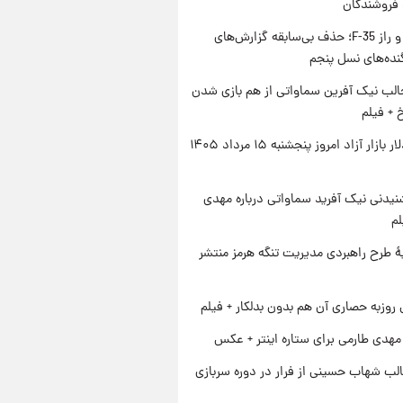
 فروشندگان
پنتاگون و راز F-35؛ حذف بی‌سابقه گزارش‌های
نده‌های نسل پنجم
الب نیک آفرین سماواتی از هم بازی شدن
خ + فیلم
قیمت دلار بازار آزاد امروز پنجشنبه ۱۵ مرداد ۱۴۰۵
یدنی نیک آفرید سماواتی درباره مهدی
لم
ۀ طرح راهبردی مدیریت تنگه هرمز منتشر
 روزبه حصاری آن هم بدون بدلکار + فیلم
هدی طارمی برای ستاره اینتر + عکس
لب شهاب حسینی از فرار در دوره سربازی