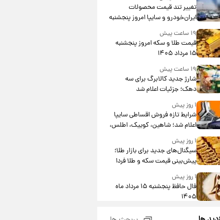
تغییر تند قیمت محصولات
ایران‌خودرو و سایپا امروز پنجشنبه
۱۵ مرداد ۱۴۰۵ +جدول
۱۹ ساعت پیش
قیمت طلا و سکه امروز پنجشنبه
۱۵ مرداد ۱۴۰۵
۱۹ ساعت پیش
شارژ جدید کالابرگ برای سه
دهک؛ جزئیات اعلام شد
۱ روز پیش
شرایط تازه فروش اقساطی سایپا
اعلام شد؛ شاهین، کوییک، اطلس،
سهند و ساینا با اقساط بلندمدت +
۱ روز پیش
جدول
سیگنال‌های جدید برای بازار طلا؛
پیش‌بینی قیمت سکه و طلا فردا
۱ روز پیش
فال حافظ پنجشنبه ۱۵ مرداد ماه
۱۴۰۵
۱ روز پیش
زدید ها