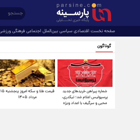
صفحه نخست
اقتصادی
سیاسی
بین‌الملل
اجتماعی
فرهنگی
ورزشی
گوناگون
شماره پیراهن خریدهای جدید
قیمت طلا و سکه امروز پنجشنبه ۱۵
پرسپولیس اعلام شد؛ تیکدری،
مرداد ۱۴۰۵
محبی و سرگیف با اعداد ویژه