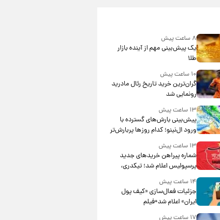
۸ ساعت پیش
یک پیش‌بینی مهم از آینده بازار
طلا
۱۰ ساعت پیش
گران‌ترین خرید تاریخ رئال مادرید
رونمایی شد
۱۳ ساعت پیش
پیش‌بینی بارش‌های گسترده با
ورود ال‌نینو؛ کدام روزها پربارش‌تر
خواهند بود؟
۱۳ ساعت پیش
شماره پیراهن خریدهای جدید
پرسپولیس اعلام شد؛ تیکدری،
محبی و سرگیف با اعداد ویژه
۱۴ ساعت پیش
جزئیات فعال‌سازی «کیف پول
ایران» اعلام شد+فیلم
۱۷ ساعت پیش