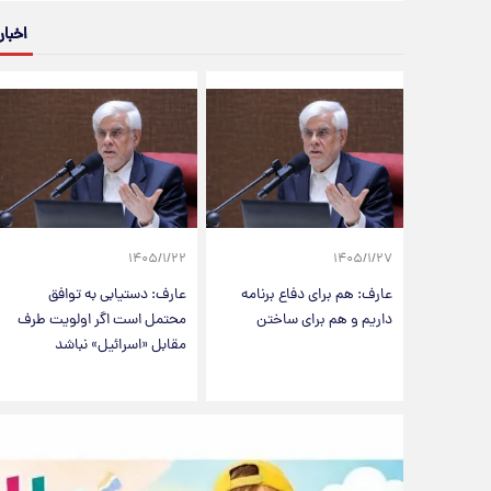
اخبار
۱۴۰۵/۱/۲۲
۱۴۰۵/۱/۲۷
عارف: هم برای دفاع برنامه
عارف: دستیابی به توافق
داریم و هم برای ساختن
محتمل است اگر اولویت طرف
مقابل «اسرائیل» نباشد