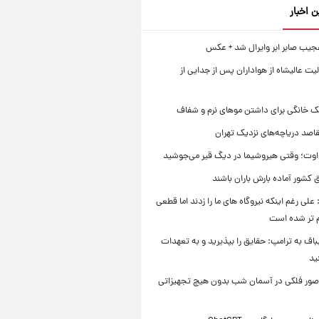
ن اخبار
جیب صابر ابر وایرال شد + عکس
ت عالیشاه از هواداران پس از جدایی از
ک خانگی برای داشتن موهای نرم و شفاف
قاصد دریاچه‌های نزدیک تهران
وت؛ وقتی هیروشیما در دیگ قیر می‌جوشید
 کشور آماده بارش باران باشند
علی رغم اینکه نیروگاه های ما را زدند اما قطعی
م تر شده است
یباف به ترامپ: حقایق را بپذیرید و به تعهدات
ید
صور فلکی در آسمان شب بدون هیچ تجهیزاتی