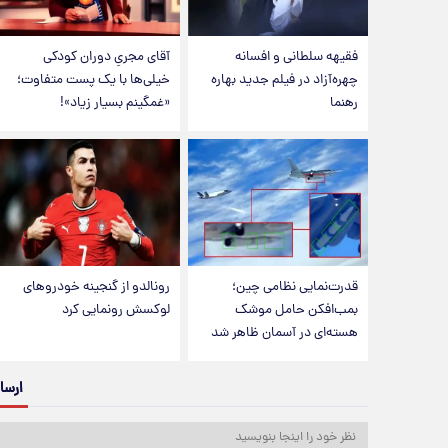
فقیهه سلطانی و افسانه
آقای مجریِ دوران کودکی
چهره‌آزاد در فیلم جدید بهاره
خیلی‌ها با یک پست متفاوت؛
رهنما
«غمگینم بسیار زیاد»!
قدرت‌نمایی نظامی چین؛
رونالدو از گنجینه خودروهای
بمب‌افکن حامل موشک
لوکسش رونمایی کرد
هسته‌ای در آسمان ظاهر شد
ارسا