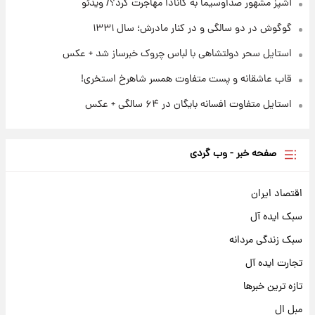
آشپز مشهور صداوسیما به کانادا مهاجرت کرد؟/ ویدئو
گوگوش در دو سالگی و در کنار مادرش؛ سال ۱۳۳۱
استایل سحر دولتشاهی با لباس چروک خبرساز شد + عکس
قاب عاشقانه و پست متفاوت همسر شاهرخ استخری!
استایل متفاوت افسانه بایگان در ۶۴ سالگی + عکس
صفحه خبر - وب گردی
اقتصاد ایران
سبک ایده آل
سبک زندگی مردانه
تجارت ایده آل
تازه ترین خبرها
مبل ال