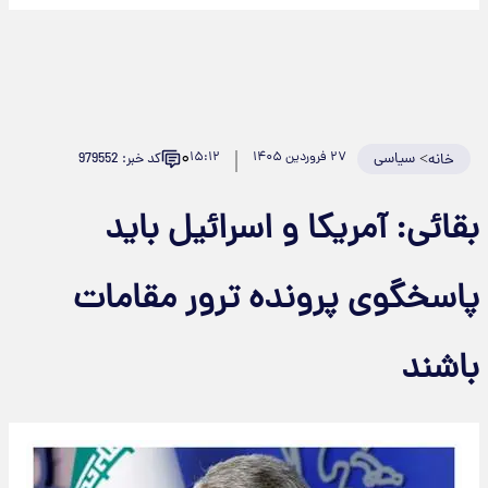
۰
>
سیاسی
۲۷ فروردین ۱۴۰۵
۱۵:۱۲
کد خبر: 979552
خانه
بقائی: آمریکا و اسرائیل باید
پاسخگوی پرونده ترور مقامات
باشند