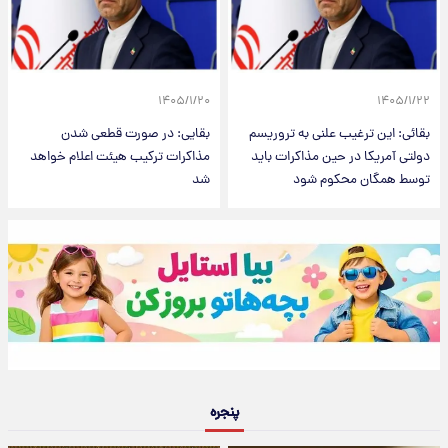
۱۴۰۵/۱/۲۰
۱۴۰۵/۱/۲۲
بقائی: این ترغیب علنی به تروریسم
بقایی: در صورت قطعی شدن
دولتی آمریکا در حین مذاکرات باید
مذاکرات ترکیب هیئت اعلام خواهد
توسط همگان محکوم شود
شد
پنجره