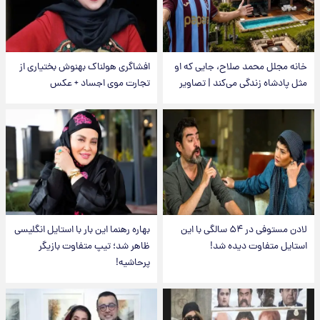
خانه مجلل محمد صلاح، جایی که او
افشاگری هولناک بهنوش بختیاری از
مثل پادشاه زندگی می‌کند | تصاویر
تجارت موی اجساد + عکس
لادن مستوفی در ۵۴ سالگی با این
بهاره رهنما این بار با استایل انگلیسی
استایل متفاوت دیده شد!
ظاهر شد؛ تیپ متفاوت بازیگر
پرحاشیه!