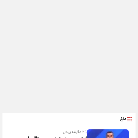
داغ
۲۹ دقیقه پیش