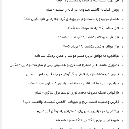
طرز تهیه کیک انبه‌ای ساده و مجلسی در خانه
روش خلاقانه کاشت هندوانه در خانه را ببینید + فیلم
هشدار درباره ورم دست و پا در روزهای گرم؛ چه زمانی باید نگران شد؟
فال حافظ یکشنبه ۱۸ مرداد ماه ۱۴۰۵
فال قهوه روزانه یکشنبه ۱۸ مرداد ماه ۱۴۰۵
فال روزانه واقعی یکشنبه ۱۸ مرداد ۱۴۰۵
عراقچی: به توافق درباره مسیر موقت با عمان نزدیک شده‌ایم
تصویری عاشقانه از شاهرخ استخری و همسرش پس از شایعات جدایی + عکس
تصویر دیده‌نشده از بیتا فرهی و گوگوش در یک قاب خاص + عکس
پیراهن شماره ۱۰ استقلال به جانشین رامین رضاییان رسید + عکس
بازخوانی آهنگ معروف محمد نوری توسط غزل شاکری + فیلم
آخرین وضعیت قیمت برنج و حبوبات؛ کاهش قیمت‌ها واقعیت دارد؟
پزشکیان: در بهترین زمان برای دستیابی به توافق قرار داریم
شروط ایران برای بازگشایی تنگه هرمز اعلام شد