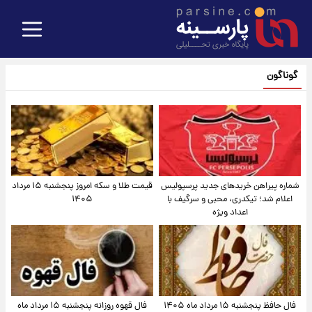
گوناگون
شماره پیراهن خریدهای جدید پرسپولیس
قیمت طلا و سکه امروز پنجشنبه ۱۵ مرداد
اعلام شد؛ تیکدری، محبی و سرگیف با
۱۴۰۵
اعداد ویژه
فال حافظ پنجشنبه ۱۵ مرداد ماه ۱۴۰۵
فال قهوه روزانه پنجشنبه ۱۵ مرداد ماه