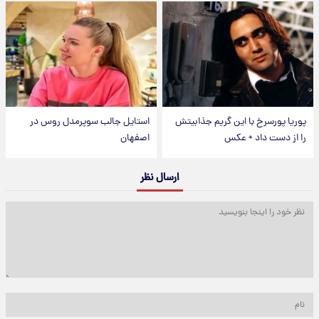
پوریا پورسرخ با این گریم جذابیتش
استایل جالب سوپرمدل روس در
را از دست داد + عکس
اصفهان
ارسال نظر