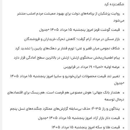
شگفت‌زده کرد
روایت پزشکیان از برنامه‌های دولت برای بهبود معیشت مردم امشب منتشر
می‌شود
قیمت گوشت قرمز امروز پنجشنبه ۱۵ مرداد ۱۴۰۵ +جدول
بازار مسکن در مرداد آرام گرفت؛ کاهش تحرک خریداران و فروشندگان
شکاف نجومی میان فقیر و غنی؛ تورم فشار بر دهک‌های پایین را تشدید کرد
پیام اطمینان‌بخش سخنگوی ارتش: ارتش در بالاترین سطح آمادگی قرار دارد
عرضه اولیه «احیا۱» ۱۹ مرداد در فرابورس
تغییر تند قیمت محصولات ایران‌خودرو و سایپا امروز پنجشنبه ۱۵ مرداد ۱۴۰۵
+جدول
هشدار بانک جهانی؛ هوش مصنوعی هم فرصت است، هم ریسک برای اقتصادهای
درحال توسعه
پنتاگون و راز F-۳۵؛ حذف بی‌سابقه گزارش‌های عملکرد جنگنده‌های نسل پنجم
قیمت دلار بازار آزاد امروز پنجشنبه ۱۵ مرداد ۱۴۰۵ +جدول
قیمت طلا و سکه امروز پنجشنبه ۱۵ مرداد ۱۴۰۵