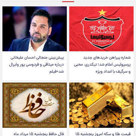
شماره پیراهن خریدهای جدید
پیش‌بینی جنجالی احسان علیخانی
پرسپولیس اعلام شد؛ تیکدری، محبی
درباره میثاقی و فردوسی پور وایرال
و سرگیف با اعداد ویژه
شد+فیلم
قیمت طلا و سکه امروز پنجشنبه ۱۵
فال حافظ پنجشنبه ۱۵ مرداد ماه