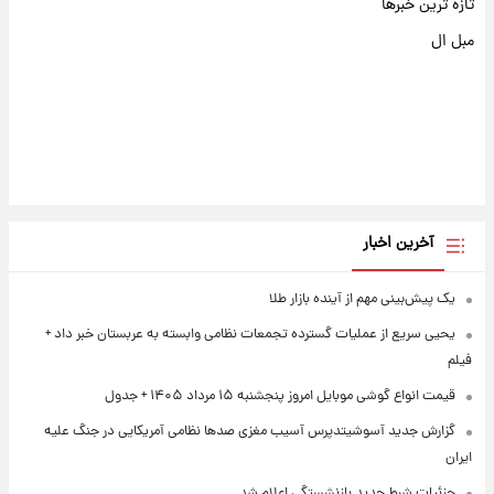
تازه ترین خبرها
مبل ال
آخرین اخبار
یک پیش‌بینی مهم از آینده بازار طلا
یحیی سریع از عملیات گسترده تجمعات نظامی وابسته به عربستان خبر داد +
فیلم
قیمت انواع گوشی موبایل امروز پنجشنبه ۱۵ مرداد ۱۴۰۵ + جدول
گزارش جدید آسوشیتدپرس آسیب مغزی صدها نظامی آمریکایی در جنگ علیه
ایران
جزئیات شرط جدید بازنشستگی اعلام شد