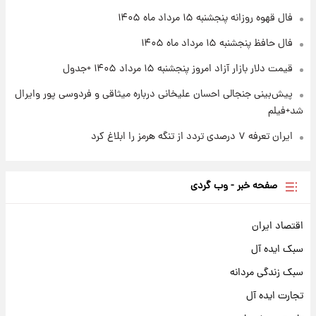
۱ روز پیش
فال قهوه روزانه پنجشنبه ۱۵ مرداد ماه ۱۴۰۵
آغاز طرح جدید فروش مشارکت در تولید سایپا؛
نام خودرو، مبلغ پیش پرداخت و زمان تحویل |
فال حافظ پنجشنبه ۱۵ مرداد ماه ۱۴۰۵
سود مشارکت چند درصد است؟
قیمت دلار بازار آزاد امروز پنجشنبه ۱۵ مرداد ۱۴۰۵ +جدول
پیش‌بینی جنجالی احسان علیخانی درباره میثاقی و فردوسی پور وایرال
شد+فیلم
ایران تعرفه ۷ درصدی تردد از تنگه هرمز را ابلاغ کرد
صفحه خبر - وب گردی
اقتصاد ایران
سبک ایده آل
سبک زندگی مردانه
تجارت ایده آل