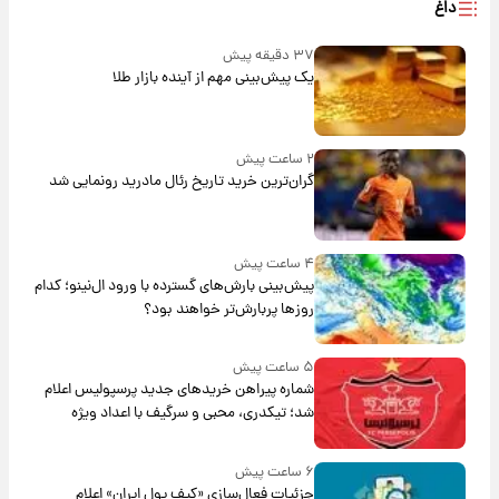
داغ
۳۷ دقیقه پیش
یک پیش‌بینی مهم از آینده بازار طلا
۲ ساعت پیش
گران‌ترین خرید تاریخ رئال مادرید رونمایی شد
۴ ساعت پیش
پیش‌بینی بارش‌های گسترده با ورود ال‌نینو؛ کدام
روزها پربارش‌تر خواهند بود؟
۵ ساعت پیش
شماره پیراهن خریدهای جدید پرسپولیس اعلام
شد؛ تیکدری، محبی و سرگیف با اعداد ویژه
۶ ساعت پیش
جزئیات فعال‌سازی «کیف پول ایران» اعلام