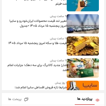
شد+فیلم
۹ ساعت پیش
تغییر تند قیمت محصولات ایران‌خودرو و سایپا
امروز پنجشنبه ۱۵ مرداد ۱۴۰۵ +جدول
۱۱ ساعت پیش
قیمت طلا و سکه امروز پنجشنبه ۱۵ مرداد ۱۴۰۵
۱۱ ساعت پیش
شارژ جدید کالابرگ برای سه دهک؛ جزئیات اعلام
شد
۱ روز پیش
شرایط تازه فروش اقساطی سایپا اعلام شد؛
شاهین، کوییک، اطلس، سهند و ساینا با اقساط
بلندمدت + جدول
پربازدید ها
پربحث ها
۱ روز پیش