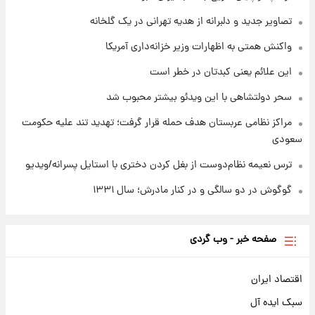
تصاویر جدید و دلبرانه از هدیه تهرانی در یک گلخانه
۱ روز پیش
قیمت طلا و سکه امروز جمعه ۱۶ مرداد ۱۴۰۵
واکنش همتی به اظهارات وزیر خزانه‌داری آمریکا
+جدول
این علائم یعنی کبدتان در خطر است
سحر دولتشاهی با این ویدئو بیشتر محبوب شد
مراکز نظامی عربستان هدف حمله قرار گرفت؛ تهدید تند علیه حکومت
سعودی
ترس نعیمه نظام‌دوست از بغل کردن دختری با استایل پسرانه/ویدیو
گوگوش در دو سالگی و در کنار مادرش؛ سال ۱۳۳۱
صفحه خبر - وب گردی
اقتصاد ایران
سبک ایده آل