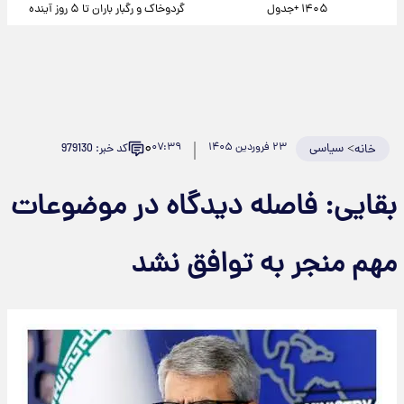
۱۴۰۵ +جدول
گردوخاک و رگبار باران تا ۵ روز آینده
۰
>
سیاسی
۲۳ فروردین ۱۴۰۵
۰۷:۳۹
کد خبر: 979130
خانه
بقایی: فاصله دیدگاه در موضوعات
مهم منجر به توافق نشد