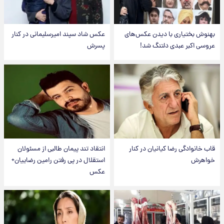
بهنوش بختیاری با دیدن عکس‌های
عکس شاد سپند امیرسلیمانی در کنار
عروسی اکبر عبدی دلتنگ شد!
پسرش
قاب خانوادگی رضا کیانیان در کنار
انتقاد تند پیمان طالبی از مسئولان
خواهرش
استقلال در پی رفتن رامین رضاییان+
عکس