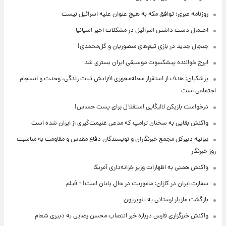
روزنامه عبری: توافق مکه به هیچ عنوان علیه اسرائیل نیست
احتمال دست داشتن اسرائیل در مشکلات اخیر اسپانیا
جنجال جدید در بازی تیم‌های منصوریان و گل‌محمدی!
ایرج خواننده پیشکسوت موسیقی ایران بستری شد
پزشکیان: هدف از استقرار محله‌محوری افزایش ثبات زندگی، وحدت و انسجام
اجتماعی است
درخواست بازیکن لالیگایی استقلال برای پست حساس!
واکنش بقایی به سخنان ترامپ که مدعی غنیمت‌گیری از ایران شده است
بیانیه دبیرکل مجمع خبرنگاران و نویسندگان دفاع مقدس و مقاومت به مناسبت
روز خبرنگار
واکنش همتی به اظهارات وزیر خزانه‌داری آمریکا
سفارت ایران در کازان: ماموریت در حال پایان است! + فیلم
بازگشت مازیار لرستانی به تلویزیون
واکنش خبرگزاری فارس درباره خبر انتصاب محسن رضایی به دبیری شعام