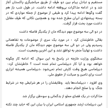
مستقیم و تبادل پیام بین دو طرف از طریق میانجیگری پاکستان آغاز
شد و در ادامه مذاکرات بی‌وقفه ادامه داشت. در طول شب باز هم
گفت وگوها ادامه پیدا کرد و طیفی از موضوع از جمله مواردی که در
بسته پیشنهادی ایران مطرح شده بود و همچنین نکاتی که طرف مقابل
داشت مورد بحث قرار گرفت.
در دو الی سه موضوع مهم دیدگاه مان از یکدیگر فاصله داشت
بقائی خاطرنشان کرد : در مورد یک سری از موضوعات به تفاهماتی
رسیدیم ولی در دو الی سه موضوع مهم دیدگاه مان از یکدیگر فاصله
داشت و نهایتاً منجر به توافق نشد و این آخرین وضعیت است.
سخنگوی وزارت خارجه در پاسخ به این سوال که ادامه کار چگونه
خواهد بود و آیا کار دیپلماسی تمام شده است ؟ خاطرنشان کرد:
دیپلماسی هیچ وقت کارش تمام نمی‌شود ،دیپلماسی همیشه ابزاری
است برای تامین و صیانت از حقوق ملی.
وی افزود : دیپلمات‌ها باید وظایفشان را در هر شرایطی چه در شرایط
جنگ و یا صلح انجام دهند.
مذاکرات در یک فضای مملو از بدگمانی و سوءظن برگزار شد
این دیپلمات ارشد جمهوری اسلامی ایران با بیان این که «باید چند نکته