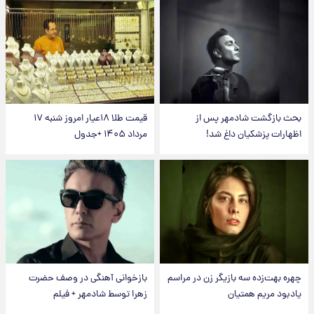
بحث بازگشت شادمهر پس از
قیمت طلا ۱۸عیار امروز شنبه ۱۷
اظهارات پزشکیان داغ شد!
مرداد ۱۴۰۵ +جدول
چهره بهت‌زده سه بازیگر زن در مراسم
بازخوانی آهنگی در وصف حضرت
یادبود مریم همتیان
زهرا توسط شادمهر + فیلم