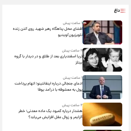
داغ
۱ ساعت پیش
افشای محل پناهگاه‌ رهبر شهید روی آنتن زنده
تلویزیون/ویدیو
۲ ساعت پیش
ثریا اسفندیاری بعد از طلاق و در دیدار با گروه
بیتلز
۱ ساعت پیش
ادعای جنجالی درباره اینفانتینو؛ اتهام پرداخت
پول به معشوقه با درآمد یوفا
۲ ساعت پیش
هشدار درباره کمبود یک ماده معدنی؛ خطر
آلزایمر و زوال عقل افزایش می‌یابد؟